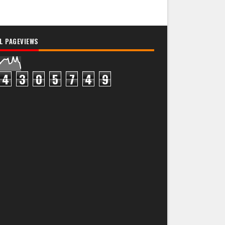
L PAGEVIEWS
4
3
0
5
7
4
9