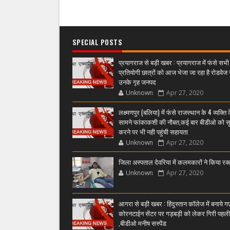
SPECIAL POSTS
प्रयागराज से बड़ी खबर : प्रयागराज में फंसे सभी
प्रतियोगी छात्रों को आज भेजा जा रहा है रोडवेज 
उनके गृह जनपद
Unknown
Apr 27, 2020
लक्ष्मणपुर (बलिया) में फंसे राजस्थान के 4 व्यक्ति 
सामने फांकाकशी की नौबत,कई बार बीडीओ को स
करने पर भी नही पहुंची सहायता
Unknown
Apr 27, 2020
जिला अस्पताल देवरिया में कलमकारों ने किया रक
Unknown
Apr 27, 2020
आगरा से बड़ी खबर : हिंदुस्तान कॉलेज में बनाये ग
कोरनटाईन सेंटर पर गड़बड़ी को लेकर गिरी पहल
,बीडीओ मनीष सस्पेंड