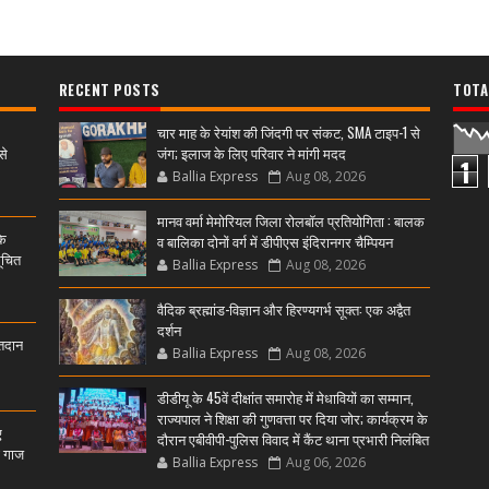
RECENT POSTS
TOTA
चार माह के रेयांश की जिंदगी पर संकट, SMA टाइप-1 से
से
जंग; इलाज के लिए परिवार ने मांगी मदद
1
Ballia Express
Aug 08, 2026
मानव वर्मा मेमोरियल जिला रोलबॉल प्रतियोगिता : बालक
के
व बालिका दोनों वर्ग में डीपीएस इंदिरानगर चैम्पियन
ूचित
Ballia Express
Aug 08, 2026
वैदिक ब्रह्मांड-विज्ञान और हिरण्यगर्भ सूक्त: एक अद्वैत
दर्शन
्तदान
Ballia Express
Aug 08, 2026
डीडीयू के 45वें दीक्षांत समारोह में मेधावियों का सम्मान,
राज्यपाल ने शिक्षा की गुणवत्ता पर दिया जोर; कार्यक्रम के
ए
दौरान एबीवीपी-पुलिस विवाद में कैंट थाना प्रभारी निलंबित
ी गाज
Ballia Express
Aug 06, 2026