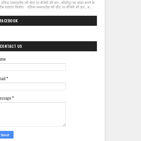
िया मध्यप्रदेश की सीट पर बीजेपी की हार , बाँकीपुर का बांका बनने के
ीब प्रशांत किशोर दतिया मध्यप्रदेश की सीट पर बीजेपी की हार , ब...
FACEBOOK
CONTACT US
ame
mail
*
essage
*