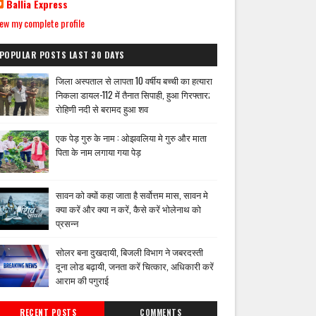
Ballia Express
ew my complete profile
POPULAR POSTS LAST 30 DAYS
जिला अस्पताल से लापता 10 वर्षीय बच्ची का हत्यारा
निकला डायल-112 में तैनात सिपाही, हुआ गिरफ्तार;
रोहिणी नदी से बरामद हुआ शव
एक पेड़ गुरु के नाम : ओझवलिया मे गुरु और माता
पिता के नाम लगाया गया पेड़
सावन को क्यों कहा जाता है सर्वोत्तम मास, सावन मे
क्या करें और क्या न करें, कैसे करें भोलेनाथ को
प्रसन्न
सोलर बना दुखदायी, बिजली विभाग ने जबरदस्ती
दूना लोड बढ़ायी, जनता करें चित्कार, अधिकारी करें
आराम की पगुराई
RECENT POSTS
COMMENTS