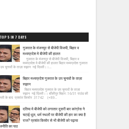
TOP 5 IN 7 DAYS
गुजरात के मंजनपुर से बीजेपी विजयी, बिहार व
मध्यप्रदेश मे बीजेपी की हालत
गुजरात के मंजनपुर से बीजेपी विजयी, बिहार व
मध्यप्रदेश मे बीजेपी की हालत बिहार मध्यप्रदेश गुजरात
 उप चुनावों के ताज़ा रुझान नई दिल्ली।।...
बिहार मध्यप्रदेश गुजरात के उप चुनावों के ताज़ा
रुझान
बिहार मध्यप्रदेश गुजरात के उप चुनावों के ताज़ा
रुझान नई दिल्ली।। बाँकीपुर बिहार :16/31 राउंड की
नती के बाद प्रशांत किशोर 31742 (+89...
दतिया मे बीजेपी को लगातार दूसरी बार कांग्रेस ने
चटाई धूल, धर्म स्थलों पर बीजेपी की हार का क्या है
राज? प्रशांत किशोर से भी बीजेपी को पढ़ाया
जनीति का पाठ