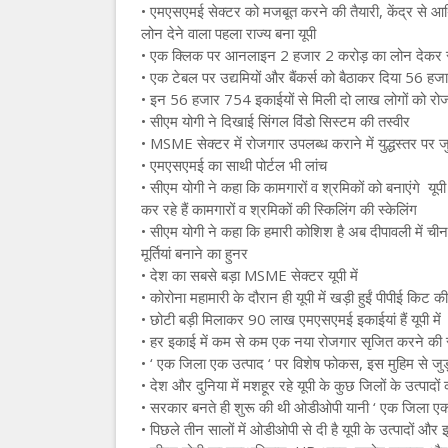
• एमएसएमई सेक्टर को मजबूत करने की तैयारी, केंद्र से आ
लोन देने वाला पहला राज्य बना यूपी
•
एक क्लिक पर आनलाइन 2 हजार 2 करोड़ का लोन देकर स
•
एक टेबल पर उद्यमियों और बैंकर्स को बैठाकर दिया 56 ह
•
इन 56 हजार 754 इकाईयों से मिली दो लाख लोगों को रोज
•
सीएम योगी ने दिखाई सिंगल विंडो सिस्टम की तस्वीर
•
MSME सेक्टर में रोजगार उपलब्ध कराने में युद्धस्तर पर ज
•
एमएसएमई का साथी पोर्टल भी लांच
•
सीएम योगी ने कहा कि कामगारों व श्रमिकों को बनाएंगे य
कर रहे हैं कामगारों व श्रमिकों की स्किलिंग की स्केलिंग
•
सीएम योगी ने कहा कि हमारी कोशिश है अब दीपावली में चीन से
मूर्तियां बनाने का हुनर
•
देश का सबसे बड़ा MSME सेक्टर यूपी में
•
कोरोना महामारी के दौरान ही यूपी में खड़ी हुईं पीपीई किट की
•
छोटी बड़ी मिलाकर 90 लाख एमएसएमई इकाईयां हैं यूपी में
•
हर इकाई में कम से कम एक नया रोजगार सृजित करने की
•
‘ एक जिला एक उत्पाद ‘ पर विशेष फोकस, इस मुहिम से जुड़न
•
देश और दुनिया में मशहूर रहे यूपी के कुछ जिलों के उत्पादों
•
सरकार बनते ही शुरू की थी ओडीओपी यानी ‘ एक जिला एक उत
•
पिछले तीन सालों में ओडीओपी से दी है यूपी के उत्पादों और 