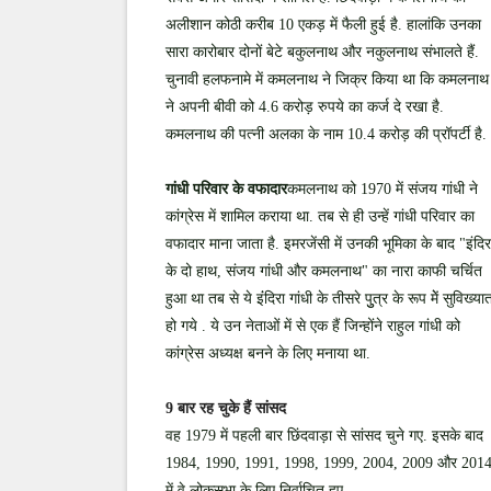
अलीशान कोठी करीब 10 एकड़ में फैली हुई है. हालांकि उनका
सारा कारोबार दोनों बेटे बकुलनाथ और नकुलनाथ संभालते हैं.
चुनावी हलफनामे में कमलनाथ ने जिक्र किया था कि कमलनाथ
ने अपनी बीवी को 4.6 करोड़ रुपये का कर्ज दे रखा है.
कमलनाथ की पत्नी अलका के नाम 10.4 करोड़ की प्रॉपर्टी है.
गांधी परिवार के वफादार
कमलनाथ को 1970 में संजय गांधी ने
कांग्रेस में शामिल कराया था. तब से ही उन्हें गांधी परिवार का
वफादार माना जाता है. इमरजेंसी में उनकी भूमिका के बाद "इंदिर
के दो हाथ, संजय गांधी और कमलनाथ" का नारा काफी चर्चित
हुआ था तब से ये इंंदिरा गांधी के तीसरे पुुत्र के रूप मेें सुविख्या
हो गये . ये उन नेताओं में से एक हैं जिन्होंने राहुल गांधी को
कांग्रेस अध्यक्ष बनने के लिए मनाया था.
9 बार रह चुके हैं सांसद
वह 1979 में पहली बार छिंदवाड़ा से सांसद चुने गए. इसके बाद
1984, 1990, 1991, 1998, 1999, 2004, 2009 और 201
में वे लोकसभा के लिए निर्वाचित हुए.