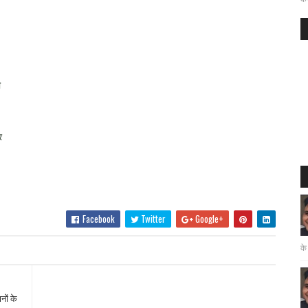
ी
र
Facebook
Twitter
Google+
के
नों के