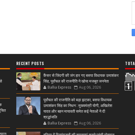
RECENT POSTS
TOTA
कैंसर से जिंदगी की जंग हार गए बसपा विधायक उमाशंकर
से
सिंह, पूर्वांचल की राजनीति ने खोया मजबूत जननेता
1
Ballia Express
Aug 06, 2026
पूर्वांचल की राजनीति को बड़ा झटका, बसपा विधायक
के
उमाशंकर सिंह का निधन : मुख्यमंत्री योगी, अखिलेश
ूचित
यादव और बहन मायावती समेत कई नेताओं ने दी
श्रद्धांजलि
Ballia Express
Aug 06, 2026
्तदान
बलिया में दिव्यांगजनों की समस्याएं सुनने पहुंची मोबाइल