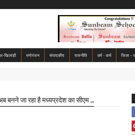
ेल-खिलाडी
मनोरंजन
संपादकीय
राजनीति
धर्म - कर्म
जिला - 
ो अब बनने जा रहा है मध्यप्रदेश का सीएम ...