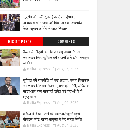
सुप्रीम कोर्ट की सुनवाई के दौरान हंगामा,
याचिकाकर्ता ने जजों को दिया 'आदेश', दस्तावेज
फेंके, सुरक्षा कर्मियों ने बाहर निकाला
RECENT POSTS
COMMENTS
कैंसर से जिंदगी की जंग हार गए बसपा विधायक
उमाशंकर सिंह, पूर्वांचल की राजनीति ने खोया मजबूत
जननेता
Ballia Express
Aug 06, 2026
पूर्वांचल की राजनीति को बड़ा झटका, बसपा विधायक
उमाशंकर सिंह का निधन : मुख्यमंत्री योगी, अखिलेश
यादव और बहन मायावती समेत कई नेताओं ने दी
श्रद्धांजलि
Ballia Express
Aug 06, 2026
बलिया में दिव्यांगजनों की समस्याएं सुनने पहुंची
मोबाइल कोर्ट, राज्य आयुक्त ने दिए सख्त निर्देश
Ballia Express
Aug 04, 2026