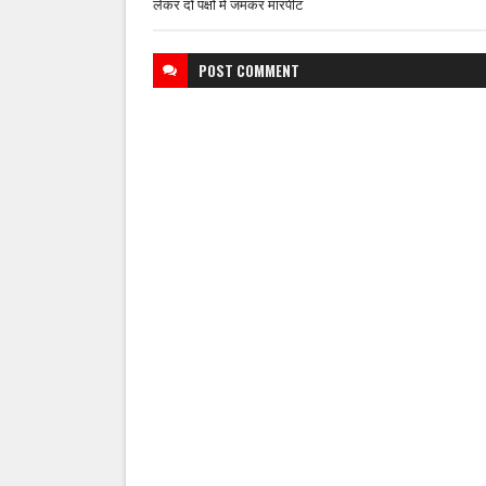
लेकर दो पक्षों में जमकर मारपीट
POST
COMMENT