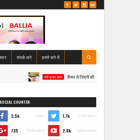
जवार
संपर्क करे
हमारे बारे में
कैंसर से जिंदगी की जंग हार गए बसपा विधायक उमाशंकर सि
बड़ी दुःखद खबर
SOCIAL COUNTER
3.5k
1.7k
Likes
Followers
735
2.8k
Followers
Subscribes