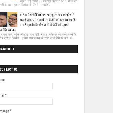
रुझान नई दिल्ली।। बाँकीपुर बिहार :16/31 राउंड की
नती के बाद प्रशांत किशोर 31742 (+89...
दतिया मे बीजेपी को लगातार दूसरी बार कांग्रेस ने
चटाई धूल, धर्म स्थलों पर बीजेपी की हार का क्या है
राज? प्रशांत किशोर से भी बीजेपी को पढ़ाया
जनीति का पाठ
िया मध्यप्रदेश की सीट पर बीजेपी की हार , बाँकीपुर का बांका बनने के
ीब प्रशांत किशोर दतिया मध्यप्रदेश की सीट पर बीजेपी की हार , ब...
FACEBOOK
CONTACT US
ame
mail
*
essage
*