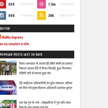
524
7.3m
Followers
Followers
849
286
Followers
Subscribes
EDITOR
Ballia Express
ew my complete profile
POPULAR POSTS LAST 30 DAYS
जिला अस्पताल से लापता 10 वर्षीय बच्ची का हत्यारा
निकला डायल-112 में तैनात सिपाही, हुआ गिरफ्तार;
रोहिणी नदी से बरामद हुआ शव
20 आईएएस अधिकारियों का हुआ तबादला, बलिया
को मिले नये मुख्य विकास अधिकारी आलोक कुमार
एक पेड़ गुरु के नाम : ओझवलिया मे गुरु और माता
पिता के नाम लगाया गया पेड़