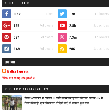
SOCIAL COUNTER
3.5k
1.7k
Likes
Followers
735
2.8k
Followers
Subscribes
524
7.3m
Followers
Followers
849
286
Followers
Subscribes
EDITOR
Ballia Express
View my complete profile
POPULAR POSTS LAST 30 DAYS
जिला अस्पताल से लापता 10 वर्षीय बच्ची का हत्यारा निकला डायल-112 में
तैनात सिपाही, हुआ गिरफ्तार; रोहिणी नदी से बरामद हुआ शव