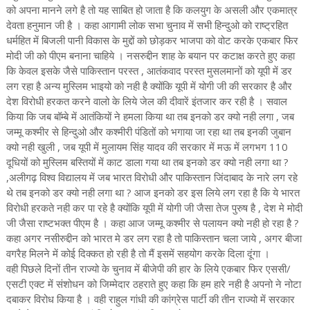
को अपना मानने लगे है तो यह साबित हो जाता है कि कलयुग के असली और एकमात्र
देवता हनुमान जी है । कहा आगामी लोक सभा चुनाव में सभी हिन्दुओ को राष्ट्रहित
धर्महित में बिजली पानी विकास के मुद्दों को छोड़कर भाजपा को वोट करके एकबार फिर
मोदी जी को पीएम बनाना चाहिये । नसरुद्दीन शाह के बयान पर कटाक्ष करते हुए कहा
कि केवल इसके जैसे पाकिस्तान परस्त , आतंकवाद परस्त मुसलमानों को यूपी में डर
लग रहा है अन्य मुस्लिम भाइयो को नही है क्योंकि यूपी में योगी जी की सरकार है और
देश विरोधी हरकत करने वालो के लिये जेल की दीवारें इंतजार कर रही है । सवाल
किया कि जब बॉम्बे में आतंकियों ने हमला किया था तब इनको डर क्यो नही लगा , जब
जम्मू कश्मीर से हिन्दुओ और कश्मीरी पंडितों को भगाया जा रहा था तब इनकी जुबान
क्यो नही खुली , जब यूपी में मुलायम सिंह यादव की सरकार में मऊ में लगभग 110
दूधियों को मुस्लिम बस्तियों में काट डाला गया था तब इनको डर क्यो नही लगा था ?
,अलीगढ़ विश्व विद्यालय में जब भारत विरोधी और पाकिस्तान जिंदाबाद के नारे लग रहे
थे तब इनको डर क्यो नही लगा था ? आज इनको डर इस लिये लग रहा है कि ये भारत
विरोधी हरकते नही कर पा रहे है क्योंकि यूपी में योगी जी जैसा तेज पुरुष है , देश मे मोदी
जी जैसा राष्टभक्त पीएम है । कहा आज जम्मू कश्मीर से पलायन क्यो नही हो रहा है ?
कहा अगर नसीरुद्दीन को भारत मे डर लग रहा है तो पाकिस्तान चला जाये , अगर बीजा
वगरैह मिलने में कोई दिक्कत हो रही है तो मैं इसमें सहयोग करके दिला दूंगा ।
वही पिछले दिनों तीन राज्यो के चुनाव में बीजेपी की हार के लिये एकबार फिर एससी/
एसटी एक्ट में संशोधन को जिम्मेदार ठहराते हुए कहा कि हम हारे नही है अपनो ने नोटा
दबाकर विरोध किया है । वही राहुल गांधी की कांग्रेस पार्टी की तीन राज्यो में सरकार