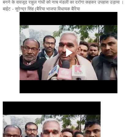
बनने के वावजूद राहुल गांधी को नाच मंडली का दरोगा कहकर उपहास उड़ाया ।
बाईट - सुरेन्द्र सिंह (बैरिया भाजपा विधायक बैरिया