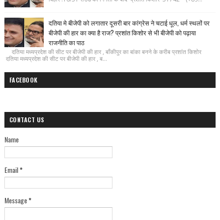
दतिया मे बीजेपी को लगातार दूसरी बार कांग्रेस ने चटाई धूल, धर्म स्थलों पर
बीजेपी की हार का क्या है राज? प्रशांत किशोर से भी बीजेपी को पढ़ाया
राजनीति का पाठ
दतिया मध्यप्रदेश की सीट पर बीजेपी की हार , बाँकीपुर का बांका बनने के करीब प्रशांत किशोर
दतिया मध्यप्रदेश की सीट पर बीजेपी की हार , ब...
FACEBOOK
CONTACT US
Name
Email
*
Message
*