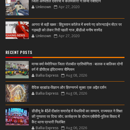
जिला अस्पताल देवरिया में कलमकारों ने किया रक्तदान
Unknown
Apr 27, 2020
आगरा से बड़ी खबर : हिंदुस्तान कॉलेज में बनाये गए कोरनटाईन सेंटर पर
गड़बड़ी को लेकर गिरी पहली गाज ,बीडीओ मनीष सस्पेंड
Unknown
Apr 27, 2020
RECENT POSTS
मानव वर्मा मेमोरियल जिला रोलबॉल प्रतियोगिता : बालक व बालिका दोनों
वर्ग में डीपीएस इंदिरानगर चैम्पियन
Ballia Express
Aug 08, 2026
वैदिक ब्रह्मांड-विज्ञान और हिरण्यगर्भ सूक्त: एक अद्वैत दर्शन
Ballia Express
Aug 08, 2026
डीडीयू के 45वें दीक्षांत समारोह में मेधावियों का सम्मान, राज्यपाल ने शिक्षा
की गुणवत्ता पर दिया जोर; कार्यक्रम के दौरान एबीवीपी-पुलिस विवाद में
कैंट थाना प्रभारी निलंबित
Ballia Express
Aug 06, 2026