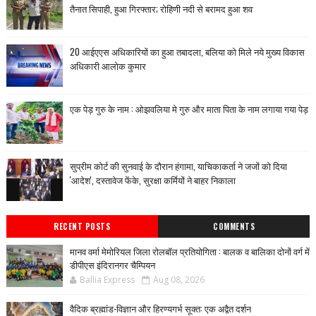
तैनात सिपाही, हुआ गिरफ्तार; रोहिणी नदी से बरामद हुआ शव
20 आईएएस अधिकारियों का हुआ तबादला, बलिया को मिले नये मुख्य विकास
अधिकारी आलोक कुमार
एक पेड़ गुरु के नाम : ओझवलिया मे गुरु और माता पिता के नाम लगाया गया पेड़
सुप्रीम कोर्ट की सुनवाई के दौरान हंगामा, याचिकाकर्ता ने जजों को दिया
'आदेश', दस्तावेज फेंके, सुरक्षा कर्मियों ने बाहर निकाला
RECENT POSTS
COMMENTS
मानव वर्मा मेमोरियल जिला रोलबॉल प्रतियोगिता : बालक व बालिका दोनों वर्ग में
डीपीएस इंदिरानगर चैम्पियन
Ballia Express
Aug 08, 2026
वैदिक ब्रह्मांड-विज्ञान और हिरण्यगर्भ सूक्त: एक अद्वैत दर्शन