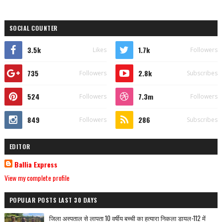
SOCIAL COUNTER
3.5k
1.7k
Likes
Followers
735
2.8k
Followers
Subscribes
524
7.3m
Followers
Followers
849
286
Followers
Subscribes
EDITOR
Ballia Express
View my complete profile
POPULAR POSTS LAST 30 DAYS
जिला अस्पताल से लापता 10 वर्षीय बच्ची का हत्यारा निकला डायल-112 में