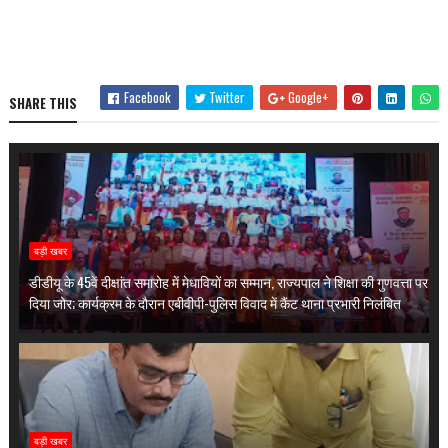
Facebook
Twitter
Google+
SHARE THIS
बड़ी खबर
डीडीयू के 45वें दीक्षांत समारोह में मेधावियों का सम्मान, राज्यपाल ने शिक्षा की गुणवत्ता पर
दिया जोर; कार्यक्रम के दौरान एबीवीपी-पुलिस विवाद में कैंट थाना प्रभारी निलंबित
बड़ी खबर