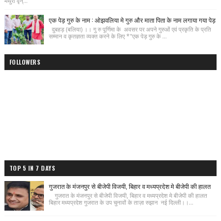
मथुरा वृन्...
एक पेड़ गुरु के नाम : ओझवलिया मे गुरु और माता पिता के नाम लगाया गया पेड़
दुबहड़ (बलिया) ।। गु रु पूर्णिमा के अवसर पर अपने गुरुओं एवं प्रकृति के प्रति
सम्मान व कृतज्ञता व्यक्त करने के लिए *"एक पेड़ गुरु के ...
FOLLOWERS
TOP 5 IN 7 DAYS
गुजरात के मंजनपुर से बीजेपी विजयी, बिहार व मध्यप्रदेश मे बीजेपी की हालत
गुजरात के मंजनपुर से बीजेपी विजयी, बिहार व मध्यप्रदेश मे बीजेपी की हालत
बिहार मध्यप्रदेश गुजरात के उप चुनावों के ताज़ा रुझान नई दिल्ली।।...