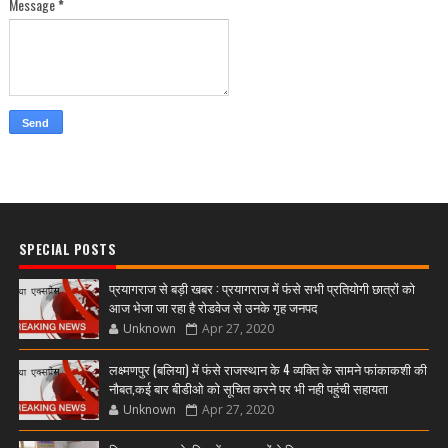
Message
*
SPECIAL POSTS
प्रयागराज से बड़ी खबर : प्रयागराज में फंसे सभी प्रतियोगी छात्रों को
आज भेजा जा रहा है रोडवेज से उनके गृह जनपद
Unknown
Apr 27, 2020
लक्ष्मणपुर (बलिया) में फंसे राजस्थान के 4 व्यक्ति के सामने फांकाकशी की
नौबत,कई बार बीडीओ को सूचित करने पर भी नही पहुंची सहायता
Unknown
Apr 27, 2020