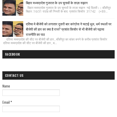
बिहार मध्यप्रदेश गुजरात के उप चुनावों के ताज़ा रुझान
बिहार मध्यप्रदेश गुजरात के उप चुनावों के ताज़ा रुझान नई दिल्ली।। बाँकीपुर
बिहार :16/31 राउंड की गिनती के बाद प्रशांत किशोर 31742 (+89...
दतिया मे बीजेपी को लगातार दूसरी बार कांग्रेस ने चटाई धूल, धर्म स्थलों पर
बीजेपी की हार का क्या है राज? प्रशांत किशोर से भी बीजेपी को पढ़ाया
राजनीति का पाठ
दतिया मध्यप्रदेश की सीट पर बीजेपी की हार , बाँकीपुर का बांका बनने के करीब प्रशांत किशोर
दतिया मध्यप्रदेश की सीट पर बीजेपी की हार , ब...
FACEBOOK
CONTACT US
Name
Email
*