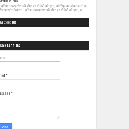
जनीति का पाठ
िया मध्यप्रदेश की सीट पर बीजेपी की हार , बाँकीपुर का बांका बनने के
ीब प्रशांत किशोर दतिया मध्यप्रदेश की सीट पर बीजेपी की हार , ब...
FACEBOOK
CONTACT US
ame
mail
*
essage
*