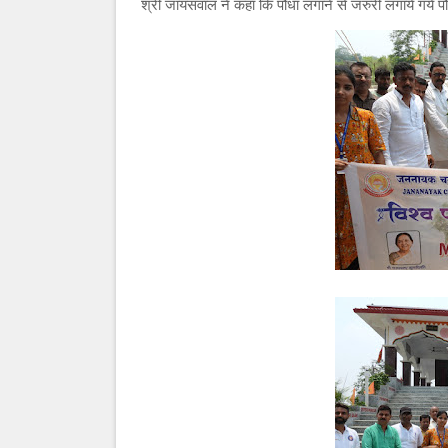
श्री जायसवाल ने कहा कि पौधा लगाने से जरुरी लगाये गये पौ