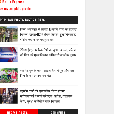
Ballia Express
ew my complete profile
POPULAR POSTS LAST 30 DAYS
जिला अस्पताल से लापता 10 वर्षीय बच्ची का हत्यारा
निकला डायल-112 में तैनात सिपाही, हुआ गिरफ्तार;
रोहिणी नदी से बरामद हुआ शव
20 आईएएस अधिकारियों का हुआ तबादला, बलिया
को मिले नये मुख्य विकास अधिकारी आलोक कुमार
एक पेड़ गुरु के नाम : ओझवलिया मे गुरु और माता
पिता के नाम लगाया गया पेड़
सुप्रीम कोर्ट की सुनवाई के दौरान हंगामा,
याचिकाकर्ता ने जजों को दिया 'आदेश', दस्तावेज
फेंके, सुरक्षा कर्मियों ने बाहर निकाला
RECENT POSTS
COMMENTS