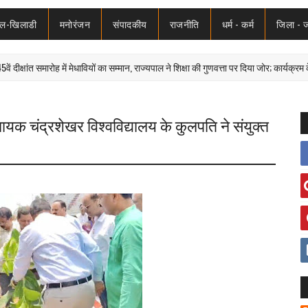
ेल-खिलाडी
मनोरंजन
संपादकीय
राजनीति
धर्म - कर्म
जिला - 
ंत समारोह में मेधावियों का सम्मान, राज्यपाल ने शिक्षा की गुणवत्ता पर दिया जोर; कार्यक्रम के दौरान 
यक चंद्रशेखर विश्वविद्यालय के कुलपति ने संयुक्त