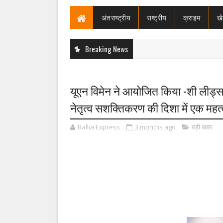
अंतराष्ट्रीय
राष्ट्रीय
क्राइम
ख
Breaking News
यूएन विमेन ने आयोजित किया -शी लीड्स”
नेतृत्व सशक्तिकरण की दिशा में एक महत्व
Ballia Express
3 months ago
बड़ी खबर