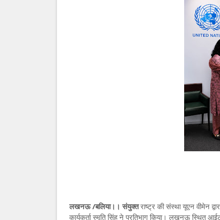
लखनऊ /बलिया।। संयुक्त
राष्ट्र की संस्था यूएन वीमेन द
कार्यकर्ता स्मृति सिंह ने प्रतिभाग किया। लखनऊ स्थित आ