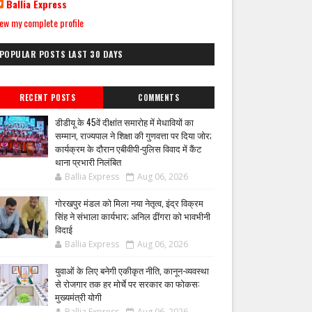
Ballia Express
ew my complete profile
POPULAR POSTS LAST 30 DAYS
RECENT POSTS
COMMENTS
डीडीयू के 45वें दीक्षांत समारोह में मेधावियों का
सम्मान, राज्यपाल ने शिक्षा की गुणवत्ता पर दिया जोर;
कार्यक्रम के दौरान एबीवीपी-पुलिस विवाद में कैंट
थाना प्रभारी निलंबित
Ballia Express
Aug 06, 2026
गोरखपुर मंडल को मिला नया नेतृत्व, इंद्र विक्रम
सिंह ने संभाला कार्यभार; अनिल ढींगरा को भावभीनी
विदाई
Ballia Express
Aug 06, 2026
युवाओं के लिए बनेगी एकीकृत नीति, कानून-व्यवस्था
से रोजगार तक हर मोर्चे पर सरकार का फोकस:
मुख्यमंत्री योगी
Ballia Express
Aug 06, 2026