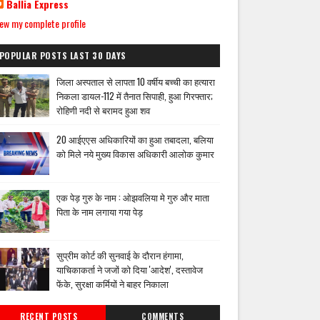
Ballia Express
ew my complete profile
POPULAR POSTS LAST 30 DAYS
जिला अस्पताल से लापता 10 वर्षीय बच्ची का हत्यारा
निकला डायल-112 में तैनात सिपाही, हुआ गिरफ्तार;
रोहिणी नदी से बरामद हुआ शव
20 आईएएस अधिकारियों का हुआ तबादला, बलिया
को मिले नये मुख्य विकास अधिकारी आलोक कुमार
एक पेड़ गुरु के नाम : ओझवलिया मे गुरु और माता
पिता के नाम लगाया गया पेड़
सुप्रीम कोर्ट की सुनवाई के दौरान हंगामा,
याचिकाकर्ता ने जजों को दिया 'आदेश', दस्तावेज
फेंके, सुरक्षा कर्मियों ने बाहर निकाला
RECENT POSTS
COMMENTS