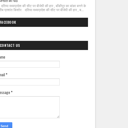
जनीति का पाठ
िया मध्यप्रदेश की सीट पर बीजेपी की हार , बाँकीपुर का बांका बनने के
ीब प्रशांत किशोर दतिया मध्यप्रदेश की सीट पर बीजेपी की हार , ब...
FACEBOOK
CONTACT US
ame
mail
*
essage
*