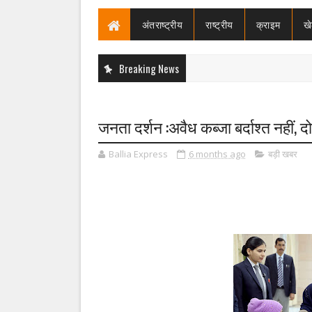
अंतराष्ट्रीय
राष्ट्रीय
क्राइम
ख
Breaking News
जनता दर्शन :अवैध कब्जा बर्दाश्त नहीं, दोष
Ballia Express
6 months ago
बड़ी खबर