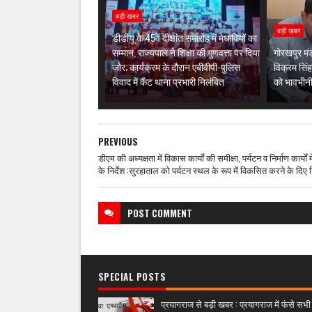
बड़ी खबर
बड़ी खबर
डीडीयू के 45वें दीक्षांत समारोह में मेधावियों का
सम्मान, राज्यपाल ने शिक्षा की गुणवत्ता पर दिया
गोरखपुर मंड
जोर; कार्यक्रम के दौरान एबीवीपी-पुलिस
विक्रम सिंह
विवाद में कैंट थाना प्रभारी निलंबित
को भावभीनी
PREVIOUS
डीएम की अध्यक्षता में विकास कार्यों की समीक्षा, पर्यटन व निर्माण कार्यों मे
के निर्देश :सुरहाताल को पर्यटन स्थल के रूप में विकसित करने के दिए नि
POST
COMMENT
SPECIAL POSTS
प्रयागराज से बड़ी खबर : प्रयागराज में फंसे सभी