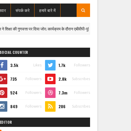
जवार
संपर्क करे
हमारे बारे में
षा की गुणवत्ता पर दिया जोर; कार्यक्रम के दौरान एबीवीपी-पुलिस विवाद में कैंट थाना प्रभारी निलंबित
SOCIAL COUNTER
3.5k
1.7k
Likes
Followers
735
2.8k
Followers
Subscribes
524
7.3m
Followers
Followers
849
286
Followers
Subscribes
EDITOR