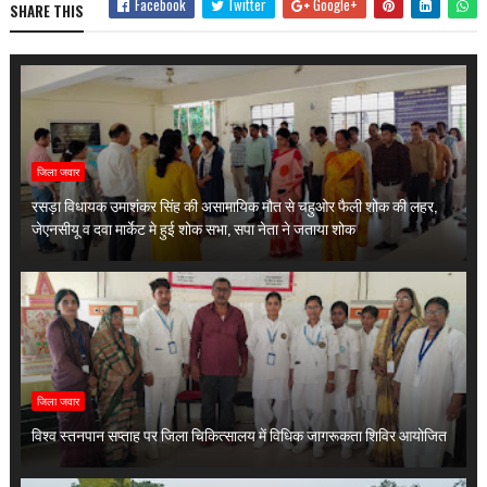
Facebook
Twitter
Google+
SHARE THIS
जिला जवार
रसड़ा विधायक उमाशंकर सिंह की असामायिक मौत से चहुओर फैली शोक की लहर,
जेएनसीयू व दवा मार्केट मे हुई शोक सभा, सपा नेता ने जताया शोक
जिला जवार
विश्व स्तनपान सप्ताह पर जिला चिकित्सालय में विधिक जागरूकता शिविर आयोजित