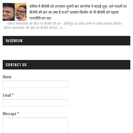
दतिया मे बीजेपी को लगातार दूसरी बार कांग्रेस ने चटाई धूल, धर्म स्थलों पर
बीजेपी की हार का क्या है राज? प्रशांत किशोर से भी बीजेपी को पढ़ाया
राजनीति का पाठ
दतिया मध्यप्रदेश की सीट पर बीजेपी की हार , बाँकीपुर का बांका बनने के करीब प्रशांत किशोर
दतिया मध्यप्रदेश की सीट पर बीजेपी की हार , ब...
FACEBOOK
CONTACT US
Name
Email
*
Message
*