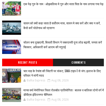
एक पेड़ गुरु के नाम : ओझवलिया मे गुरु और माता पिता के नाम लगाया गया पेड़
सावन को क्यों कहा जाता है सर्वोत्तम मास, सावन मे क्या करें और क्या न करें,
कैसे करें भोलेनाथ को प्रसन्न
सोलर बना दुखदायी, बिजली विभाग ने जबरदस्ती दूना लोड बढ़ायी, जनता करें
चित्कार, अधिकारी करें आराम की पगुराई
RECENT POSTS
COMMENTS
चार माह के रेयांश की जिंदगी पर संकट, SMA टाइप-1 से जंग; इलाज के लिए
परिवार ने मांगी मदद
Ballia Express
Aug 08, 2026
मानव वर्मा मेमोरियल जिला रोलबॉल प्रतियोगिता : बालक व बालिका दोनों वर्ग में
डीपीएस इंदिरानगर चैम्पियन
Ballia Express
Aug 08, 2026