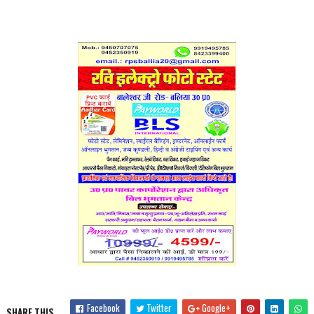
Facebook
Twitter
Google+
SHARE THIS