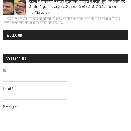
दतिया मे बीजेपी को लगातार दूसरी बार कांग्रेस ने चटाई धूल, धर्म स्थलों पर
बीजेपी की हार का क्या है राज? प्रशांत किशोर से भी बीजेपी को पढ़ाया
राजनीति का पाठ
दतिया मध्यप्रदेश की सीट पर बीजेपी की हार , बाँकीपुर का बांका बनने के करीब प्रशांत किशोर
दतिया मध्यप्रदेश की सीट पर बीजेपी की हार , ब...
FACEBOOK
CONTACT US
Name
Email
*
Message
*