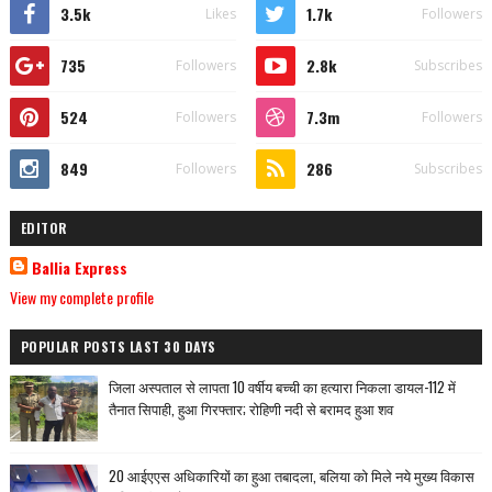
3.5k
1.7k
Likes
Followers
735
2.8k
Followers
Subscribes
524
7.3m
Followers
Followers
849
286
Followers
Subscribes
EDITOR
Ballia Express
View my complete profile
POPULAR POSTS LAST 30 DAYS
जिला अस्पताल से लापता 10 वर्षीय बच्ची का हत्यारा निकला डायल-112 में
तैनात सिपाही, हुआ गिरफ्तार; रोहिणी नदी से बरामद हुआ शव
20 आईएएस अधिकारियों का हुआ तबादला, बलिया को मिले नये मुख्य विकास