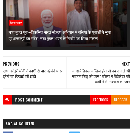
जिला जवार
नशा मुक्त युवा–विकसित भारत संकल्प अभियान में बलिया के युवाओं ने सुना
प्रधानमंत्री का संदेश, नशा मुक्त भारत के निर्माण का लिया संकल्प
PREVIOUS
NEXT
प्रधानमंत्री मोदी ने काशी से चार नई वंदे भारत
काश,मेडिकल कॉलेज होता तो बच सकती थी
ट्रेनों को दिखाई हरी झंडी
नवजात शिशु की जान : बलिया मे वेंटीलेटर की
कमी ने ली नवजात की जान
POST
COMMENT
FACEBOOK
BLOGGER
SOCIAL COUNTER