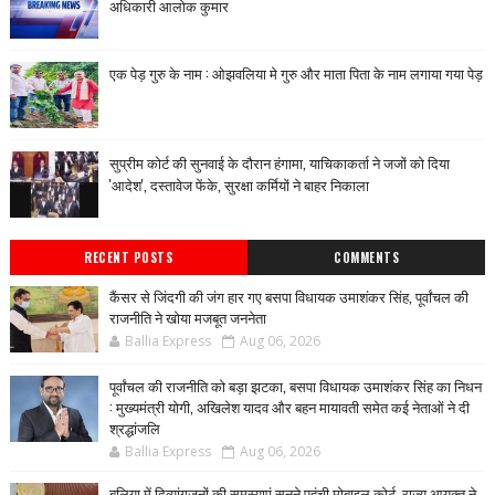
अधिकारी आलोक कुमार
एक पेड़ गुरु के नाम : ओझवलिया मे गुरु और माता पिता के नाम लगाया गया पेड़
सुप्रीम कोर्ट की सुनवाई के दौरान हंगामा, याचिकाकर्ता ने जजों को दिया
'आदेश', दस्तावेज फेंके, सुरक्षा कर्मियों ने बाहर निकाला
RECENT POSTS
COMMENTS
कैंसर से जिंदगी की जंग हार गए बसपा विधायक उमाशंकर सिंह, पूर्वांचल की
राजनीति ने खोया मजबूत जननेता
Ballia Express
Aug 06, 2026
पूर्वांचल की राजनीति को बड़ा झटका, बसपा विधायक उमाशंकर सिंह का निधन
: मुख्यमंत्री योगी, अखिलेश यादव और बहन मायावती समेत कई नेताओं ने दी
श्रद्धांजलि
Ballia Express
Aug 06, 2026
बलिया में दिव्यांगजनों की समस्याएं सुनने पहुंची मोबाइल कोर्ट, राज्य आयुक्त ने