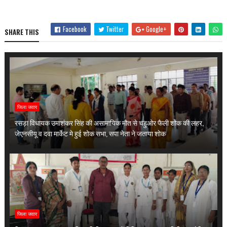
Facebook
Twitter
Google+
SHARE THIS
जिला जवार
रसड़ा विधायक उमाशंकर सिंह की असामायिक मौत से चहुओर फैली शोक की लहर,
जेएनसीयू व दवा मार्केट मे हुई शोक सभा, सपा नेता ने जताया शोक
जिला जवार