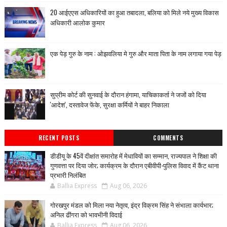
20 आईएएस अधिकारियों का हुआ तबादला, बलिया को मिले नये मुख्य विकास
अधिकारी आलोक कुमार
एक पेड़ गुरु के नाम : ओझवलिया मे गुरु और माता पिता के नाम लगाया गया पेड़
सुप्रीम कोर्ट की सुनवाई के दौरान हंगामा, याचिकाकर्ता ने जजों को दिया
'आदेश', दस्तावेज फेंके, सुरक्षा कर्मियों ने बाहर निकाला
RECENT POSTS
COMMENTS
डीडीयू के 45वें दीक्षांत समारोह में मेधावियों का सम्मान, राज्यपाल ने शिक्षा की
गुणवत्ता पर दिया जोर; कार्यक्रम के दौरान एबीवीपी-पुलिस विवाद में कैंट थाना
प्रभारी निलंबित
Ballia Express
Aug 06, 2026
गोरखपुर मंडल को मिला नया नेतृत्व, इंद्र विक्रम सिंह ने संभाला कार्यभार;
अनिल ढींगरा को भावभीनी विदाई
Ballia Express
Aug 06, 2026