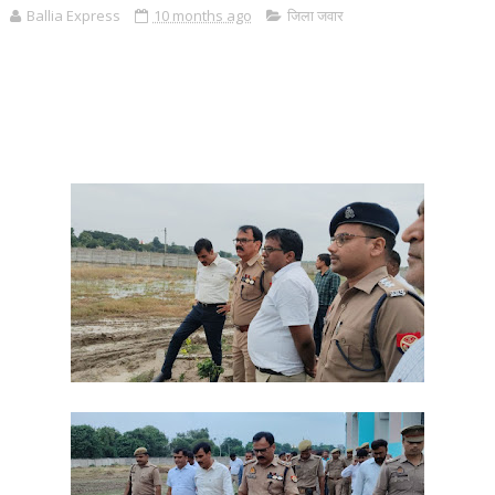
Ballia Express
10 months ago
जिला जवार