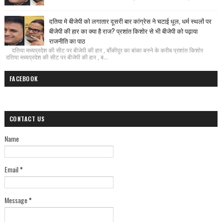
दतिया मे बीजेपी को लगातार दूसरी बार कांग्रेस ने चटाई धूल, धर्म स्थलों पर
बीजेपी की हार का क्या है राज? प्रशांत किशोर से भी बीजेपी को पढ़ाया
राजनीति का पाठ
दतिया मध्यप्रदेश की सीट पर बीजेपी की हार , बाँकीपुर का बांका बनने के करीब प्रशांत किशोर
दतिया मध्यप्रदेश की सीट पर बीजेपी की हार , ब...
FACEBOOK
CONTACT US
Name
Email
*
Message
*