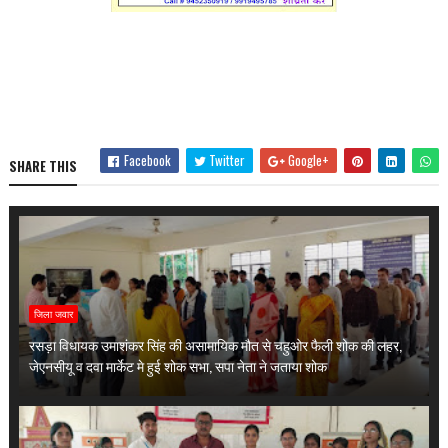
Facebook
Twitter
Google+
SHARE THIS
जिला जवार
रसड़ा विधायक उमाशंकर सिंह की असामायिक मौत से चहुओर फैली शोक की लहर,
जेएनसीयू व दवा मार्केट मे हुई शोक सभा, सपा नेता ने जताया शोक