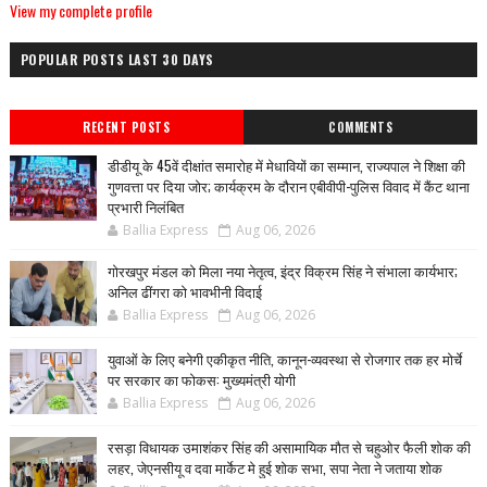
View my complete profile
POPULAR POSTS LAST 30 DAYS
RECENT POSTS
COMMENTS
डीडीयू के 45वें दीक्षांत समारोह में मेधावियों का सम्मान, राज्यपाल ने शिक्षा की
गुणवत्ता पर दिया जोर; कार्यक्रम के दौरान एबीवीपी-पुलिस विवाद में कैंट थाना
प्रभारी निलंबित
Ballia Express
Aug 06, 2026
गोरखपुर मंडल को मिला नया नेतृत्व, इंद्र विक्रम सिंह ने संभाला कार्यभार;
अनिल ढींगरा को भावभीनी विदाई
Ballia Express
Aug 06, 2026
युवाओं के लिए बनेगी एकीकृत नीति, कानून-व्यवस्था से रोजगार तक हर मोर्चे
पर सरकार का फोकस: मुख्यमंत्री योगी
Ballia Express
Aug 06, 2026
रसड़ा विधायक उमाशंकर सिंह की असामायिक मौत से चहुओर फैली शोक की
लहर, जेएनसीयू व दवा मार्केट मे हुई शोक सभा, सपा नेता ने जताया शोक