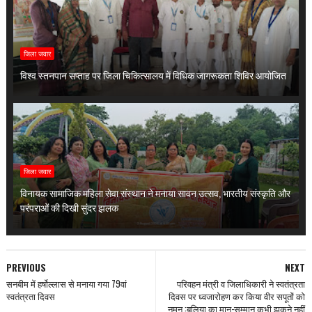
जिला जवार
विश्व स्तनपान सप्ताह पर जिला चिकित्सालय में विधिक जागरूकता शिविर आयोजित
जिला जवार
विनायक सामाजिक महिला सेवा संस्थान ने मनाया सावन उत्सव, भारतीय संस्कृति और
परंपराओं की दिखी सुंदर झलक
PREVIOUS
NEXT
सनबीम में हर्षोल्लास से मनाया गया 79वां
परिवहन मंत्री व जिलाधिकारी ने स्वतंत्रता
स्वतंत्रता दिवस
दिवस पर ध्वजारोहण कर किया वीर सपूतों को
नमन :बलिया का मान-सम्मान कभी झुकने नहीं