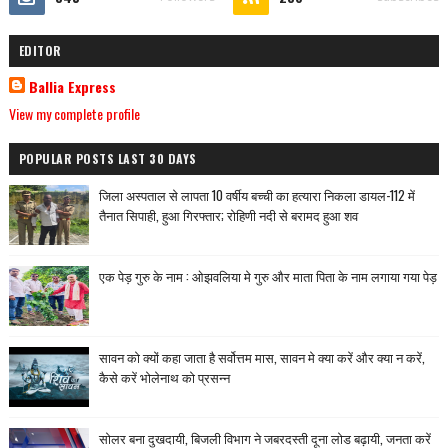
EDITOR
Ballia Express
View my complete profile
POPULAR POSTS LAST 30 DAYS
जिला अस्पताल से लापता 10 वर्षीय बच्ची का हत्यारा निकला डायल-112 में
तैनात सिपाही, हुआ गिरफ्तार; रोहिणी नदी से बरामद हुआ शव
एक पेड़ गुरु के नाम : ओझवलिया मे गुरु और माता पिता के नाम लगाया गया पेड़
सावन को क्यों कहा जाता है सर्वोत्तम मास, सावन मे क्या करें और क्या न करें,
कैसे करें भोलेनाथ को प्रसन्न
सोलर बना दुखदायी, बिजली विभाग ने जबरदस्ती दूना लोड बढ़ायी, जनता करें