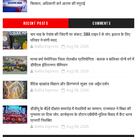
चित्कार, अधिकारी करें आराम की पगुराई
RECENT POSTS
COMMENTS
चार माह के रेयांश की जिंदगी पर संकट, SMA टाइप-1 से जंग; इलाज के लिए
परिवार ने मांगी मदद
Ballia Express
Aug 08, 2026
मानव वर्मा मेमोरियल जिला रोलबॉल प्रतियोगिता : बालक व बालिका दोनों वर्ग में
डीपीएस इंदिरानगर चैम्पियन
Ballia Express
Aug 08, 2026
वैदिक ब्रह्मांड-विज्ञान और हिरण्यगर्भ सूक्त: एक अद्वैत दर्शन
Ballia Express
Aug 08, 2026
डीडीयू के 45वें दीक्षांत समारोह में मेधावियों का सम्मान, राज्यपाल ने शिक्षा की
गुणवत्ता पर दिया जोर; कार्यक्रम के दौरान एबीवीपी-पुलिस विवाद में कैंट थाना
प्रभारी निलंबित
Ballia Express
Aug 06, 2026