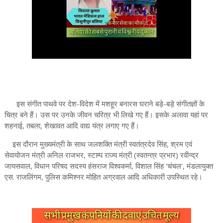
इस संगीत पाथवे पर देश-विदेश में मशहूर बनारस घराने बड़े-बड़े संगीतज्ञों के
चित्र बने हैं। उस पर उनके जीवन चरित्र भी लिखे गए हैं। इसके अलावा यहां पर
शहनाई, तबला, शेखावत आदि वाद्य यंत्र लगाए गए हैं।
इस दौरान मुख्यमंत्री के साथ जलशक्ति मंत्री स्वतंत्रदेव सिंह, श्रम एवं
सेवायोजन मंत्री अनिल राजभर, स्टाम्प राज्य मंत्री (स्वतन्त्र प्रभार) रवीन्द्र
जायसवाल, विधान परिषद सदस्य हंसराज विश्वकर्मा, विशाल सिंह 'चंचल', मंडलायुक्त
एस. राजलिंगम, पुलिस कमिश्नर मोहित अग्रवाल आदि अधिकारी उपस्थित रहे।