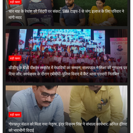
बड़ी खबर
चार माह के रेयांश की जिंदगी पर संकट, SMA टाइप-1 से जंग; इलाज के लिए परिवार ने
मांगी मदद
बड़ी खबर
डीडीयू के 45वें दीक्षांत समारोह में मेधावियों का सम्मान, राज्यपाल ने शिक्षा की गुणवत्ता पर
दिया जोर; कार्यक्रम के दौरान एबीवीपी-पुलिस विवाद में कैंट थाना प्रभारी निलंबित
बड़ी खबर
गोरखपुर मंडल को मिला नया नेतृत्व, इंद्र विक्रम सिंह ने संभाला कार्यभार; अनिल ढींगरा
को भावभीनी विदाई