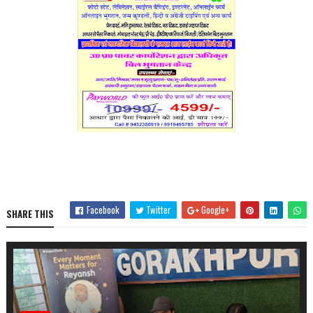
Facebook
Twitter
Google+
SHARE THIS