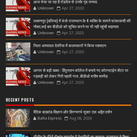
आज भेजा जा रहा है रोडवेज से उनके गृह जनपद
Unknown
Apr 27, 2020
लक्ष्मणपुर (बलिया) में फंसे राजस्थान के 4 व्यक्ति के सामने फांकाकशी की
नौबत,कई बार बीडीओ को सूचित करने पर भी नही पहुंची सहायता
Unknown
Apr 27, 2020
जिला अस्पताल देवरिया में कलमकारों ने किया रक्तदान
Unknown
Apr 27, 2020
आगरा से बड़ी खबर : हिंदुस्तान कॉलेज में बनाये गए कोरनटाईन सेंटर पर
गड़बड़ी को लेकर गिरी पहली गाज ,बीडीओ मनीष सस्पेंड
Unknown
Apr 27, 2020
RECENT POSTS
वैदिक ब्रह्मांड-विज्ञान और हिरण्यगर्भ सूक्त: एक अद्वैत दर्शन
Ballia Express
Aug 08, 2026
डीडीयू के 45वें दीक्षांत समारोह में मेधावियों का सम्मान, राज्यपाल ने शिक्षा