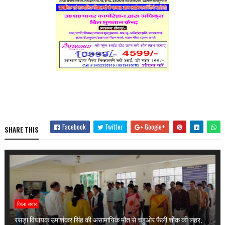
Facebook
Twitter
Google+
SHARE THIS
जिला जवार
रसड़ा विधायक उमाशंकर सिंह की असामायिक मौत से चहुओर फैली शोक की लहर,