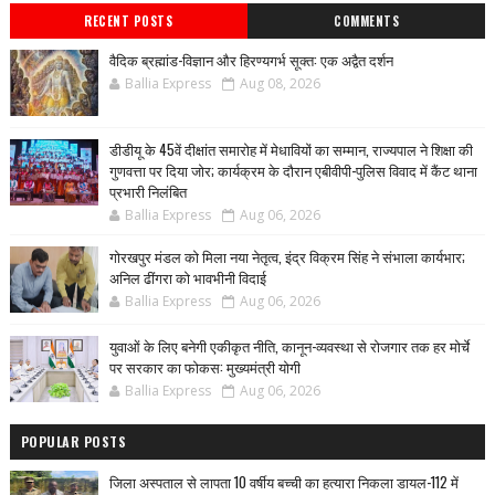
RECENT POSTS
COMMENTS
वैदिक ब्रह्मांड-विज्ञान और हिरण्यगर्भ सूक्त: एक अद्वैत दर्शन
Ballia Express
Aug 08, 2026
डीडीयू के 45वें दीक्षांत समारोह में मेधावियों का सम्मान, राज्यपाल ने शिक्षा की
गुणवत्ता पर दिया जोर; कार्यक्रम के दौरान एबीवीपी-पुलिस विवाद में कैंट थाना
प्रभारी निलंबित
Ballia Express
Aug 06, 2026
गोरखपुर मंडल को मिला नया नेतृत्व, इंद्र विक्रम सिंह ने संभाला कार्यभार;
अनिल ढींगरा को भावभीनी विदाई
Ballia Express
Aug 06, 2026
युवाओं के लिए बनेगी एकीकृत नीति, कानून-व्यवस्था से रोजगार तक हर मोर्चे
पर सरकार का फोकस: मुख्यमंत्री योगी
Ballia Express
Aug 06, 2026
POPULAR POSTS
जिला अस्पताल से लापता 10 वर्षीय बच्ची का हत्यारा निकला डायल-112 में