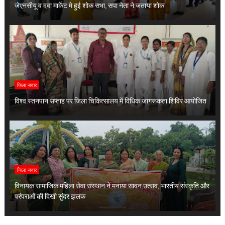
जेएनसीयू व दवा मार्केट मे हुई शोक सभा, सपा नेता ने जताया शोक
जिला जवार
विश्व स्तनपान सप्ताह पर जिला चिकित्सालय में विधिक जागरूकता शिविर आयोजित
जिला जवार
विनायक सामाजिक महिला सेवा संस्थान ने मनाया सावन उत्सव, भारतीय संस्कृति और
परंपराओं की दिखी सुंदर झलक