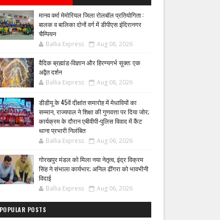
मानव वर्मा मेमोरियल जिला रोलबॉल प्रतियोगिता :
बालक व बालिका दोनों वर्ग में डीपीएस इंदिरानगर
चैम्पियन
Ballia Express
Aug 08, 2026
वैदिक ब्रह्मांड-विज्ञान और हिरण्यगर्भ सूक्त: एक
अद्वैत दर्शन
Ballia Express
Aug 08, 2026
डीडीयू के 45वें दीक्षांत समारोह में मेधावियों का
सम्मान, राज्यपाल ने शिक्षा की गुणवत्ता पर दिया जोर;
कार्यक्रम के दौरान एबीवीपी-पुलिस विवाद में कैंट
थाना प्रभारी निलंबित
Ballia Express
Aug 06, 2026
गोरखपुर मंडल को मिला नया नेतृत्व, इंद्र विक्रम
सिंह ने संभाला कार्यभार; अनिल ढींगरा को भावभीनी
विदाई
Ballia Express
Aug 06, 2026
POPULAR POSTS