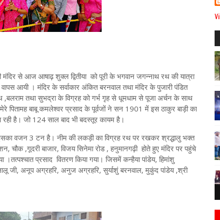
Vi
ड़ी मंदिर से आज आषाढ़ शुक्ल द्वितीया को पूरी के भगवान जगन्नाथ रथ की यात्रा
द वापस आयी । मंदिर के सर्वाकार अंकित बरनवाल तथा मंदिर के पुजारी पंडित
थ ,बलराम तथा सुभद्रा के विग्रह को गर्भ गृह से धूमधाम से पूजा अर्चन के साथ
ितामह बाबू कमलेश्वर प्रसाद के पूर्वजों ने सन 1901 में इस ठाकुर बाड़ी का
आ रही है। जो 124 साल बाद भी बदस्तूर कायम है।
 इसका वजन 3 टन है। नीम की लकड़ी का विग्रह रथ पर रखकर श्रद्धालु भक्त
शन, चौक ,गूदरी बाजार, विजय सिनेमा रोड , हनुमानगढ़ी होते हुए मंदिर पर पहुंचे
 ।तत्पश्चात प्रसाद वितरण किया गया। जिसमें कन्हैया पांडेय, हिमांशु
 जी, अनूप अग्रहरि, अनुज अग्रहरि, सुर्याशुं बरनवाल, मुकुंद पांडेय ,श्री