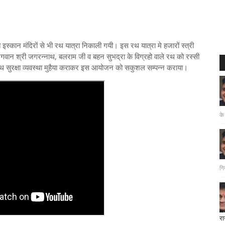
स्कान मंदिरों से भी रथ यात्रा निकाली गयी। इस रथ यात्रा मे हजारों स्त्री
ुए भगवान श्री जगरन्नाथ, बलराम जी व बहन सुभद्रा के विग्रहो वाले रथ को रस्सी
साथ सुरक्षा व्यवस्था मुहैया कराकर इस आयोजन को सकुशल सम्पन्न कराया।
के
गि
रा