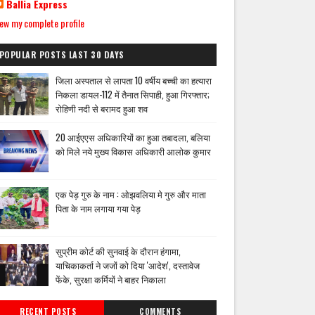
Ballia Express
ew my complete profile
POPULAR POSTS LAST 30 DAYS
जिला अस्पताल से लापता 10 वर्षीय बच्ची का हत्यारा
निकला डायल-112 में तैनात सिपाही, हुआ गिरफ्तार;
रोहिणी नदी से बरामद हुआ शव
20 आईएएस अधिकारियों का हुआ तबादला, बलिया
को मिले नये मुख्य विकास अधिकारी आलोक कुमार
एक पेड़ गुरु के नाम : ओझवलिया मे गुरु और माता
पिता के नाम लगाया गया पेड़
सुप्रीम कोर्ट की सुनवाई के दौरान हंगामा,
याचिकाकर्ता ने जजों को दिया 'आदेश', दस्तावेज
फेंके, सुरक्षा कर्मियों ने बाहर निकाला
RECENT POSTS
COMMENTS