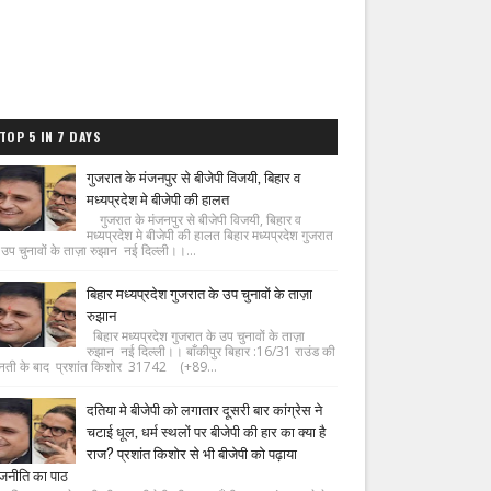
TOP 5 IN 7 DAYS
गुजरात के मंजनपुर से बीजेपी विजयी, बिहार व
मध्यप्रदेश मे बीजेपी की हालत
गुजरात के मंजनपुर से बीजेपी विजयी, बिहार व
मध्यप्रदेश मे बीजेपी की हालत बिहार मध्यप्रदेश गुजरात
 उप चुनावों के ताज़ा रुझान नई दिल्ली।।...
बिहार मध्यप्रदेश गुजरात के उप चुनावों के ताज़ा
रुझान
बिहार मध्यप्रदेश गुजरात के उप चुनावों के ताज़ा
रुझान नई दिल्ली।। बाँकीपुर बिहार :16/31 राउंड की
नती के बाद प्रशांत किशोर 31742 (+89...
दतिया मे बीजेपी को लगातार दूसरी बार कांग्रेस ने
चटाई धूल, धर्म स्थलों पर बीजेपी की हार का क्या है
राज? प्रशांत किशोर से भी बीजेपी को पढ़ाया
जनीति का पाठ