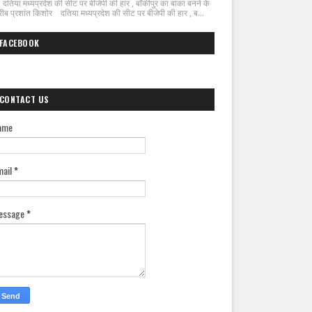
िया मध्यप्रदेश की सीट पर बीजेपी की हार , बाँकीपुर का बांका बनने के
ीब प्रशांत किशोर दतिया मध्यप्रदेश की सीट पर बीजेपी की हार , ब...
FACEBOOK
CONTACT US
ame
mail
*
essage
*