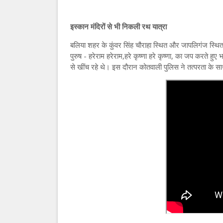
इस्कान मंदिरों से भी निकली रथ यात्रा
बलिया शहर के कुंवर सिंह चौराहा स्थित और जापलिगंज स्थित इ
पुरुष - हरेराम हरेराम,हरे कृष्णा हरे कृष्णा, का जप करते ह
से खींच रहे थे। इस दौरान कोतवाली पुलिस ने तत्परता के 