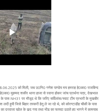
8.06.2025 को मिली, जब उ0नि0 गणेश पाण्डेय मय हमराह हे0का0 राजबिन्द
हे0का0 मुहम्मद शकीर थाना हाजा से रवाना होकर जांच प्रार्थना पत्र, देखभाल
बंगला के पास NH31 पर मौजूद थे कि जरिए सर्विलांस/स्वाट टीम प्रभारी के मुखबीर
 लदी हुयी जिसे बिहार तस्करी हेतु ले जा रहे थे, को कोरण्टाडीह चौकी के पास
 दरवाजा खोल के कूद गया तथा भीड़ का फायदा उठाते हुए भागने में कामयाब