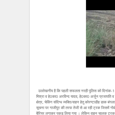
उल्लेखनीय है कि पहली सफलता नरही पुलिस को दिनांक-1
मिश्रा व हे0का0 अरविन्द यादव, हे0का0 अर्जुन प्रजापति व 
क्षेत्र, चेकिंग संदिग्ध व्यक्ति/वाहन हेतु कोरण्टाडीह डाक 
सूचना पर गाजीपुर की तरफ तेजी से आ रही ट्रक जिसमें गोवंश
बैरियर लगाकर पकड़ लिया गया । लेकिन वाहन चालक ट्रक का