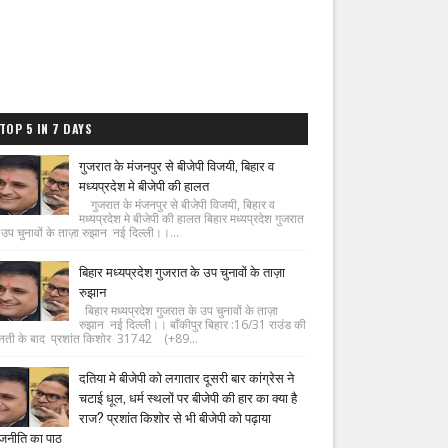
TOP 5 IN 7 DAYS
गुजरात के मंजनपुर से बीजेपी विजयी, बिहार व
मध्यप्रदेश मे बीजेपी की हालत
गुजरात के मंजनपुर से बीजेपी विजयी, बिहार व
मध्यप्रदेश मे बीजेपी की हालत बिहार मध्यप्रदेश गुजरात
 उप चुनावों के ताज़ा रुझान नई दिल्ली।।...
बिहार मध्यप्रदेश गुजरात के उप चुनावों के ताज़ा
रुझान
बिहार मध्यप्रदेश गुजरात के उप चुनावों के ताज़ा
रुझान नई दिल्ली।। बाँकीपुर बिहार :16/31 राउंड की
नती के बाद प्रशांत किशोर 31742 (+89...
दतिया मे बीजेपी को लगातार दूसरी बार कांग्रेस ने
चटाई धूल, धर्म स्थलों पर बीजेपी की हार का क्या है
राज? प्रशांत किशोर से भी बीजेपी को पढ़ाया
जनीति का पाठ