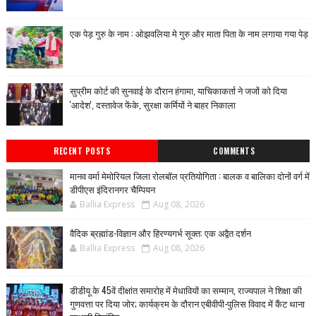
एक पेड़ गुरु के नाम : ओझवलिया मे गुरु और माता पिता के नाम लगाया गया पेड़
सुप्रीम कोर्ट की सुनवाई के दौरान हंगामा, याचिकाकर्ता ने जजों को दिया
'आदेश', दस्तावेज फेंके, सुरक्षा कर्मियों ने बाहर निकाला
RECENT POSTS
COMMENTS
मानव वर्मा मेमोरियल जिला रोलबॉल प्रतियोगिता : बालक व बालिका दोनों वर्ग में
डीपीएस इंदिरानगर चैम्पियन
Ballia Express
Aug 08, 2026
वैदिक ब्रह्मांड-विज्ञान और हिरण्यगर्भ सूक्त: एक अद्वैत दर्शन
Ballia Express
Aug 08, 2026
डीडीयू के 45वें दीक्षांत समारोह में मेधावियों का सम्मान, राज्यपाल ने शिक्षा की
गुणवत्ता पर दिया जोर; कार्यक्रम के दौरान एबीवीपी-पुलिस विवाद में कैंट थाना