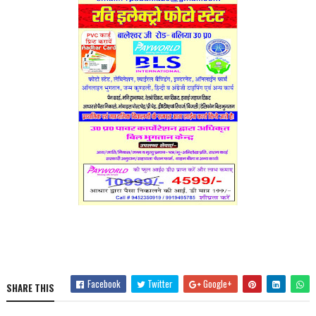
Facebook
Twitter
Google+
SHARE THIS