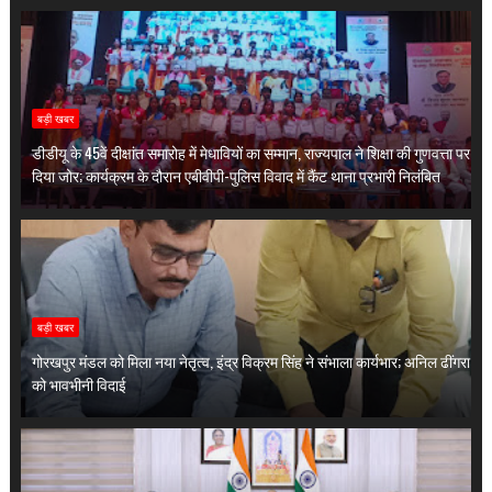
बड़ी खबर
डीडीयू के 45वें दीक्षांत समारोह में मेधावियों का सम्मान, राज्यपाल ने शिक्षा की गुणवत्ता पर
दिया जोर; कार्यक्रम के दौरान एबीवीपी-पुलिस विवाद में कैंट थाना प्रभारी निलंबित
बड़ी खबर
गोरखपुर मंडल को मिला नया नेतृत्व, इंद्र विक्रम सिंह ने संभाला कार्यभार; अनिल ढींगरा
को भावभीनी विदाई