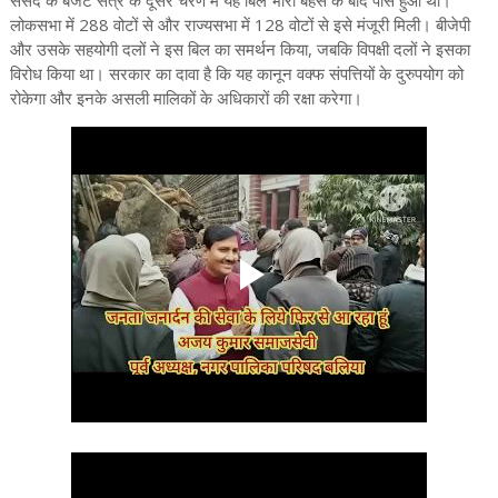
संसद के बजट सत्र के दूसरे चरण में यह बिल भारी बहस के बाद पास हुआ था।
लोकसभा में 288 वोटों से और राज्यसभा में 128 वोटों से इसे मंजूरी मिली। बीजेपी
और उसके सहयोगी दलों ने इस बिल का समर्थन किया, जबकि विपक्षी दलों ने इसका
विरोध किया था। सरकार का दावा है कि यह कानून वक्फ संपत्तियों के दुरुपयोग को
रोकेगा और इनके असली मालिकों के अधिकारों की रक्षा करेगा।