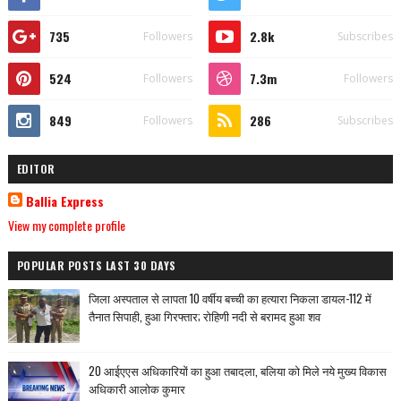
735
2.8k
Followers
Subscribes
524
7.3m
Followers
Followers
849
286
Followers
Subscribes
EDITOR
Ballia Express
View my complete profile
POPULAR POSTS LAST 30 DAYS
जिला अस्पताल से लापता 10 वर्षीय बच्ची का हत्यारा निकला डायल-112 में
तैनात सिपाही, हुआ गिरफ्तार; रोहिणी नदी से बरामद हुआ शव
20 आईएएस अधिकारियों का हुआ तबादला, बलिया को मिले नये मुख्य विकास
अधिकारी आलोक कुमार