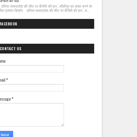
जनीति का पाठ
िया मध्यप्रदेश की सीट पर बीजेपी की हार , बाँकीपुर का बांका बनने के
ीब प्रशांत किशोर दतिया मध्यप्रदेश की सीट पर बीजेपी की हार , ब...
FACEBOOK
CONTACT US
ame
mail
*
essage
*