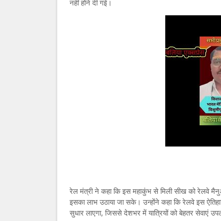
नहीं होने दी गई।
रेल मंत्री ने कहा कि इस महाकुंभ से मिली सीख को रेलवे मैनुअ
इसका लाभ उठाया जा सके। उन्होंने कहा कि रेलवे इस ऐतिहा
सुधार लाएगा, जिससे देशभर में यात्रियों को बेहतर सेवाएं उ