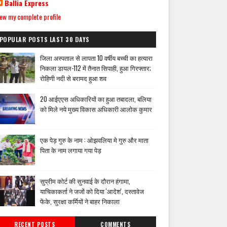
Ballia Express
ew my complete profile
POPULAR POSTS LAST 30 DAYS
जिला अस्पताल से लापता 10 वर्षीय बच्ची का हत्यारा
निकला डायल-112 में तैनात सिपाही, हुआ गिरफ्तार;
रोहिणी नदी से बरामद हुआ शव
20 आईएएस अधिकारियों का हुआ तबादला, बलिया
को मिले नये मुख्य विकास अधिकारी आलोक कुमार
एक पेड़ गुरु के नाम : ओझवलिया मे गुरु और माता
पिता के नाम लगाया गया पेड़
सुप्रीम कोर्ट की सुनवाई के दौरान हंगामा,
याचिकाकर्ता ने जजों को दिया 'आदेश', दस्तावेज
फेंके, सुरक्षा कर्मियों ने बाहर निकाला
RECENT POSTS
COMMENTS