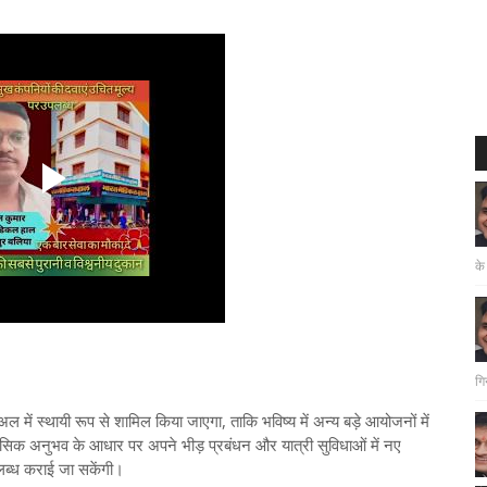
के
गि
ल में स्थायी रूप से शामिल किया जाएगा, ताकि भविष्य में अन्य बड़े आयोजनों में
सिक अनुभव के आधार पर अपने भीड़ प्रबंधन और यात्री सुविधाओं में नए
पलब्ध कराई जा सकेंगी।