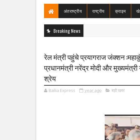
अंतराष्ट्रीय
राष्ट्रीय
क्राइम
ख
Breaking News
रेल मंत्री पहुंचे प्रयागराज जंक्शन :
प्रधानमंत्री नरेंद्र मोदी और मुख्यम
श्रेय
Ballia Express
year ago
बड़ी खबर