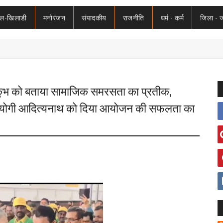
ेल-खिलाडी
मनोरंजन
संपादकीय
राजनीति
धर्म - कर्म
जिला - 
महाकुंभ को बताया सामाजिक समरसता का प्रतीक,
ंत्री योगी आदित्यनाथ को दिया आयोजन की सफलता का