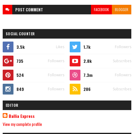
POST
COMMENT
FACEBOOK
BLOGGER
SOCIAL COUNTER
3.5k
1.7k
Likes
Followers
735
2.8k
Followers
Subscribes
524
7.3m
Followers
Followers
849
286
Followers
Subscribes
EDITOR
Ballia Express
View my complete profile