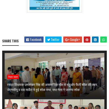
Facebook
Twitter
Google+
SHARE THIS
जिला जवार
रसड़ा विधायक उमाशंकर सिंह की असामायिक मौत से चहुओर फैली शोक की लहर,
जेएनसीयू व दवा मार्केट मे हुई शोक सभा, सपा नेता ने जताया शोक