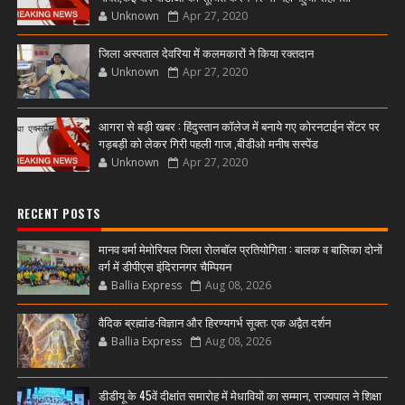
Unknown
Apr 27, 2020
जिला अस्पताल देवरिया में कलमकारों ने किया रक्तदान
Unknown
Apr 27, 2020
आगरा से बड़ी खबर : हिंदुस्तान कॉलेज में बनाये गए कोरनटाईन सेंटर पर
गड़बड़ी को लेकर गिरी पहली गाज ,बीडीओ मनीष सस्पेंड
Unknown
Apr 27, 2020
RECENT POSTS
मानव वर्मा मेमोरियल जिला रोलबॉल प्रतियोगिता : बालक व बालिका दोनों
वर्ग में डीपीएस इंदिरानगर चैम्पियन
Ballia Express
Aug 08, 2026
वैदिक ब्रह्मांड-विज्ञान और हिरण्यगर्भ सूक्त: एक अद्वैत दर्शन
Ballia Express
Aug 08, 2026
डीडीयू के 45वें दीक्षांत समारोह में मेधावियों का सम्मान, राज्यपाल ने शिक्षा