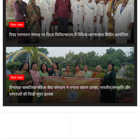
जिला जवार
विश्व स्तनपान सप्ताह पर जिला चिकित्सालय में विधिक जागरूकता शिविर आयोजित
जिला जवार
विनायक सामाजिक महिला सेवा संस्थान ने मनाया सावन उत्सव, भारतीय संस्कृति और
परंपराओं की दिखी सुंदर झलक