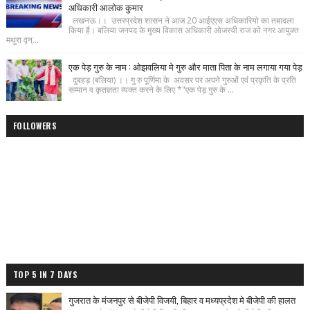
अधिकारी आलोक कुमार
लखनऊ।। उत्तरप्रदेश शासन ने आज 20 आईएएस अधिकारियो का तबादला
किया है। बलिया जनपद के मुख्य विकास अधिकारी ओजस्वी राज को नगर आयुक्त
मथुरा वृन्...
एक पेड़ गुरु के नाम : ओझवलिया मे गुरु और माता पिता के नाम लगाया गया पेड़
दुबहड़ (बलिया) ।। गु रु पूर्णिमा के अवसर पर अपने गुरुओं एवं प्रकृति के प्रति
सम्मान व कृतज्ञता व्यक्त करने के लिए *"एक पेड़ गुरु के ...
FOLLOWERS
TOP 5 IN 7 DAYS
गुजरात के मंजनपुर से बीजेपी विजयी, बिहार व मध्यप्रदेश मे बीजेपी की हालत