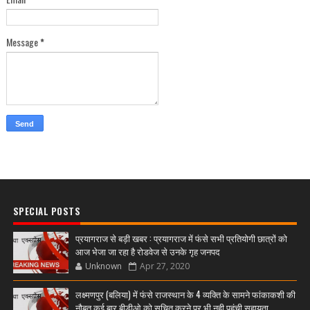
Message
*
SPECIAL POSTS
प्रयागराज से बड़ी खबर : प्रयागराज में फंसे सभी प्रतियोगी छात्रों को
आज भेजा जा रहा है रोडवेज से उनके गृह जनपद
Unknown
Apr 27, 2020
लक्ष्मणपुर (बलिया) में फंसे राजस्थान के 4 व्यक्ति के सामने फांकाकशी की
नौबत,कई बार बीडीओ को सूचित करने पर भी नही पहुंची सहायता