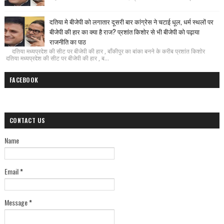
दतिया मे बीजेपी को लगातार दूसरी बार कांग्रेस ने चटाई धूल, धर्म स्थलों पर
बीजेपी की हार का क्या है राज? प्रशांत किशोर से भी बीजेपी को पढ़ाया
राजनीति का पाठ
दतिया मध्यप्रदेश की सीट पर बीजेपी की हार , बाँकीपुर का बांका बनने के करीब प्रशांत किशोर
दतिया मध्यप्रदेश की सीट पर बीजेपी की हार , ब...
FACEBOOK
CONTACT US
Name
Email
*
Message
*