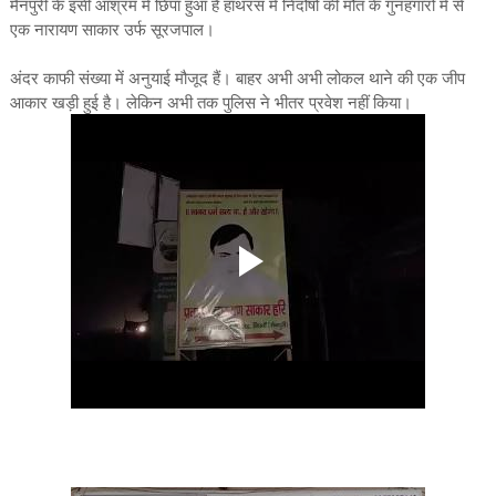
मैनपुरी के इसी आश्रम में छिपा हुआ है हाथरस में निर्दोषों की मौत के गुनहगारों में से
एक नारायण साकार उर्फ सूरजपाल।
अंदर काफी संख्या में अनुयाई मौजूद हैं। बाहर अभी अभी लोकल थाने की एक जीप
आकार खड़ी हुई है। लेकिन अभी तक पुलिस ने भीतर प्रवेश नहीं किया।