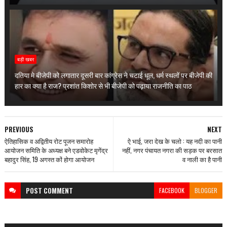
बड़ी खबर
दतिया मे बीजेपी को लगातार दूसरी बार कांग्रेस ने चटाई धूल, धर्म स्थलों पर बीजेपी की
हार का क्या है राज? प्रशांत किशोर से भी बीजेपी को पढ़ाया राजनीति का पाठ
PREVIOUS
NEXT
ऐतिहासिक व अद्वितीय रोट पूजन समारोह
ऐ भाई, जरा देख के चलो : यह नदी का पानी
आयोजन समिति के अध्यक्ष बने एडवोकेट मृगेंद्र
नहीं, नगर पंचायत नगरा की सड़क पर बरसात
बहादुर सिंह, 19 अगस्त कों होगा आयोजन
व नाली का है पानी
POST
COMMENT
FACEBOOK
BLOGGER