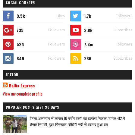
SOCIAL COUNTER
3.5k
1.7k
Likes
Followers
735
2.8k
Followers
Subscribes
524
7.3m
Followers
Followers
849
286
Followers
Subscribes
EDITOR
Ballia Express
View my complete profile
POPULAR POSTS LAST 30 DAYS
जिला अस्पताल से लापता 10 वर्षीय बच्ची का हत्यारा निकला डायल-112 में
तैनात सिपाही, हुआ गिरफ्तार; रोहिणी नदी से बरामद हुआ शव