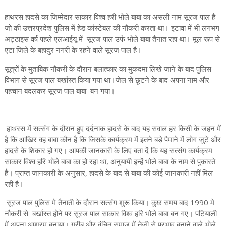
हाथरस हादसे का जिम्मेदार साकार विश्व हरी भोले बाबा का असली नाम सूरज पाल है
जो की उत्तरप्रदेश पुलिस में हेड कांस्टेबल की नौकरी करता था। इटावा में भी लगभग
अट्ठाइस वर्ष पहले एलआईयू में सूरज पाल उर्फ भोले बाबा तैनात रहा था। मूल रूप से
एटा जिले के बहादुर नगरी के रहने वाले सूरज पाल है।
सूत्रों के मुताबिक नौकरी के दौरान बलात्कार का मुकदमा लिखे जाने के बाद पुलिस
विभाग से सूरज पाल बर्खास्त किया गया था।जेल से छूटने के बाद अपना नाम और
पहचान बदलकर सूरज पाल बाबा बन गया।
हाथरस में सत्संग के दौरान हुए दर्दनाक हादसे के बाद यह सवाल हर किसी के जहन में
है कि आखिर वह बाबा कौन है कि जिसके कार्यक्रम में इतने बड़े पैमाने में लोग जुटे और
हादसे के शिकार हो गए। आपकी जानकारी के लिए बता दें कि यह सत्संग कार्यक्रम
साकार विश्व हरि भोले बाबा का हो रहा था, अनुयायी इन्हें भोले बाबा के नाम से पुकारते
हैं। प्राप्त जानकारी के अनुसार, हादसे के बाद से बाबा की कोई जानकारी नहीं मिल
रही है।
सूरज पाल पुलिस मे तैनाती के दौरान सत्संग शुरू किया। कुछ समय बाद 1990 मे
नौकरी से बर्खास्त होने पर सूरज पाल साकार विश्व हरि भोले बाबा बन गए। पटियाली
में अपना आश्रम बनाया। गरीब और वंचित समाज में तेजी से प्रभाव बनाने वाले भोले