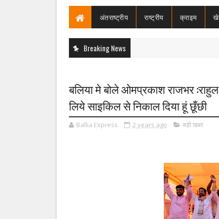
अंतराष्ट्रीय
राष्ट्रीय
क्राइम
ख
Breaking News
बलिया मे बोले ओमप्रकाश राजभर :राहुल 
लिये साइकिल से निकाल दिया हूं छूँछी
Ballia Express
2 years ago
बड़ी खबर