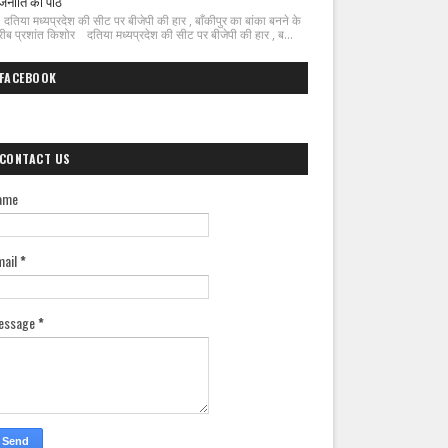
जनीति का पाठ
िया मध्यप्रदेश की सीट पर बीजेपी की हार , बाँकीपुर का बांका बनने के
ीब प्रशांत किशोर दतिया मध्यप्रदेश की सीट पर बीजेपी की हार , ब...
FACEBOOK
CONTACT US
ame
mail
*
essage
*