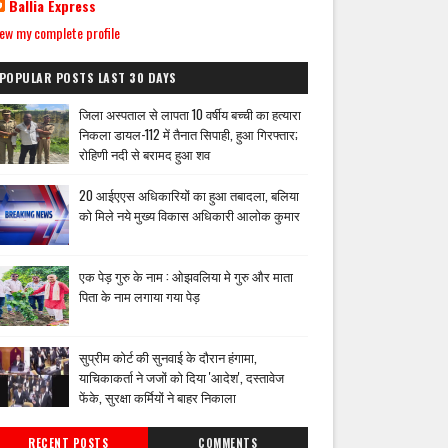
Ballia Express
ew my complete profile
POPULAR POSTS LAST 30 DAYS
जिला अस्पताल से लापता 10 वर्षीय बच्ची का हत्यारा
निकला डायल-112 में तैनात सिपाही, हुआ गिरफ्तार;
रोहिणी नदी से बरामद हुआ शव
20 आईएएस अधिकारियों का हुआ तबादला, बलिया
को मिले नये मुख्य विकास अधिकारी आलोक कुमार
एक पेड़ गुरु के नाम : ओझवलिया मे गुरु और माता
पिता के नाम लगाया गया पेड़
सुप्रीम कोर्ट की सुनवाई के दौरान हंगामा,
याचिकाकर्ता ने जजों को दिया 'आदेश', दस्तावेज
फेंके, सुरक्षा कर्मियों ने बाहर निकाला
RECENT POSTS
COMMENTS