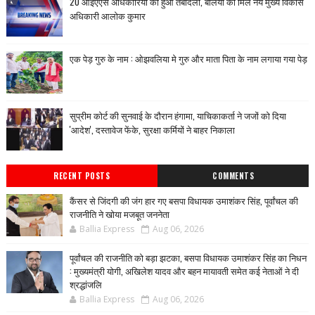
20 आईएएस अधिकारियों का हुआ तबादला, बलिया को मिले नये मुख्य विकास
अधिकारी आलोक कुमार
एक पेड़ गुरु के नाम : ओझवलिया मे गुरु और माता पिता के नाम लगाया गया पेड़
सुप्रीम कोर्ट की सुनवाई के दौरान हंगामा, याचिकाकर्ता ने जजों को दिया
'आदेश', दस्तावेज फेंके, सुरक्षा कर्मियों ने बाहर निकाला
RECENT POSTS
COMMENTS
कैंसर से जिंदगी की जंग हार गए बसपा विधायक उमाशंकर सिंह, पूर्वांचल की
राजनीति ने खोया मजबूत जननेता
Ballia Express
Aug 06, 2026
पूर्वांचल की राजनीति को बड़ा झटका, बसपा विधायक उमाशंकर सिंह का निधन
: मुख्यमंत्री योगी, अखिलेश यादव और बहन मायावती समेत कई नेताओं ने दी
श्रद्धांजलि
Ballia Express
Aug 06, 2026