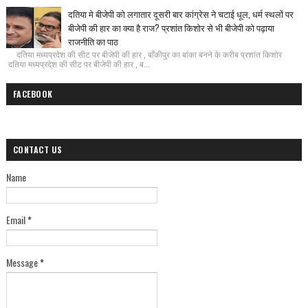
दतिया मे बीजेपी को लगातार दूसरी बार कांग्रेस ने चटाई धूल, धर्म स्थलों पर
बीजेपी की हार का क्या है राज? प्रशांत किशोर से भी बीजेपी को पढ़ाया
राजनीति का पाठ
दतिया मध्यप्रदेश की सीट पर बीजेपी की हार , बाँकीपुर का बांका बनने के करीब प्रशांत किशोर
दतिया मध्यप्रदेश की सीट पर बीजेपी की हार , ब...
FACEBOOK
CONTACT US
Name
Email
*
Message
*