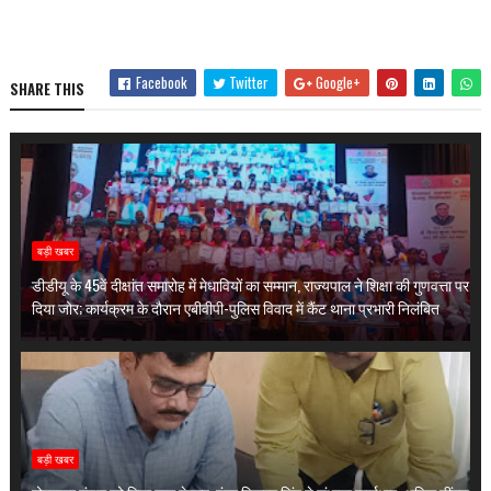
Facebook
Twitter
Google+
SHARE THIS
बड़ी खबर
डीडीयू के 45वें दीक्षांत समारोह में मेधावियों का सम्मान, राज्यपाल ने शिक्षा की गुणवत्ता पर
दिया जोर; कार्यक्रम के दौरान एबीवीपी-पुलिस विवाद में कैंट थाना प्रभारी निलंबित
बड़ी खबर