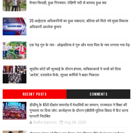
तैनात सिपाही, हुआ गिरफ्तार; रोहिणी नदी से बरामद हुआ शव
20 आईएएस अधिकारियों का हुआ तबादला, बलिया को मिले नये मुख्य विकास
अधिकारी आलोक कुमार
एक पेड़ गुरु के नाम : ओझवलिया मे गुरु और माता पिता के नाम लगाया गया पेड़
सुप्रीम कोर्ट की सुनवाई के दौरान हंगामा, याचिकाकर्ता ने जजों को दिया
'आदेश', दस्तावेज फेंके, सुरक्षा कर्मियों ने बाहर निकाला
RECENT POSTS
COMMENTS
डीडीयू के 45वें दीक्षांत समारोह में मेधावियों का सम्मान, राज्यपाल ने शिक्षा की
गुणवत्ता पर दिया जोर; कार्यक्रम के दौरान एबीवीपी-पुलिस विवाद में कैंट थाना
प्रभारी निलंबित
Ballia Express
Aug 06, 2026