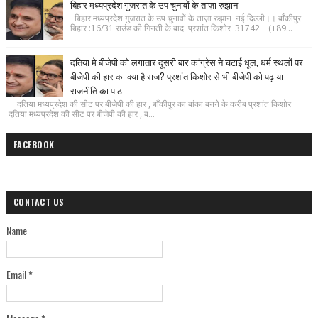
बिहार मध्यप्रदेश गुजरात के उप चुनावों के ताज़ा रुझान
बिहार मध्यप्रदेश गुजरात के उप चुनावों के ताज़ा रुझान नई दिल्ली।। बाँकीपुर
बिहार :16/31 राउंड की गिनती के बाद प्रशांत किशोर 31742 (+89...
दतिया मे बीजेपी को लगातार दूसरी बार कांग्रेस ने चटाई धूल, धर्म स्थलों पर
बीजेपी की हार का क्या है राज? प्रशांत किशोर से भी बीजेपी को पढ़ाया
राजनीति का पाठ
दतिया मध्यप्रदेश की सीट पर बीजेपी की हार , बाँकीपुर का बांका बनने के करीब प्रशांत किशोर
दतिया मध्यप्रदेश की सीट पर बीजेपी की हार , ब...
FACEBOOK
CONTACT US
Name
Email
*