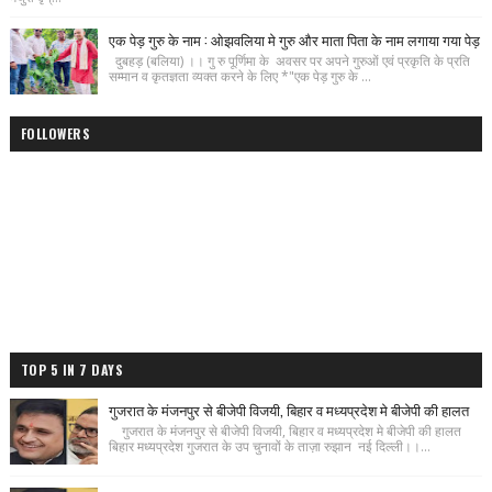
एक पेड़ गुरु के नाम : ओझवलिया मे गुरु और माता पिता के नाम लगाया गया पेड़
दुबहड़ (बलिया) ।। गु रु पूर्णिमा के अवसर पर अपने गुरुओं एवं प्रकृति के प्रति
सम्मान व कृतज्ञता व्यक्त करने के लिए *"एक पेड़ गुरु के ...
FOLLOWERS
TOP 5 IN 7 DAYS
गुजरात के मंजनपुर से बीजेपी विजयी, बिहार व मध्यप्रदेश मे बीजेपी की हालत
गुजरात के मंजनपुर से बीजेपी विजयी, बिहार व मध्यप्रदेश मे बीजेपी की हालत
बिहार मध्यप्रदेश गुजरात के उप चुनावों के ताज़ा रुझान नई दिल्ली।।...