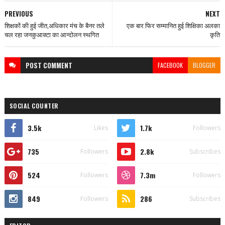
PREVIOUS
NEXT
शिक्षकों की हुई जीत,अधिकार मंच के बैनर तले
एक बार फिर सम्मानित हुई शिक्षिका अलका
चल रहा जनकुआक्टा का आन्दोलन स्थगित
कृति
POST
COMMENT
FACEBOOK
BLOGGER
SOCIAL COUNTER
3.5k
1.7k
Likes
Followers
735
2.8k
Followers
Subscribes
524
7.3m
Followers
Followers
849
286
Followers
Subscribes