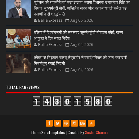
पूर्वांचल की राजनीति को बड़ा झटका, बसपा विधायक उमाशंकर सिंह का
निधन : मुख्यमंत्री योगी, अखिलेश यादव और बहन मायावती समेत कई
नेताओं ने दी श्रद्धांजलि
Ballia Express
Aug 06, 2026
बलिया में दिव्यांगजनों की समस्याएं सुनने पहुंची मोबाइल कोर्ट, राज्य
आयुक्त ने दिए सख्त निर्देश
Ballia Express
Aug 04, 2026
कोबरा से भिड़कर पालतू लैब्राडोर ने बचाई परिवार की जान, वफादारी
निभाते हुए गंवाई जिंदगी
Ballia Express
Aug 04, 2026
TOTAL PAGEVIEWS
1
4
3
0
1
5
8
0
Theme
SoraTemplates
| Created By
Sushil Sharma