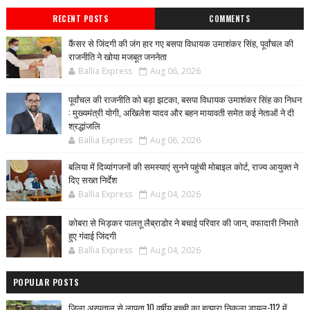
RECENT POSTS
COMMENTS
कैंसर से जिंदगी की जंग हार गए बसपा विधायक उमाशंकर सिंह, पूर्वांचल की
राजनीति ने खोया मजबूत जननेता
Ballia Express
Aug 06, 2026
पूर्वांचल की राजनीति को बड़ा झटका, बसपा विधायक उमाशंकर सिंह का निधन
: मुख्यमंत्री योगी, अखिलेश यादव और बहन मायावती समेत कई नेताओं ने दी
श्रद्धांजलि
Ballia Express
Aug 06, 2026
बलिया में दिव्यांगजनों की समस्याएं सुनने पहुंची मोबाइल कोर्ट, राज्य आयुक्त ने
दिए सख्त निर्देश
Ballia Express
Aug 04, 2026
कोबरा से भिड़कर पालतू लैब्राडोर ने बचाई परिवार की जान, वफादारी निभाते
हुए गंवाई जिंदगी
Ballia Express
Aug 04, 2026
POPULAR POSTS
जिला अस्पताल से लापता 10 वर्षीय बच्ची का हत्यारा निकला डायल-112 में