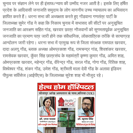
चुनाव पर संज्ञान लेने पर ही इंसाफ/न्याय की उम्मीद नजर आती है। इसके लिए हर्षित
प्रदेश के आदिवासी जनाजति समुदाय के लोग माननीय उच्च न्यायालय का अभिवादन
ज्ञापित करते हैं। धरना सभा की अध्यक्षता करते हुए गोंडवाना गणतंत्र पार्टी के
जिलाध्यक्ष सुमेर गोंड ने कहा कि निकाय चुनाव में सभासद की सीटों पर अनुसूचित
जनजाति का आरक्षण सहित गांड, खरवार छात्र नौजवानों को सुगमतापूर्वक अनुसूचित
जनजाति का प्रमाण पत्र जारी होने तक संवैधानिक, लोकतात्रिक तरीके से सत्याग्रह
आन्दोलन जारी रहेगा। धरना सभा में प्रमुख रूप से जिला संरक्षक रामपाल खरवार,
दादा अलगू गोंड, ब्लाक अध्यक्ष ओमप्रकाश गोंड, रामचन्द्र गांड, शिवशंकर खरवार,
रामसेवक खरवार, कुॅवर सिंह छात्रसंघ के महामंत्री कृष्णा कुमार गोंड, अमित शाह,
ओमप्रकाश खरवार, महेन्द्र गोंड, वीरेन्द्र गोंड, सरल गोंड, गोगा गोंड, रितिक शाह,
विश्वेश्वर गोंड, शंकर गोंड, उमेश गोंड, श्रीमती माला देवी गोंड के अलावा इंडियन
पीपुल्स सर्विसेज (आईपीएस) के जिलाध्यक्ष सुरेश शाह भी मौजुद रहे।