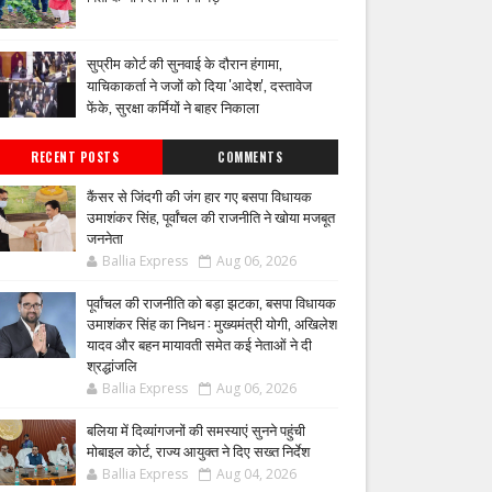
सुप्रीम कोर्ट की सुनवाई के दौरान हंगामा,
याचिकाकर्ता ने जजों को दिया 'आदेश', दस्तावेज
फेंके, सुरक्षा कर्मियों ने बाहर निकाला
RECENT POSTS
COMMENTS
कैंसर से जिंदगी की जंग हार गए बसपा विधायक
उमाशंकर सिंह, पूर्वांचल की राजनीति ने खोया मजबूत
जननेता
Ballia Express
Aug 06, 2026
पूर्वांचल की राजनीति को बड़ा झटका, बसपा विधायक
उमाशंकर सिंह का निधन : मुख्यमंत्री योगी, अखिलेश
यादव और बहन मायावती समेत कई नेताओं ने दी
श्रद्धांजलि
Ballia Express
Aug 06, 2026
बलिया में दिव्यांगजनों की समस्याएं सुनने पहुंची
मोबाइल कोर्ट, राज्य आयुक्त ने दिए सख्त निर्देश
Ballia Express
Aug 04, 2026