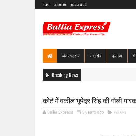
HOME
ABOUT US
CONTACT US
अंतराष्ट्रीय
राष्ट्रीय
क्राइम
ख
Breaking News
कोर्ट में वकील भूपेंद्र सिंह की गोली मार
Ballia Express
5 years ago
बड़ी खबर