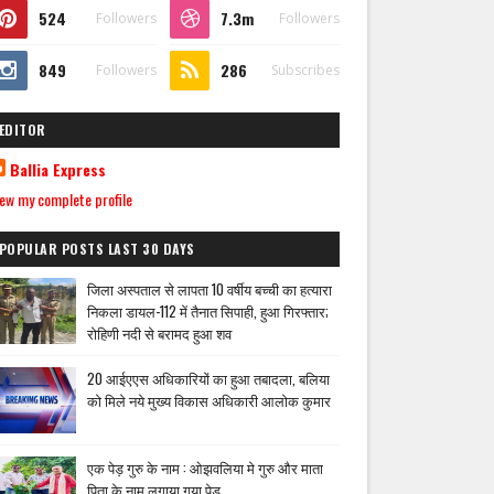
524
7.3m
Followers
Followers
849
286
Followers
Subscribes
EDITOR
Ballia Express
ew my complete profile
POPULAR POSTS LAST 30 DAYS
जिला अस्पताल से लापता 10 वर्षीय बच्ची का हत्यारा
निकला डायल-112 में तैनात सिपाही, हुआ गिरफ्तार;
रोहिणी नदी से बरामद हुआ शव
20 आईएएस अधिकारियों का हुआ तबादला, बलिया
को मिले नये मुख्य विकास अधिकारी आलोक कुमार
एक पेड़ गुरु के नाम : ओझवलिया मे गुरु और माता
पिता के नाम लगाया गया पेड़