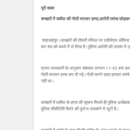
पूरी खबर
कचहरी में वकील की गोली मारकर हत्या,आरोपी तमंचा छोड़
शाहजहांपुर।कचहरी की तीसरी मंजिल पर एसीजेएम ऑफिस में द
कर शव को कब्जे में ले लिया है।पुलिस आरोपी की तलाश में 
प्राप्त जानकारी के अनुसार सोमवार लगभग 11:45 बजे कचहरी
गोली मारकर हत्या कर दी गई।गोली मारने वाला हत्यारा तमं
नहीं था।
कचहरी में वकील के हत्या की सूचना मिलते ही पुलिस अधीक्ष
पुलिस सीसीटीवी कैमरे की फुटेज तलाशने में जुटी है।