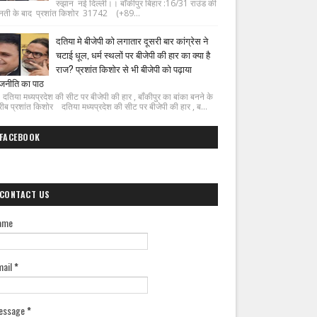
रुझान नई दिल्ली।। बाँकीपुर बिहार :16/31 राउंड की
नती के बाद प्रशांत किशोर 31742 (+89...
दतिया मे बीजेपी को लगातार दूसरी बार कांग्रेस ने
चटाई धूल, धर्म स्थलों पर बीजेपी की हार का क्या है
राज? प्रशांत किशोर से भी बीजेपी को पढ़ाया
जनीति का पाठ
िया मध्यप्रदेश की सीट पर बीजेपी की हार , बाँकीपुर का बांका बनने के
ीब प्रशांत किशोर दतिया मध्यप्रदेश की सीट पर बीजेपी की हार , ब...
FACEBOOK
CONTACT US
ame
mail
*
essage
*