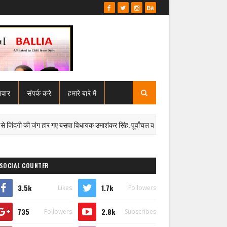
जवार
संपर्क करे
हमारे बारे में
 की जंग हार गए बसपा विधायक उमाशंकर सिंह, पूर्वांचल की राजनीति ने खोया मजबूत जननेता
SOCIAL COUNTER
3.5k
1.7k
Likes
Followers
735
2.8k
Followers
Subscribes