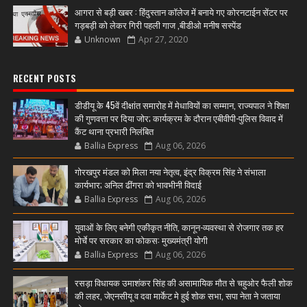
आगरा से बड़ी खबर : हिंदुस्तान कॉलेज में बनाये गए कोरनटाईन सेंटर पर
गड़बड़ी को लेकर गिरी पहली गाज ,बीडीओ मनीष सस्पेंड
Unknown
Apr 27, 2020
RECENT POSTS
डीडीयू के 45वें दीक्षांत समारोह में मेधावियों का सम्मान, राज्यपाल ने शिक्षा
की गुणवत्ता पर दिया जोर; कार्यक्रम के दौरान एबीवीपी-पुलिस विवाद में
कैंट थाना प्रभारी निलंबित
Ballia Express
Aug 06, 2026
गोरखपुर मंडल को मिला नया नेतृत्व, इंद्र विक्रम सिंह ने संभाला
कार्यभार; अनिल ढींगरा को भावभीनी विदाई
Ballia Express
Aug 06, 2026
युवाओं के लिए बनेगी एकीकृत नीति, कानून-व्यवस्था से रोजगार तक हर
मोर्चे पर सरकार का फोकस: मुख्यमंत्री योगी
Ballia Express
Aug 06, 2026
रसड़ा विधायक उमाशंकर सिंह की असामायिक मौत से चहुओर फैली शोक
की लहर, जेएनसीयू व दवा मार्केट मे हुई शोक सभा, सपा नेता ने जताया