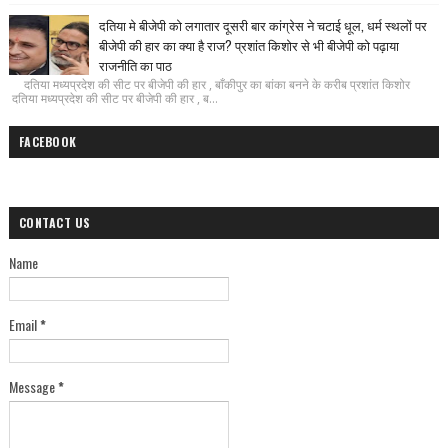
दतिया मे बीजेपी को लगातार दूसरी बार कांग्रेस ने चटाई धूल, धर्म स्थलों पर
बीजेपी की हार का क्या है राज? प्रशांत किशोर से भी बीजेपी को पढ़ाया
राजनीति का पाठ
दतिया मध्यप्रदेश की सीट पर बीजेपी की हार , बाँकीपुर का बांका बनने के करीब प्रशांत किशोर
दतिया मध्यप्रदेश की सीट पर बीजेपी की हार , ब...
FACEBOOK
CONTACT US
Name
Email
*
Message
*