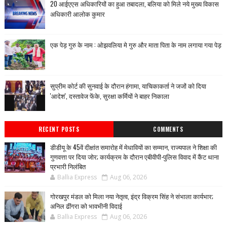
20 आईएएस अधिकारियों का हुआ तबादला, बलिया को मिले नये मुख्य विकास
अधिकारी आलोक कुमार
एक पेड़ गुरु के नाम : ओझवलिया मे गुरु और माता पिता के नाम लगाया गया पेड़
सुप्रीम कोर्ट की सुनवाई के दौरान हंगामा, याचिकाकर्ता ने जजों को दिया
'आदेश', दस्तावेज फेंके, सुरक्षा कर्मियों ने बाहर निकाला
RECENT POSTS
COMMENTS
डीडीयू के 45वें दीक्षांत समारोह में मेधावियों का सम्मान, राज्यपाल ने शिक्षा की
गुणवत्ता पर दिया जोर; कार्यक्रम के दौरान एबीवीपी-पुलिस विवाद में कैंट थाना
प्रभारी निलंबित
Ballia Express
Aug 06, 2026
गोरखपुर मंडल को मिला नया नेतृत्व, इंद्र विक्रम सिंह ने संभाला कार्यभार;
अनिल ढींगरा को भावभीनी विदाई
Ballia Express
Aug 06, 2026