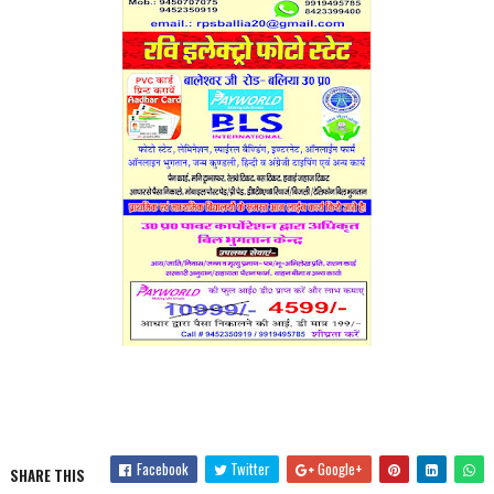
Facebook
Twitter
Google+
SHARE THIS