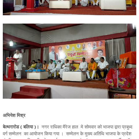
अभियेश मिश्र
बेल्थरारोड ( बलिया )।
नगर राधिका मैरेज हाल मे सोमवार को भाजपा द्वारा प्रबुध्द
वर्ग सम्मेलन का आयोजन किया गया । सम्मेलन के मुख्य अतिथि भाजपा के प्रदेश