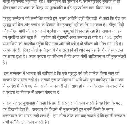
मंत्री त्रयम्बक त्रिपाठी रहे। कार्यक्रम का शुभारंभ पं. श्यामाप्रसाद मुखर्जी व डॉ
दीनदयाल उपाध्याय के चित्र पर पुष्पांजलि व दीप प्रज्वलित कर किया गया।
प्रबुद्ध सम्मेलन को सम्बोधित करते हुए मुख्य अतिथि श्री त्रिपाठी ने कहा कि देश का
प्रबुद्ध वर्ग देेश और प्रदेश के विकास में महत्वपूर्ण भूमिका निभा सकता है। पीएम मोदी
और सीएम योगी की सरकार में प्रदेश का चहुमुखी विकास हो रहा है। समाज का हर
वर्ग सुरक्षित और खुश है। प्रदेश की गुंडागर्दी आज समाप्त हो गयी है। 135 दुर्दांत
अपराधियों को यमलोक पहुँचा दिया गया और जो बचे है वो जीवन की भीख मांग रहे है।
प्रधानमंत्री नरेंद्र मोदी के नेतृत्व में देश तरक्की की ओर बढ़ रहा है और विश्व पटल
पर छाया हुआ है। उतर प्रदेश का सौभाग्य है कि आज योगी आदित्यनाथ जी मुख्यमंत्री
है।
इस सम्मेलन में भाजपा की कोशिश है कि ऐसे प्रबुद्ध वर्ग को शामिल किया जाए जो
भाजपा के सदस्य नहीं हैं। उनको इस कार्यक्रम में आये और इस कार्यक्रम के माध्यम
से प्रदेश में किये गए विकास की जानकारी लें। साथ ही भाजपा के साथ मिलकर देश
व प्रदेश के विकास में अपना योगदान दे।
सांसद रविंद्र कुशवाहा ने कहा कि हमारी सरकार जो काम करती है वह विश्व के पटल
पर दिखायी देता है। सरकार के जितने भी मुख्यमंत्री हुए उनमें किसी के ऊपर
भ्रष्टाचार का आरोप नहीं लगा है। हम सीना ठोक कर कह सकते हैं कि हमारी सरकार
सभी वर्गों के लिए काम करती है।