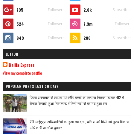
735
2.8k
Followers
Subscribes
524
7.3m
Followers
Followers
849
286
Followers
Subscribes
EDITOR
Ballia Express
View my complete profile
POPULAR POSTS LAST 30 DAYS
जिला अस्पताल से लापता 10 वर्षीय बच्ची का हत्यारा निकला डायल-112 में
तैनात सिपाही, हुआ गिरफ्तार; रोहिणी नदी से बरामद हुआ शव
20 आईएएस अधिकारियों का हुआ तबादला, बलिया को मिले नये मुख्य विकास
अधिकारी आलोक कुमार