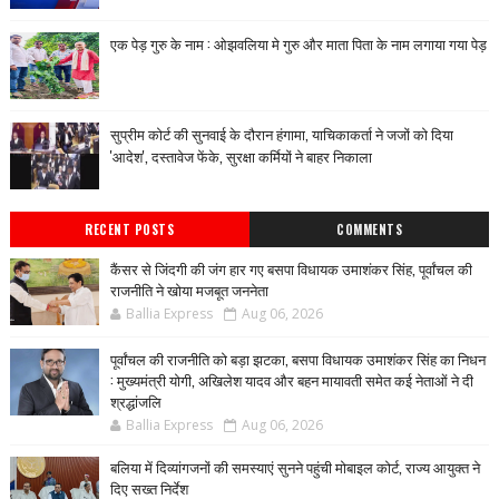
एक पेड़ गुरु के नाम : ओझवलिया मे गुरु और माता पिता के नाम लगाया गया पेड़
सुप्रीम कोर्ट की सुनवाई के दौरान हंगामा, याचिकाकर्ता ने जजों को दिया
'आदेश', दस्तावेज फेंके, सुरक्षा कर्मियों ने बाहर निकाला
RECENT POSTS
COMMENTS
कैंसर से जिंदगी की जंग हार गए बसपा विधायक उमाशंकर सिंह, पूर्वांचल की
राजनीति ने खोया मजबूत जननेता
Ballia Express
Aug 06, 2026
पूर्वांचल की राजनीति को बड़ा झटका, बसपा विधायक उमाशंकर सिंह का निधन
: मुख्यमंत्री योगी, अखिलेश यादव और बहन मायावती समेत कई नेताओं ने दी
श्रद्धांजलि
Ballia Express
Aug 06, 2026
बलिया में दिव्यांगजनों की समस्याएं सुनने पहुंची मोबाइल कोर्ट, राज्य आयुक्त ने
दिए सख्त निर्देश