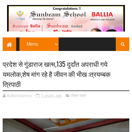
प्रदेश से गुंडाराज खत्म,135 दुर्दांत अपराधी गये
यमलोक,शेष मांग रहे है जीवन की भीख :त्रयम्बक
त्रिपाठी
Ballia Express
5 years ago
जिला जवार