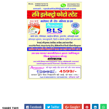
Facebook
Twitter
Google+
SHARE THIS