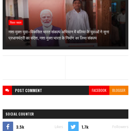
जिला जवार
नशा मुक्त युवा–विकसित भारत संकल्प अभियान में बलिया के युवाओं ने सुना
प्रधानमंत्री का संदेश, नशा मुक्त भारत के निर्माण का लिया संकल्प
POST
COMMENT
FACEBOOK
BLOGGER
SOCIAL COUNTER
3.5k
1.7k
Likes
Followers