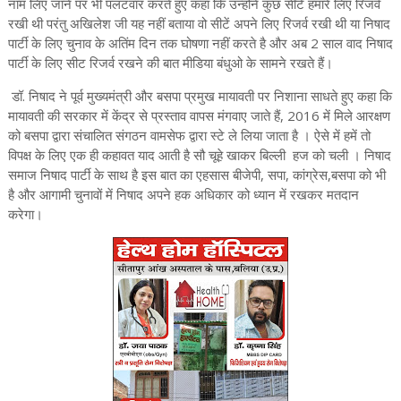
नाम लिए जाने पर भी पलटवार करते हुए कहा कि उन्होने कुछ सीटें हमारे लिए रिजर्व
रखी थी परंतु अखिलेश जी यह नहीं बताया वो सीटें अपने लिए रिजर्व रखी थी या निषाद
पार्टी के लिए चुनाव के अतिंम दिन तक घोषणा नहीं करते है और अब 2 साल वाद निषाद
पार्टी के लिए सीट रिजर्व रखने की बात मीडिया बंधुओ के सामने रखते हैं।
डॉ. निषाद ने पूर्व मुख्यमंत्री और बसपा प्रमुख मायावती पर निशाना साधते हुए कहा कि
मायावती की सरकार में केंद्र से प्रस्ताव वापस मंगवाए जाते हैं, 2016 में मिले आरक्षण
को बसपा द्वारा संचालित संगठन वामसेफ द्वारा स्टे ले लिया जाता है । ऐसे में हमें तो
विपक्ष के लिए एक ही कहावत याद आती है सौ चूहे खाकर बिल्ली हज को चली । निषाद
समाज निषाद पार्टी के साथ है इस बात का एहसास बीजेपी, सपा, कांग्रेस,बसपा को भी
है और आगामी चुनावों में निषाद अपने हक अधिकार को ध्यान में रखकर मतदान
करेगा।