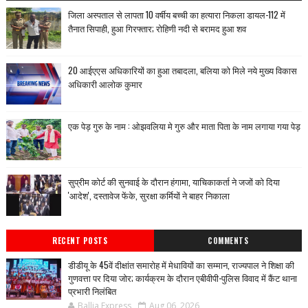
जिला अस्पताल से लापता 10 वर्षीय बच्ची का हत्यारा निकला डायल-112 में
तैनात सिपाही, हुआ गिरफ्तार; रोहिणी नदी से बरामद हुआ शव
20 आईएएस अधिकारियों का हुआ तबादला, बलिया को मिले नये मुख्य विकास
अधिकारी आलोक कुमार
एक पेड़ गुरु के नाम : ओझवलिया मे गुरु और माता पिता के नाम लगाया गया पेड़
सुप्रीम कोर्ट की सुनवाई के दौरान हंगामा, याचिकाकर्ता ने जजों को दिया
'आदेश', दस्तावेज फेंके, सुरक्षा कर्मियों ने बाहर निकाला
RECENT POSTS
COMMENTS
डीडीयू के 45वें दीक्षांत समारोह में मेधावियों का सम्मान, राज्यपाल ने शिक्षा की
गुणवत्ता पर दिया जोर; कार्यक्रम के दौरान एबीवीपी-पुलिस विवाद में कैंट थाना
प्रभारी निलंबित
Ballia Express
Aug 06, 2026