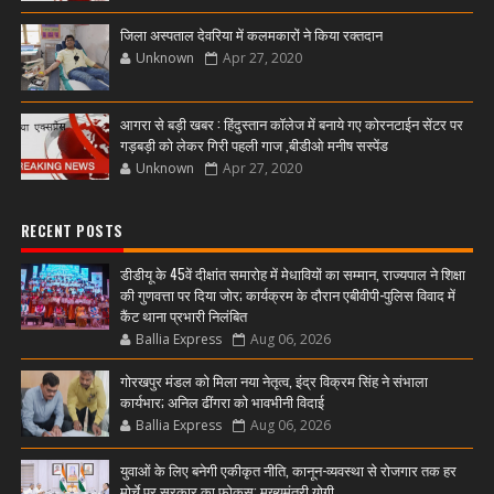
जिला अस्पताल देवरिया में कलमकारों ने किया रक्तदान
Unknown
Apr 27, 2020
आगरा से बड़ी खबर : हिंदुस्तान कॉलेज में बनाये गए कोरनटाईन सेंटर पर
गड़बड़ी को लेकर गिरी पहली गाज ,बीडीओ मनीष सस्पेंड
Unknown
Apr 27, 2020
RECENT POSTS
डीडीयू के 45वें दीक्षांत समारोह में मेधावियों का सम्मान, राज्यपाल ने शिक्षा
की गुणवत्ता पर दिया जोर; कार्यक्रम के दौरान एबीवीपी-पुलिस विवाद में
कैंट थाना प्रभारी निलंबित
Ballia Express
Aug 06, 2026
गोरखपुर मंडल को मिला नया नेतृत्व, इंद्र विक्रम सिंह ने संभाला
कार्यभार; अनिल ढींगरा को भावभीनी विदाई
Ballia Express
Aug 06, 2026
युवाओं के लिए बनेगी एकीकृत नीति, कानून-व्यवस्था से रोजगार तक हर
मोर्चे पर सरकार का फोकस: मुख्यमंत्री योगी