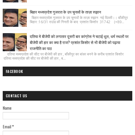
बिहार मध्यप्रदेश गुजरात के उप चुनावों के ताज़ा रुझान
बिहार मध्यप्रदेश गुजरात के उप चुनावों के ताज़ा रुझान नई दिल्ली।। बाँकीपुर
बिहार :16/31 राउंड की गिनती के बाद प्रशांत किशोर 31742 (+89...
दतिया मे बीजेपी को लगातार दूसरी बार कांग्रेस ने चटाई धूल, धर्म स्थलों पर
बीजेपी की हार का क्या है राज? प्रशांत किशोर से भी बीजेपी को पढ़ाया
राजनीति का पाठ
दतिया मध्यप्रदेश की सीट पर बीजेपी की हार , बाँकीपुर का बांका बनने के करीब प्रशांत किशोर
दतिया मध्यप्रदेश की सीट पर बीजेपी की हार , ब...
FACEBOOK
CONTACT US
Name
Email
*