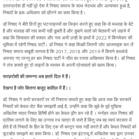
उत्तरप्रदेश ही नहीं पूरे देश में निषाद समाज के साथ भेदभाव और अत्याचार हुआ है,
निषादों के हक-अधिकार को छीनने का काम किया है।
डॉ निषाद ने बीते दिनों हुए घटनाक्रमों का जिक्र करते हुए कहा कि वो मल्लाह के बेटे
हैं और मल्लाह की नाव कभी नही डूबती है और डुबाने वालों को चेतावनी भरे लहजे में
कहा कि सियासत की पतवार और नाव अभी उन्ही के हाथों में 2022 में किंगमेकर की
भूमिका में रहेगी निषाद पार्टी। डॉ निषाद ने कहा विपक्षी जितनी जोर आजमाइश कर लें
निषाद समाज बखूबी जानता है कि 2017, 2018 और 2019 में कितने हथकंडे
अपनाए गए परन्तु हर बार निषाद पार्टी ने जीत का रास्ता अख्तियार किया है। डॉ निषाद
ने तंज कसते हुए दो लाइनों के माध्यम से अपनी प्रेसवार्ता को खत्म किया।
सरफ़रोशी की तम्मन्ना अब हमारे दिल मे हैं।
देखना है जोर कितना बाजुए कातिल में हैं।।
डॉ. निषाद ने सभी सरकारों पर भी निशाना साधते हुए कहा कि आज तक कि सरकारें
निषादों को केवल वोट बैंक समझती आई है, उन्होंने कहा कि सूबे के पूर्व मुखिया
अखिलेश यादव निषाद हितैषी होने का केवल ढ़ोंग कर रहे हैं । मनोहर लाल निषाद की
प्रतिमा लगाने के लिए वह उन्नाव रथ यात्रा से जाते हैं किंतु जब वह स्वयं सरकार में
होते हैं तो निषादों के हित के लिए एक भी कानून पास नहीं करते हैं और केवल निषादों को
फूटबॉल समझने का काम किया। डॉ. निषाद एक इंटरव्यू में अखिलेश याद द्वारा उनका