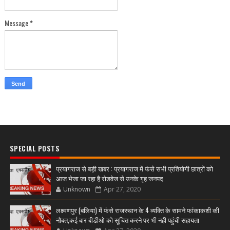
Message
*
SPECIAL POSTS
प्रयागराज से बड़ी खबर : प्रयागराज में फंसे सभी प्रतियोगी छात्रों को
आज भेजा जा रहा है रोडवेज से उनके गृह जनपद
Unknown
Apr 27, 2020
लक्ष्मणपुर (बलिया) में फंसे राजस्थान के 4 व्यक्ति के सामने फांकाकशी की
नौबत,कई बार बीडीओ को सूचित करने पर भी नही पहुंची सहायता