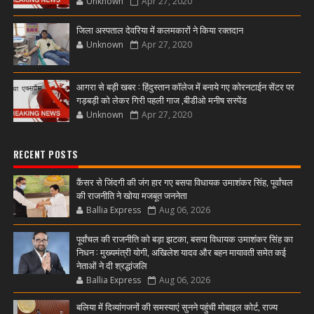
Unknown
Apr 27, 2020
जिला अस्पताल देवरिया में कलमकारों ने किया रक्तदान
Unknown
Apr 27, 2020
आगरा से बड़ी खबर : हिंदुस्तान कॉलेज में बनाये गए कोरनटाईन सेंटर पर
गड़बड़ी को लेकर गिरी पहली गाज ,बीडीओ मनीष सस्पेंड
Unknown
Apr 27, 2020
RECENT POSTS
कैंसर से जिंदगी की जंग हार गए बसपा विधायक उमाशंकर सिंह, पूर्वांचल
की राजनीति ने खोया मजबूत जननेता
Ballia Express
Aug 06, 2026
पूर्वांचल की राजनीति को बड़ा झटका, बसपा विधायक उमाशंकर सिंह का
निधन : मुख्यमंत्री योगी, अखिलेश यादव और बहन मायावती समेत कई
नेताओं ने दी श्रद्धांजलि
Ballia Express
Aug 06, 2026
बलिया में दिव्यांगजनों की समस्याएं सुनने पहुंची मोबाइल कोर्ट, राज्य