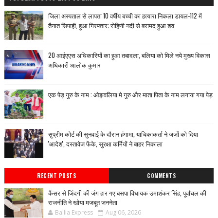
जिला अस्पताल से लापता 10 वर्षीय बच्ची का हत्यारा निकला डायल-112 में
तैनात सिपाही, हुआ गिरफ्तार; रोहिणी नदी से बरामद हुआ शव
20 आईएएस अधिकारियों का हुआ तबादला, बलिया को मिले नये मुख्य विकास
अधिकारी आलोक कुमार
एक पेड़ गुरु के नाम : ओझवलिया मे गुरु और माता पिता के नाम लगाया गया पेड़
सुप्रीम कोर्ट की सुनवाई के दौरान हंगामा, याचिकाकर्ता ने जजों को दिया
'आदेश', दस्तावेज फेंके, सुरक्षा कर्मियों ने बाहर निकाला
RECENT POSTS
COMMENTS
कैंसर से जिंदगी की जंग हार गए बसपा विधायक उमाशंकर सिंह, पूर्वांचल की
राजनीति ने खोया मजबूत जननेता
Ballia Express
Aug 06, 2026