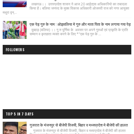
लखनऊ।। उत्तरप्रदेश शासन ने आज 20 आईएएस अधिकारियो का तबादला
किया है। बलिया जनपद के मुख्य विकास अधिकारी ओजस्वी राज को नगर आयुक्त
मथुरा वृन्...
एक पेड़ गुरु के नाम : ओझवलिया मे गुरु और माता पिता के नाम लगाया गया पेड़
दुबहड़ (बलिया) ।। गु रु पूर्णिमा के अवसर पर अपने गुरुओं एवं प्रकृति के प्रति
सम्मान व कृतज्ञता व्यक्त करने के लिए *"एक पेड़ गुरु के ...
FOLLOWERS
TOP 5 IN 7 DAYS
गुजरात के मंजनपुर से बीजेपी विजयी, बिहार व मध्यप्रदेश मे बीजेपी की हालत
गुजरात के मंजनपुर से बीजेपी विजयी, बिहार व मध्यप्रदेश मे बीजेपी की हालत