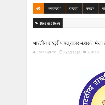
अंतराष्ट्रीय
राष्ट्रीय
क्राइम
ख
Breaking News
भारतीय राष्ट्रीय पत्रकार महासंघ मेज
Ballia Express
5 years ago
प्रयागराज