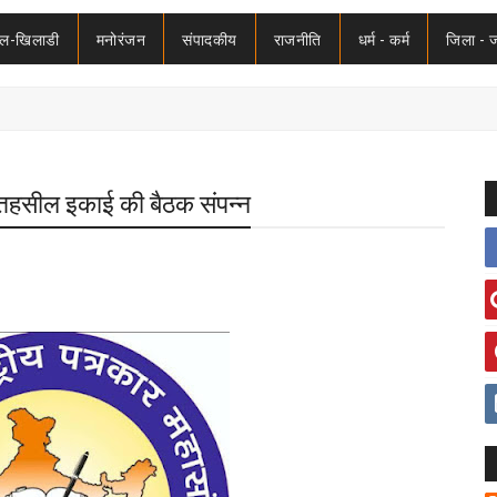
ेल-खिलाडी
मनोरंजन
संपादकीय
राजनीति
धर्म - कर्म
जिला - 
ा तहसील इकाई की बैठक संपन्न