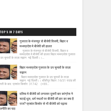
TOP 5 IN 7 DAYS
गुजरात के मंजनपुर से बीजेपी विजयी, बिहार व
मध्यप्रदेश मे बीजेपी की हालत
गुजरात के मंजनपुर से बीजेपी विजयी, बिहार व
मध्यप्रदेश मे बीजेपी की हालत बिहार मध्यप्रदेश गुजरात
 उप चुनावों के ताज़ा रुझान नई दिल्ली।।...
बिहार मध्यप्रदेश गुजरात के उप चुनावों के ताज़ा
रुझान
बिहार मध्यप्रदेश गुजरात के उप चुनावों के ताज़ा
रुझान नई दिल्ली।। बाँकीपुर बिहार :16/31 राउंड की
नती के बाद प्रशांत किशोर 31742 (+89...
दतिया मे बीजेपी को लगातार दूसरी बार कांग्रेस ने
चटाई धूल, धर्म स्थलों पर बीजेपी की हार का क्या है
राज? प्रशांत किशोर से भी बीजेपी को पढ़ाया
जनीति का पाठ