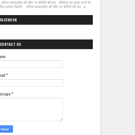
िया मध्यप्रदेश की सीट पर बीजेपी की हार , बाँकीपुर का बांका बनने के
ीब प्रशांत किशोर दतिया मध्यप्रदेश की सीट पर बीजेपी की हार , ब...
FACEBOOK
CONTACT US
ame
mail
*
essage
*