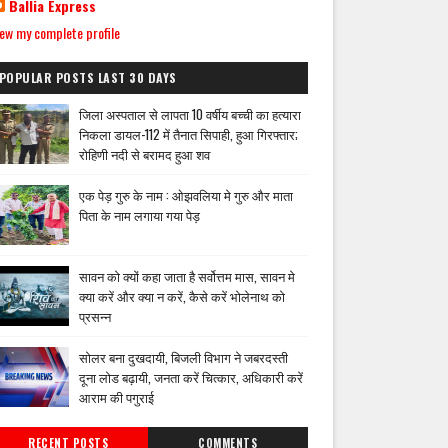
Ballia Express
ew my complete profile
POPULAR POSTS LAST 30 DAYS
जिला अस्पताल से लापता 10 वर्षीय बच्ची का हत्यारा
निकला डायल-112 में तैनात सिपाही, हुआ गिरफ्तार;
रोहिणी नदी से बरामद हुआ शव
एक पेड़ गुरु के नाम : ओझवलिया मे गुरु और माता
पिता के नाम लगाया गया पेड़
सावन को क्यों कहा जाता है सर्वोत्तम मास, सावन मे
क्या करें और क्या न करें, कैसे करें भोलेनाथ को
प्रसन्न
सोलर बना दुखदायी, बिजली विभाग ने जबरदस्ती
दूना लोड बढ़ायी, जनता करें चित्कार, अधिकारी करें
आराम की पगुराई
RECENT POSTS
COMMENTS