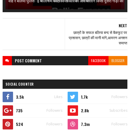
वाह रे बलिया पुलिस : ई चालान में फोटो किसी और का और चालान किसी दूसरी गाड़ी का
NEXT
छात्रों के सफल बलिया बन्द से बैकफुट पर
प्रशासन, छात्रों की मानी मांगे,आमरण अनशन
समाप्त
POST
COMMENT
FACEBOOK
BLOGGER
SOCIAL COUNTER
3.5k
1.7k
Likes
Followers
735
2.8k
Followers
Subscribes
524
7.3m
Followers
Followers