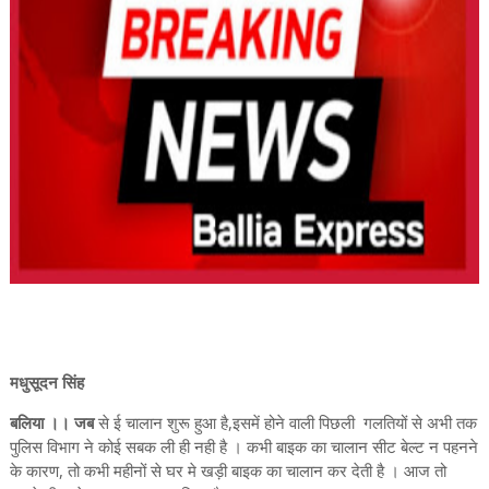
मधुसूदन सिंह
बलिया ।। जब
से ई चालान शुरू हुआ है,इसमें होने वाली पिछली गलतियों से अभी तक
पुलिस विभाग ने कोई सबक ली ही नही है । कभी बाइक का चालान सीट बेल्ट न पहनने
के कारण, तो कभी महीनों से घर मे खड़ी बाइक का चालान कर देती है । आज तो