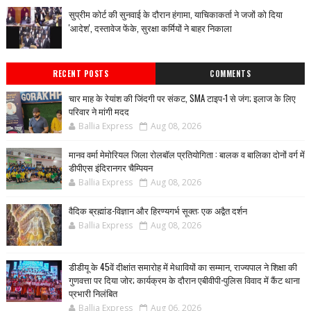
सुप्रीम कोर्ट की सुनवाई के दौरान हंगामा, याचिकाकर्ता ने जजों को दिया
'आदेश', दस्तावेज फेंके, सुरक्षा कर्मियों ने बाहर निकाला
RECENT POSTS
COMMENTS
चार माह के रेयांश की जिंदगी पर संकट, SMA टाइप-1 से जंग; इलाज के लिए
परिवार ने मांगी मदद
Ballia Express
Aug 08, 2026
मानव वर्मा मेमोरियल जिला रोलबॉल प्रतियोगिता : बालक व बालिका दोनों वर्ग में
डीपीएस इंदिरानगर चैम्पियन
Ballia Express
Aug 08, 2026
वैदिक ब्रह्मांड-विज्ञान और हिरण्यगर्भ सूक्त: एक अद्वैत दर्शन
Ballia Express
Aug 08, 2026
डीडीयू के 45वें दीक्षांत समारोह में मेधावियों का सम्मान, राज्यपाल ने शिक्षा की
गुणवत्ता पर दिया जोर; कार्यक्रम के दौरान एबीवीपी-पुलिस विवाद में कैंट थाना
प्रभारी निलंबित
Ballia Express
Aug 06, 2026