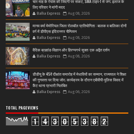
चार माह के रेयांश की जिंदगी पर संकट, SMA टाइप-1 से जंग; इलाज के
लिए परिवार ने मांगी मदद
Ballia Express
Aug 08, 2026
मानव वर्मा मेमोरियल जिला रोलबॉल प्रतियोगिता : बालक व बालिका दोनों
वर्ग में डीपीएस इंदिरानगर चैम्पियन
Ballia Express
Aug 08, 2026
वैदिक ब्रह्मांड-विज्ञान और हिरण्यगर्भ सूक्त: एक अद्वैत दर्शन
Ballia Express
Aug 08, 2026
डीडीयू के 45वें दीक्षांत समारोह में मेधावियों का सम्मान, राज्यपाल ने शिक्षा
की गुणवत्ता पर दिया जोर; कार्यक्रम के दौरान एबीवीपी-पुलिस विवाद में
कैंट थाना प्रभारी निलंबित
Ballia Express
Aug 06, 2026
TOTAL PAGEVIEWS
1
4
3
0
5
3
8
2