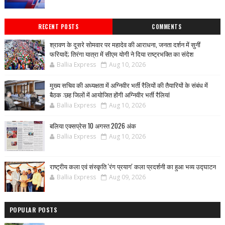
RECENT POSTS
COMMENTS
श्रावण के दूसरे सोमवार पर महादेव की आराधना, जनता दर्शन में सुनीं
फरियादें; तिरंगा यात्रा में सीएम योगी ने दिया राष्ट्रभक्ति का संदेश
Ballia Express
Aug 10, 2026
मुख्य सचिव की अध्यक्षता में अग्निवीर भर्ती रैलियों की तैयारियों के संबंध में
बैठक :छह जिलों में आयोजित होंगी अग्निवीर भर्ती रैलियां
Ballia Express
Aug 10, 2026
बलिया एक्सप्रेस 10 अगस्त 2026 अंक
Ballia Express
Aug 10, 2026
राष्ट्रीय कला एवं संस्कृति 'रंग प्रयाग' कला प्रदर्शनी का हुआ भव्य उद्घाटन
Ballia Express
Aug 09, 2026
POPULAR POSTS