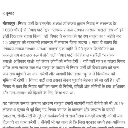
ए कुमार
गोरखपुर।नि
षाद पार्टी के राष्ट्रीय अध्यक्ष डॉ संजय कुमार निषाद ने लखनऊ के
1090 चौराहे से निषाद पार्टी द्वारा “संकल्प समाज उत्थान आरक्षण यात्रा” रथ को हरी
झंड़ी दिखाकर रवाना किया। डॉ. निषाद ने बताया की यह रथ यात्रा का 1 महीने बाद
15 अक्टूबर को राजधानी लखनऊ में समापन किया जाएगा । साथ ही बताया कि
“संकल्प समाज उत्थान आरक्षण यात्रा” एक महीने में 20 हजार किलोमीटर का
फासला तय कर लखनऊ में होने वाली निषाद पार्टी की विशाल महारैली “सरकार
बनाओ-अधिकार पाओ” को लेकर लोगों को न्यौता देगी । यही नही यह रथ यात्रा निषाद
समेत अन्य समाज तक रथ यात्रा के माध्यम से निषाद पार्टी की विचारधारा को जन-
जन तक पहुंचाने का काम करेगी और आगामी विधानसभा चुनाव में किंगमेकर की
भूमिका में रहेगी । निषाद पार्टी द्वारा इसको लेकर पुरजोर मेहनत की जा रही है। डॉ.
निषाद ने कहा कि निषाद पार्टी का गठन ही निर्बलों, वंचितों और शोषितों के हक अधिकार
और मान-सम्मान को दिलाने के लिए किया गया था।
यह “संकल्प समाज उत्थान आरक्षण यात्रा” हमारी सहयोगी पार्टी बीजेपी को भी 2019
लोकसभा चुनाव से पूर्व किए गए निषाद समाज के कल्याण और उत्थान के वायदों
(आरक्षण, रोजी-रोटी के मुद्दे एवं कार्यकर्ताओं से राजनैतिक मकदमें वापसी) को भी याद
दिलवाने का काम करेगी । बीजेपी भी यह जान ले कि जिस प्रकार अपने हक-अधिकार