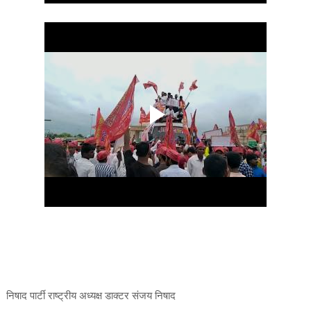
निषाद पार्टी राष्ट्रीय अध्यक्ष डाक्टर संजय निषाद