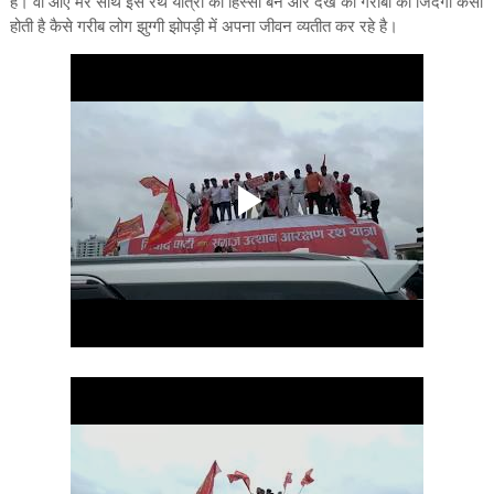
है। वो आए मेरे साथ इस रथ यात्रा का हिस्सा बने और देखे की गरीबों की जिंदगी कैसी
होती है कैसे गरीब लोग झुग्गी झोपड़ी में अपना जीवन व्यतीत कर रहे है।