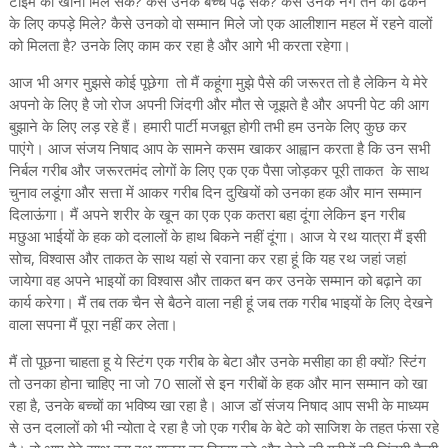
टाइम की खाना मिल सके? कैसे उनके बच्चे पढ़ सके? कैसे उनके नंगे तन को ढकने
के लिए कपड़े मिले? कैसे उनको वो सम्मान मिले जो एक आलीशान महल में रहने वालों
को मिलता है? उनके लिए काम कर रहा है और आगे भी करता रहेगा।
आज भी अगर मुझसे कोई पूछेगा तो मैं कहूंगा मुझे पैसे की जरूरत तो है लेकिन ये मेरे
अपनो के लिए है जो रोज अपनी जिंदगी और मौत से जूझते है और अपनी पेट की आग
बुझाने के लिए लड़ रहे हैं। हमारी पार्टी मजबूत होगी तभी हम उनके लिए कुछ कर
पाएंगे। आज संजय निषाद आप के सामने कसम खाकर आह्वान करता है कि उन सभी
निर्बल गरीब और जरूरतमंद लोगों के लिए एक एक पैसा जोड़कर पूरी ताकत के साथ
चुनाव लडूंगा और सत्ता में आकर गरीब दिन दुखियों को उनका हक और मान सम्मान
दिलाऊंगा। मैं अपने शरीर के खून का एक एक कतरा बहा दूंगा लेकिन इन गरीब
मछुआ भाईयों के हक को दलालों के हाथ बिकने नहीं दूंगा। आज ये रथ यात्रा मैं इसी
सोच, विश्वास और ताकत के साथ यहां से रवाना कर रहा हूं कि यह रथ जहां जहां
जायेगा वह अपने भाइयों का विश्वास और ताकत बन कर उनके सम्मान को बढ़ाने का
कार्य करेगा। मैं तब तक चैन से बैठने वाला नही हूं जब तक गरीब भाइयों के लिए देखने
वाला सपना मैं पूरा नहीं कर लेता।
मैं तो पूछना चाहता हू ये स्टिंग एक गरीब के बेटा और उनके मसीहा का ही क्यों? स्टिंग
तो उनका होना चाहिए ना जो 70 सालों से इन गरीबों के हक और मान सम्मान को खा
रहा है, उनके बच्चों का भविष्य खा रहा है। आज डॉ संजय निषाद आप सभी के माध्यम
से उन दलालों को भी न्योता दे रहा है जो एक गरीब के बेटे को साजिश के तहत फंसा रहे