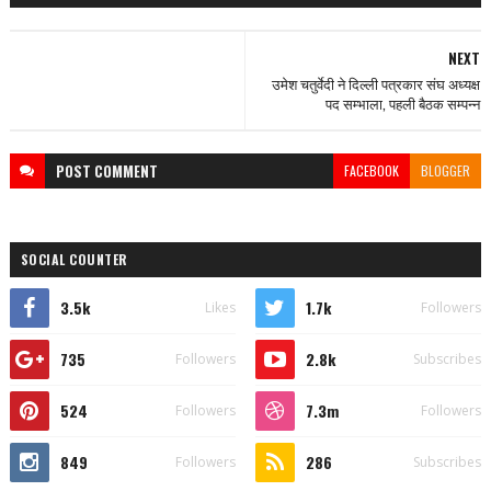
NEXT
उमेश चतुर्वेदी ने दिल्ली पत्रकार संघ अध्यक्ष
पद सम्भाला, पहली बैठक सम्पन्न
POST
COMMENT
FACEBOOK
BLOGGER
SOCIAL COUNTER
3.5k
1.7k
Likes
Followers
735
2.8k
Followers
Subscribes
524
7.3m
Followers
Followers
849
286
Followers
Subscribes