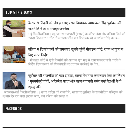
TOP 5 IN 7 DAYS
कैंसर से जिंदगी की जंग हार गए बसपा विधायक उमाशंकर सिंह, पूर्वांचल की
राजनीति ने खोया मजबूत जननेता
नई दिल्ली/बलिया। बहु जन समाज पार्टी (बसपा) के वरिष्ठ नेता और बलिया जिले की
रसड़ा विधानसभा सीट से लगातार तीन बार विधायक रहे उमाशंकर सिंह का ब...
बलिया में दिव्यांगजनों की समस्याएं सुनने पहुंची मोबाइल कोर्ट, राज्य आयुक्त ने
दिए सख्त निर्देश
मोबाइल कोर्ट में गूंजी दिव्यांगों की आवाज, एक माह में प्रमाण पत्र जारी करने के
निर्देश दिव्यांगजनों की शिकायतों पर तत्काल कार्रवाई के निर्...
पूर्वांचल की राजनीति को बड़ा झटका, बसपा विधायक उमाशंकर सिंह का निधन
: मुख्यमंत्री योगी, अखिलेश यादव और बहन मायावती समेत कई नेताओं ने दी
श्रद्धांजलि
लखनऊ/नई दिल्ली/बलिया।। उत्तर प्रदेश की राजनीति, खासकर पूर्वांचल के राजनीतिक परिदृश्य को
बुधवार देर रात बड़ा झटका लगा, जब बलिया की रसड़ा व...
FACEBOOK