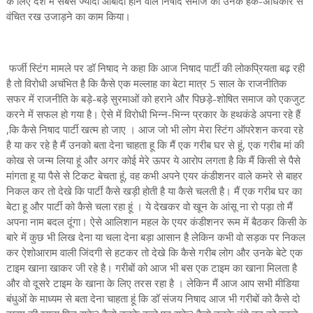
के लिए देश में सबसे ज्यादा आबादी होने वाले निषाद समाज को उनके हक-अधिकार से
वंचित रख उजाड़ने का काम किया।
फर्जी स्टिंग मामले पर डॉ निषाद ने कहा कि आज निषाद पार्टी की लोकप्रियता बढ़ रही
है तो विरोधी अचंभित है कि कैसे एक मल्लाह का बेटा मात्र 5 साल के राजनीतिक
सफर में राजनीति के बड़े-बड़े सुरमाओं को हराने और पिछड़े-शोषित समाज को एकजुट
करने में सफल हो गया है। ऐसे में विरोधी भिन्न-भिन्न प्रकार के हथकंडे अपना रहे हैं
,कि कैसे निषाद पार्टी खत्म हो जाए । आज जो भी लोग मेरा स्टिंग ऑपरेशन करवा रहे
है या कर रहे है मैं उनको बता देना चाहता हू कि मैं एक गरीब घर से हूं, एक गरीब मां की
कोख से जन्म लिया हूं और अगर कोई मेरे ऊपर ये आरोप लगता है कि मैं किसी से पैसे
मांगता हू या पैसे से टिकट बेचता हूं, वह कभी अपने एयर कंडीशनर वाले कमरे से बाहर
निकल कर तो देखे कि पार्टी कैसे खड़ी होती है या कैसे चलती है। मैं एक गरीब घर का
बेटा हू और पार्टी को कैसे चला रहा हूं । ये देखकर वो खून के आंसू ना रो पड़ा तो मैं
अपना नाम बदल दूंगा। ऐसे आलिशान महल के एयर कंडीशनर रूम में बैठकर किसी के
बारे में कुछ भी लिख देना या चला देना बड़ा आसान है लेकिन कभी वो सड़क पर निकल
कर ऐशोआराम वाली जिंदगी से हटकर तो देखे कि कैसे गरीब लोग और उनके बेटे एक
टाइम खाना खाकर जी रहे है। गरीबों को आज भी बस एक टाइम का खाना मिलता है
और वो दूसरे टाइम के खाना के लिए तरस रहा है । लेकिन मैं आज आप सभी मीडिया
बंधुओं के माध्यम से बता देना चाहता हूं कि डॉ संजय निषाद आज भी गरीबों को कैसे दो