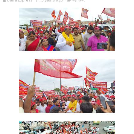
Ballia Express
5 years ago
बड़ी खबर