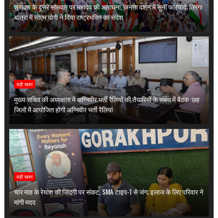
श्रावण के दूसरे सोमवार पर महादेव की आराधना, जनता दर्शन में सुनीं फरियादें; तिरंगा
यात्रा में सीएम योगी ने दिया राष्ट्रभक्ति का संदेश
बड़ी खबर
मुख्य सचिव की अध्यक्षता में अग्निवीर भर्ती रैलियों की तैयारियों के संबंध में बैठक :छह
जिलों में आयोजित होंगी अग्निवीर भर्ती रैलियां
बड़ी खबर
चार माह के रेयांश की जिंदगी पर संकट, SMA टाइप-1 से जंग; इलाज के लिए परिवार ने
मांगी मदद