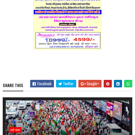
Facebook
Twitter
Google+
SHARE THIS
बड़ी खबर