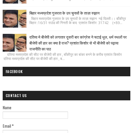
बिहार मध्यप्रदेश गुजरात के उप चुनावों के ताज़ा रुझान
बिहार मध्यप्रदेश गुजरात के उप चुनावों के ताज़ा रुझान नई दिल्ली।। बाँकीपुर
बिहार :16/31 राउंड की गिनती के बाद प्रशांत किशोर 31742 (+89...
दतिया मे बीजेपी को लगातार दूसरी बार कांग्रेस ने चटाई धूल, धर्म स्थलों पर
बीजेपी की हार का क्या है राज? प्रशांत किशोर से भी बीजेपी को पढ़ाया
राजनीति का पाठ
दतिया मध्यप्रदेश की सीट पर बीजेपी की हार , बाँकीपुर का बांका बनने के करीब प्रशांत किशोर
दतिया मध्यप्रदेश की सीट पर बीजेपी की हार , ब...
FACEBOOK
CONTACT US
Name
Email
*