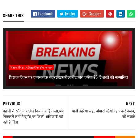
Facebook
Twitter
Google+
SHARE THIS
शिक्षक दिवस पर शिक्षकों का होगा सम्मान
शिक्षक दिवस पर जननायक चंद्रशेखर विश्वविद्यालय करेगा 75 शिक्षकों को सम्मानित
PREVIOUS
NEXT
महीनों से खोद कर छोड़ दिया गया है नाला,अब
पानी ठहरेगा जहां, बीमारी बढ़ेगी वहां : करें बचाव,
निकलने लगी है दुर्गंध,पर किसी अधिकारी को
रहें सतर्क
नही है चिंता