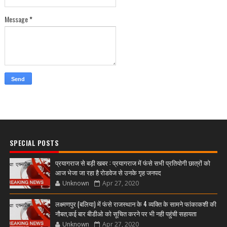
Message
*
SPECIAL POSTS
प्रयागराज से बड़ी खबर : प्रयागराज में फंसे सभी प्रतियोगी छात्रों को
आज भेजा जा रहा है रोडवेज से उनके गृह जनपद
Unknown
Apr 27, 2020
लक्ष्मणपुर (बलिया) में फंसे राजस्थान के 4 व्यक्ति के सामने फांकाकशी की
नौबत,कई बार बीडीओ को सूचित करने पर भी नही पहुंची सहायता
Unknown
Apr 27, 2020