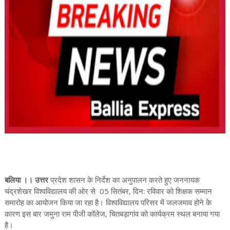
बलिया ।। उत्तर
प्रदेश शासन के निर्देश का अनुपालन करते हुए जननायक
चंद्रशेखर विश्वविद्यालय की ओर से 05 सितंबर, दिन: रविवार को शिक्षक सम्मान
समारोह का आयोजन किया जा रहा है। विश्वविद्यालय परिसर में जलजमाव होने के
कारण इस बार जमुना राम पीजी कॉलेज, चितबड़ागांव को कार्यक्रम स्थल बनाया गया
है।