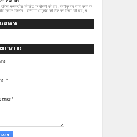
जनीति का पाठ
िया मध्यप्रदेश की सीट पर बीजेपी की हार , बाँकीपुर का बांका बनने के
ीब प्रशांत किशोर दतिया मध्यप्रदेश की सीट पर बीजेपी की हार , ब...
FACEBOOK
CONTACT US
ame
mail
*
essage
*