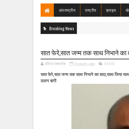
अंतराष्ट्रीय
राष्ट्रीय
क्राइम
ख
Breaking News
सात फेरे,सात जन्म तक साथ निभाने का व
बलिया एक्सप्रेस
6 years ago
STATE
सात फेरे,सात जन्म तक साथ निभाने का वादा,साथ जिया साथ 
ललन बागी