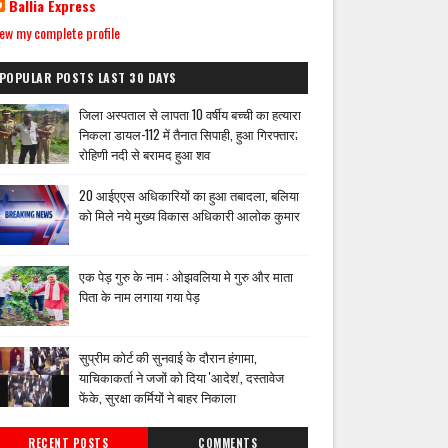
Ballia Express
ew my complete profile
POPULAR POSTS LAST 30 DAYS
जिला अस्पताल से लापता 10 वर्षीय बच्ची का हत्यारा
निकला डायल-112 में तैनात सिपाही, हुआ गिरफ्तार;
रोहिणी नदी से बरामद हुआ शव
20 आईएएस अधिकारियों का हुआ तबादला, बलिया
को मिले नये मुख्य विकास अधिकारी आलोक कुमार
एक पेड़ गुरु के नाम : ओझवलिया मे गुरु और माता
पिता के नाम लगाया गया पेड़
सुप्रीम कोर्ट की सुनवाई के दौरान हंगामा,
याचिकाकर्ता ने जजों को दिया 'आदेश', दस्तावेज
फेंके, सुरक्षा कर्मियों ने बाहर निकाला
RECENT POSTS
COMMENTS