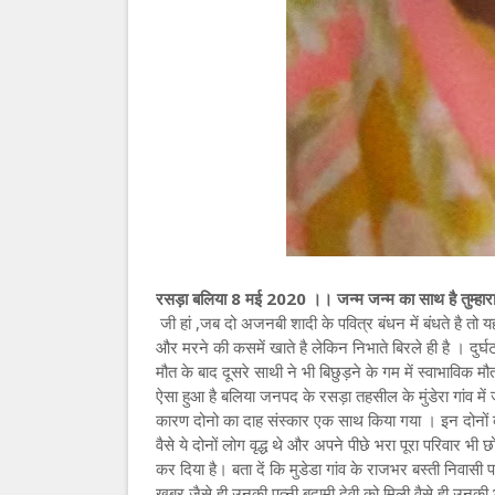
रसड़ा बलिया 8 मई 2020 ।। जन्म जन्म का साथ है तुम्हारा हमा
जी हां ,जब दो अजनबी शादी के पवित्र बंधन में बंधते है त
और मरने की कसमें खाते है लेकिन निभाते बिरले ही है । दुर्घ
मौत के बाद दूसरे साथी ने भी बिछुड़ने के गम में स्वाभाविक म
ऐसा हुआ है बलिया जनपद के रसड़ा तहसील के मुंडेरा गांव में 
कारण दोनो का दाह संस्कार एक साथ किया गया । इन दोनों को म
वैसे ये दोनों लोग वृद्ध थे और अपने पीछे भरा पूरा परिवार
कर दिया है। बता दें कि मुडेडा गांव के राजभर बस्ती निवास
खबर जैसे ही उनकी पत्नी बदामी देवी को मिली वैसे ही उनकी भी 