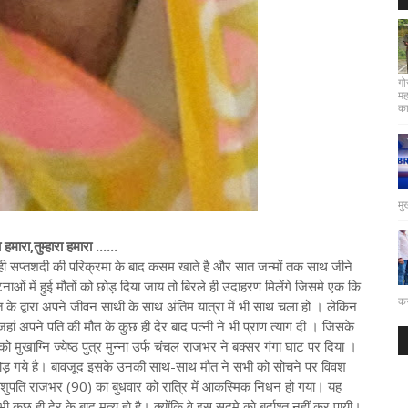
गो
मह
कार
मु
रा,तुम्हारा हमारा ......
ो यही सप्तशदी की परिक्रमा के बाद कसम खाते है और सात जन्मों तक साथ जीने
टनाओं में हुई मौतों को छोड़ दिया जाय तो बिरले ही उदाहरण मिलेंगे जिसमे एक कि
कर
ौत के द्वारा अपने जीवन साथी के साथ अंतिम यात्रा में भी साथ चला हो । लेकिन
जहां अपने पति की मौत के कुछ ही देर बाद पत्नी ने भी प्राण त्याग दी । जिसके
ुखाग्नि ज्येष्ठ पुत्र मुन्ना उर्फ चंचल राजभर ने बक्सर गंगा घाट पर दिया ।
 भी छोड़ गये है। बावजूद इसके उनकी साथ-साथ मौत ने सभी को सोचने पर विवश
ी पशुपति राजभर (90) का बुधवार को रात्रि में आकस्मिक निधन हो गया। यह
कुछ ही देर के बाद मृत्यु हो है। क्योंकि वे इस सदमे को बर्दाश्त नहीं कर पायी।