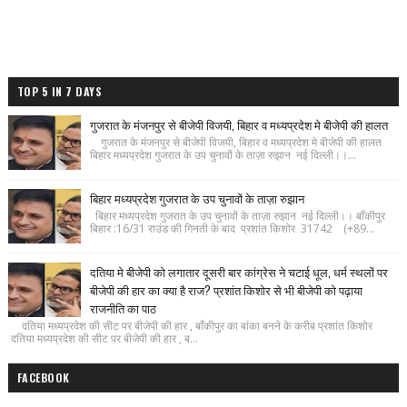
TOP 5 IN 7 DAYS
गुजरात के मंजनपुर से बीजेपी विजयी, बिहार व मध्यप्रदेश मे बीजेपी की हालत
गुजरात के मंजनपुर से बीजेपी विजयी, बिहार व मध्यप्रदेश मे बीजेपी की हालत
बिहार मध्यप्रदेश गुजरात के उप चुनावों के ताज़ा रुझान नई दिल्ली।।...
बिहार मध्यप्रदेश गुजरात के उप चुनावों के ताज़ा रुझान
बिहार मध्यप्रदेश गुजरात के उप चुनावों के ताज़ा रुझान नई दिल्ली।। बाँकीपुर
बिहार :16/31 राउंड की गिनती के बाद प्रशांत किशोर 31742 (+89...
दतिया मे बीजेपी को लगातार दूसरी बार कांग्रेस ने चटाई धूल, धर्म स्थलों पर
बीजेपी की हार का क्या है राज? प्रशांत किशोर से भी बीजेपी को पढ़ाया
राजनीति का पाठ
दतिया मध्यप्रदेश की सीट पर बीजेपी की हार , बाँकीपुर का बांका बनने के करीब प्रशांत किशोर
दतिया मध्यप्रदेश की सीट पर बीजेपी की हार , ब...
FACEBOOK