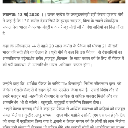
लखनऊः 13 मई 2020 ।।
उत्तर प्रदेश के उपमुख्यमंत्री श्री केशव प्रसाद मौर्य
ने कहा है कि 130 करोड़ देशवासियों के ह्रदय सम्राट, विश्व के सबसे लोकप्रिय
सफल नेता भारत के प्रधानमंत्री मा० नरेन्द्र मोदी जी ने देश वासियों का दिल जीता
है
कहा कि लाँकडाउन -4 से पहले 20 लाख करोड़ के पैकेज की घोषणा 21 वीं सदी
भारत की सदी होने का ऐलान है ।श्री मौर्य ने कहा कि इस पैकेज से देशवासियों का
आत्मविश्वास बढ़ेगाऔर ग़रीब ,मज़दूर ,किसान के साथ मध्यम वर्ग के लिए भी पैकेज में
की गयी व्यवस्था से 'आत्मनिर्भर भारत अभियान' सफल होगा।
उन्होने कहा कि आर्थिक पैकेज के जरिये मा० वित्तमंत्री निर्मला सीतारमण द्वारा जो
विभिन्न क्षेत्रो/सेक्टरो मे राहत देने का उल्लेख किया गया है, उससे विशेष तौर से
हमारे मज़दूर भाई -बहनों को रोज़गार के अधिक से अधिक अवसर मिलेगे और वह
आत्मनिर्भर भी हो सकेगे। बहुमुखी, चहुंमुखी व सर्वांगीण विकास होगा।
*श्री केशव प्रसाद मौर्य ने कहा इस पैकेज से आर्थिक व्यवस्था की कड़ियां को मजबूत
संबल मिलेगा। कुटीर ,लघु, मध्यम, सूक्ष्म और मझोले उद्योगों, (एम एस एम ई )के लिए
जो बजट में प्राविधान किया गया है ,इससे न केवल मध्यम वर्ग के लोगों को लाभ मिलेगा
बल्कि बड़ी संख्या में रोजगार भी सृजित होंगे और करोड़ों लोगों को आजीविका का साधन