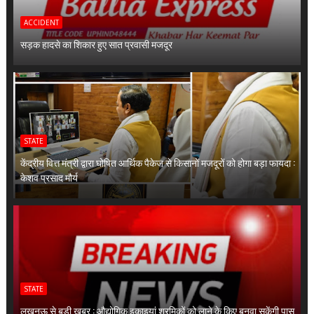
ACCIDENT
सड़क हादसे का शिकार हुए सात प्रवासी मजदूर
STATE
केंद्रीय वित्त मंत्री द्वारा घोषित आर्थिक पैकेज से किसानों मजदूरों को होगा बड़ा फायदा :
केशव प्रसाद मौर्य
STATE
लखनऊ से बड़ी खबर : औद्योगिक इकाइयां श्रमिकों को लाने के किए बनवा सकेंगी पास