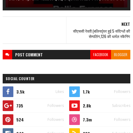
NEXT
सीएचसी रेवती (बलिया)पर हुई 5 संदिग्धों की
सेम्पलिंग,126 की थर्मल स्कैनिंग
POST
COMMENT
FACEBOOK
BLOGGER
SOCIAL COUNTER
3.5k
1.7k
Likes
Followers
735
2.8k
Followers
Subscribes
524
7.3m
Followers
Followers