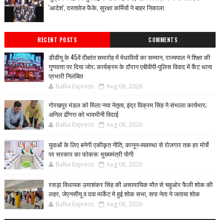
'आदेश', दस्तावेज फेंके, सुरक्षा कर्मियों ने बाहर निकाला
RECENT POSTS
COMMENTS
डीडीयू के 45वें दीक्षांत समारोह में मेधावियों का सम्मान, राज्यपाल ने शिक्षा की
गुणवत्ता पर दिया जोर; कार्यक्रम के दौरान एबीवीपी-पुलिस विवाद में कैंट थाना
प्रभारी निलंबित
Ballia Express
Aug 06, 2026
गोरखपुर मंडल को मिला नया नेतृत्व, इंद्र विक्रम सिंह ने संभाला कार्यभार;
अनिल ढींगरा को भावभीनी विदाई
Ballia Express
Aug 06, 2026
युवाओं के लिए बनेगी एकीकृत नीति, कानून-व्यवस्था से रोजगार तक हर मोर्चे
पर सरकार का फोकस: मुख्यमंत्री योगी
Ballia Express
Aug 06, 2026
रसड़ा विधायक उमाशंकर सिंह की असामायिक मौत से चहुओर फैली शोक की
लहर, जेएनसीयू व दवा मार्केट मे हुई शोक सभा, सपा नेता ने जताया शोक
Ballia Express
Aug 06, 2026