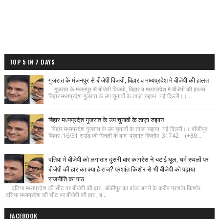
TOP 5 IN 7 DAYS
गुजरात के मंजनपुर से बीजेपी विजयी, बिहार व मध्यप्रदेश मे बीजेपी की हालत
गुजरात के मंजनपुर से बीजेपी विजयी, बिहार व मध्यप्रदेश मे बीजेपी की हालत
बिहार मध्यप्रदेश गुजरात के उप चुनावों के ताज़ा रुझान नई दिल्ली।।...
बिहार मध्यप्रदेश गुजरात के उप चुनावों के ताज़ा रुझान
बिहार मध्यप्रदेश गुजरात के उप चुनावों के ताज़ा रुझान नई दिल्ली।। बाँकीपुर
बिहार :16/31 राउंड की गिनती के बाद प्रशांत किशोर 31742 (+89...
दतिया मे बीजेपी को लगातार दूसरी बार कांग्रेस ने चटाई धूल, धर्म स्थलों पर
बीजेपी की हार का क्या है राज? प्रशांत किशोर से भी बीजेपी को पढ़ाया
राजनीति का पाठ
दतिया मध्यप्रदेश की सीट पर बीजेपी की हार , बाँकीपुर का बांका बनने के करीब प्रशांत किशोर
दतिया मध्यप्रदेश की सीट पर बीजेपी की हार , ब...
FACEBOOK