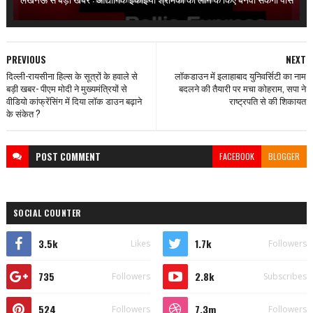
PREVIOUS
NEXT
दिल्ली-रायसीना हिल्स के सूत्रों के हवाले से
लॉकडाउन में इलाहाबाद युनिवर्सिटी का नाम
बड़ी खबर- पीएम मोदी ने मुख्यमंत्रियों से
बदलने की तैयारी पर मचा कोहराम, सपा ने
वीडियो कांफ्रेंसिंग में दिया लॉक डाउन बढ़ाने
राष्ट्रपति से की शिकायत
के संकेत ?
POST
COMMENT
FACEBOOK
BLOGGER
SOCIAL COUNTER
3.5k
1.7k
Likes
Followers
735
2.8k
Followers
Subscribes
524
7.3m
Followers
Followers