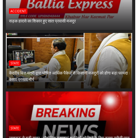
ACCIDENT
सड़क हादसे का शिकार हुए सात प्रवासी मजदूर
STATE
केंद्रीय वित्त मंत्री द्वारा घोषित आर्थिक पैकेज से किसानों मजदूरों को होगा बड़ा फायदा :
केशव प्रसाद मौर्य
STATE
लखनऊ से बड़ी खबर : औद्योगिक इकाइयां श्रमिकों को लाने के किए बनवा सकेंगी पास