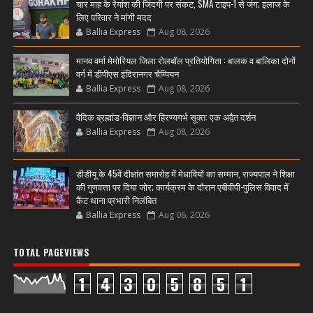
चार माह के रेयांश की जिंदगी पर संकट, SMA टाइप-1 से जंग; इलाज के
लिए परिवार ने मांगी मदद
Ballia Express
Aug 08, 2026
मानव वर्मा मेमोरियल जिला रोलबॉल प्रतियोगिता : बालक व बालिका दोनों
वर्ग में डीपीएस इंदिरानगर चैम्पियन
Ballia Express
Aug 08, 2026
वैदिक ब्रह्मांड-विज्ञान और हिरण्यगर्भ सूक्त: एक अद्वैत दर्शन
Ballia Express
Aug 08, 2026
डीडीयू के 45वें दीक्षांत समारोह में मेधावियों का सम्मान, राज्यपाल ने शिक्षा
की गुणवत्ता पर दिया जोर; कार्यक्रम के दौरान एबीवीपी-पुलिस विवाद में
कैंट थाना प्रभारी निलंबित
Ballia Express
Aug 06, 2026
TOTAL PAGEVIEWS
1
4
3
0
5
8
5
1