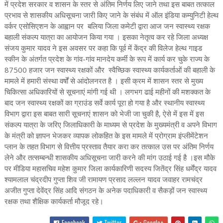
में प्रदेश सरकार व शासन के स्तर से अंतिम निर्णय लिए जाने तथा इस बाबत तत्काल
प्रभाव से शासकीय अधिसूचना जारी किए जाने के संबंध में ऑल इंडिया कम्युनिटी हेल्थ
वर्कर एसोसिएशन के आह्वान पर बलिया जिला कमेटी द्वारा आज जन स्वास्थ्य रक्षक
बहाली संकल्प यात्रा का आयोजन किया गया । इसका नेतृत्व कर रहे जिला अध्यक्ष
संजय कुमार यादव ने इस अवसर पर कहा कि पूर्व में केंद्र की विलेज हेल्थ गाइड
स्कीन के अंतर्गत प्रदेश के गांव-गांव मानदेय कर्मी के रूप में कार्य कर चुके राज्य के
87500 हजार जन स्वास्थ्य रक्षकों और स्वैच्छिक स्वास्थ्य कार्यकर्ताओं की बहाली के
मामले में हमारी संस्था वर्षों से आंदोलनरत है । इसी क्रम में शासन स्तर से मुख्य
चिकित्सा अधिकारियों से सूचनाएं मांगी गई थी । लगभग ढाई महीनों की मशक्कत के
बाद जन स्वास्थ्य रक्षकों का ग्राउंड सर्वे कार्य पूरा हो गया है और स्थानीय स्वास्थ्य
विभाग द्वारा इस बाबत सारी सूचनाएं शासन को भेजी जा चुकी है, ऐसे में इस में इस
संकल्प यात्रा के जरिए जिलाधिकारी के माध्यम से प्रदेश के मुख्यमंत्री व अपने विभाग
के मंत्री को ज्ञापन भेजकर व्यापक लोकहित के इस मामले में प्रोग्राम इंप्लीमेंटेशन
प्लान के तहत विभाग से वित्तीय प्रस्ताव तैयार करा कर तत्काल उस पर अंतिम निर्णय
लेने और तत्सम्बन्धी शासकीय अधिसूचना जारी करने की मांग उठाई गई है ।इस मौके
पर मीडिया महासचिव महेश कुमार जिला कार्यकारिणी सदस्य जितेंद्र सिंह धर्मेंद्र यादव
श्यामलाल चंद्रदीप गुप्ता शिव जी रामायण प्रसाद लल्लन यादव जवाहर रामचंद्र
अजीत गुप्ता देवेंद्र सिंह आदि संगठन के अनेक पदाधिकारी व सैकड़ों जन स्वास्थ्य
रक्षक तथा शैक्षिक कार्यकर्ता मौजूद रहे।
Facebook
Twitter
Google+