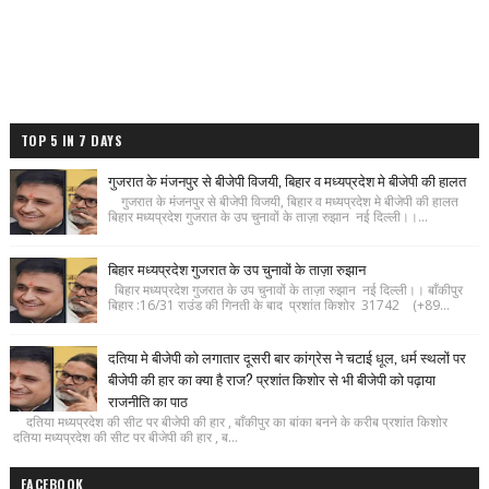
TOP 5 IN 7 DAYS
गुजरात के मंजनपुर से बीजेपी विजयी, बिहार व मध्यप्रदेश मे बीजेपी की हालत
गुजरात के मंजनपुर से बीजेपी विजयी, बिहार व मध्यप्रदेश मे बीजेपी की हालत
बिहार मध्यप्रदेश गुजरात के उप चुनावों के ताज़ा रुझान नई दिल्ली।।...
बिहार मध्यप्रदेश गुजरात के उप चुनावों के ताज़ा रुझान
बिहार मध्यप्रदेश गुजरात के उप चुनावों के ताज़ा रुझान नई दिल्ली।। बाँकीपुर
बिहार :16/31 राउंड की गिनती के बाद प्रशांत किशोर 31742 (+89...
दतिया मे बीजेपी को लगातार दूसरी बार कांग्रेस ने चटाई धूल, धर्म स्थलों पर
बीजेपी की हार का क्या है राज? प्रशांत किशोर से भी बीजेपी को पढ़ाया
राजनीति का पाठ
दतिया मध्यप्रदेश की सीट पर बीजेपी की हार , बाँकीपुर का बांका बनने के करीब प्रशांत किशोर
दतिया मध्यप्रदेश की सीट पर बीजेपी की हार , ब...
FACEBOOK