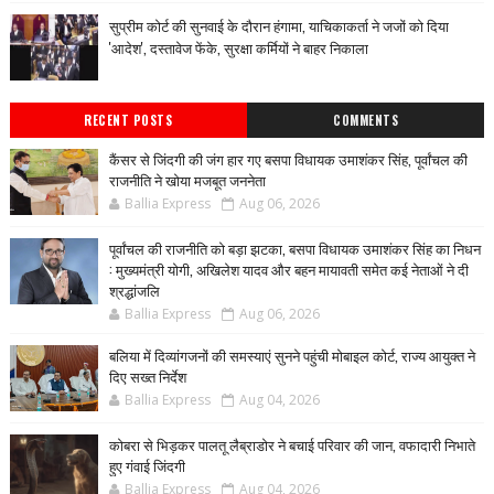
सुप्रीम कोर्ट की सुनवाई के दौरान हंगामा, याचिकाकर्ता ने जजों को दिया
'आदेश', दस्तावेज फेंके, सुरक्षा कर्मियों ने बाहर निकाला
RECENT POSTS
COMMENTS
कैंसर से जिंदगी की जंग हार गए बसपा विधायक उमाशंकर सिंह, पूर्वांचल की
राजनीति ने खोया मजबूत जननेता
Ballia Express
Aug 06, 2026
पूर्वांचल की राजनीति को बड़ा झटका, बसपा विधायक उमाशंकर सिंह का निधन
: मुख्यमंत्री योगी, अखिलेश यादव और बहन मायावती समेत कई नेताओं ने दी
श्रद्धांजलि
Ballia Express
Aug 06, 2026
बलिया में दिव्यांगजनों की समस्याएं सुनने पहुंची मोबाइल कोर्ट, राज्य आयुक्त ने
दिए सख्त निर्देश
Ballia Express
Aug 04, 2026
कोबरा से भिड़कर पालतू लैब्राडोर ने बचाई परिवार की जान, वफादारी निभाते
हुए गंवाई जिंदगी
Ballia Express
Aug 04, 2026