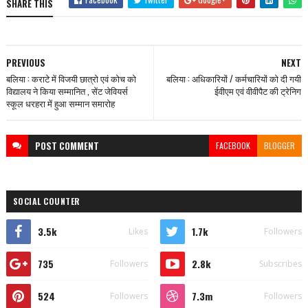
SHARE THIS
PREVIOUS
NEXT
बलिया : कराटे में विजयी छात्रो एवं कोच को
बलिया : अधिकारियों / कर्मचारियों को दी गयी
विद्यालय ने किया सम्मानित , सेंट जेवियर्स
ईवीएम एवं वीवीपैट की ट्रेनिग
स्कूल धरहरा में हुआ सम्मान समारोह
POST
COMMENT
FACEBOOK
BLOGGER
SOCIAL COUNTER
3.5k
1.7k
Likes
Followers
735
2.8k
Followers
Subscribes
524
7.3m
Followers
Followers