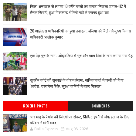
जिला अस्पताल से लापता 10 वर्षीय बच्ची का हत्यारा निकला डायल-112 में
तैनात सिपाही, हुआ गिरफ्तार; रोहिणी नदी से बरामद हुआ शव
20 आईएएस अधिकारियों का हुआ तबादला, बलिया को मिले नये मुख्य विकास
अधिकारी आलोक कुमार
एक पेड़ गुरु के नाम : ओझवलिया मे गुरु और माता पिता के नाम लगाया गया पेड़
सुप्रीम कोर्ट की सुनवाई के दौरान हंगामा, याचिकाकर्ता ने जजों को दिया
'आदेश', दस्तावेज फेंके, सुरक्षा कर्मियों ने बाहर निकाला
RECENT POSTS
COMMENTS
चार माह के रेयांश की जिंदगी पर संकट, SMA टाइप-1 से जंग; इलाज के लिए
परिवार ने मांगी मदद
Ballia Express
Aug 08, 2026