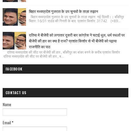
बिहार मध्यप्रदेश गुजरात के उप चुनावों के ताज़ा रुझान
बिहार मध्यप्रदेश गुजरात के उप चुनावों के ताज़ा रुझान नई दिल्ली।। बाँकीपुर
बिहार :16/31 राउंड की गिनती के बाद प्रशांत किशोर 31742 (+89...
दतिया मे बीजेपी को लगातार दूसरी बार कांग्रेस ने चटाई धूल, धर्म स्थलों पर
बीजेपी की हार का क्या है राज? प्रशांत किशोर से भी बीजेपी को पढ़ाया
राजनीति का पाठ
दतिया मध्यप्रदेश की सीट पर बीजेपी की हार , बाँकीपुर का बांका बनने के करीब प्रशांत किशोर
दतिया मध्यप्रदेश की सीट पर बीजेपी की हार , ब...
FACEBOOK
CONTACT US
Name
Email
*