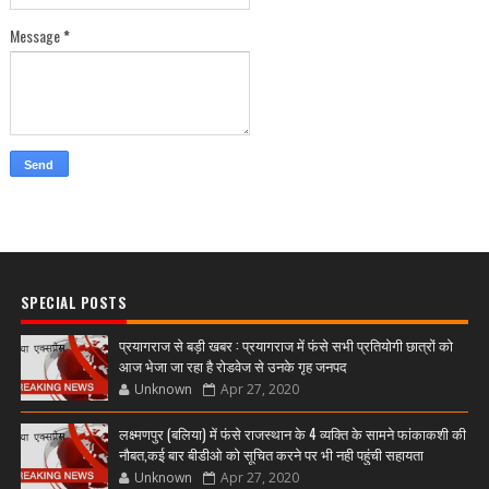
Message
*
SPECIAL POSTS
प्रयागराज से बड़ी खबर : प्रयागराज में फंसे सभी प्रतियोगी छात्रों को
आज भेजा जा रहा है रोडवेज से उनके गृह जनपद
Unknown
Apr 27, 2020
लक्ष्मणपुर (बलिया) में फंसे राजस्थान के 4 व्यक्ति के सामने फांकाकशी की
नौबत,कई बार बीडीओ को सूचित करने पर भी नही पहुंची सहायता
Unknown
Apr 27, 2020