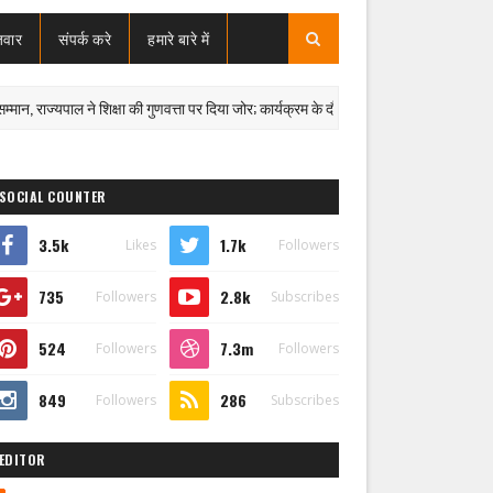
जवार
संपर्क करे
हमारे बारे में
राज्यपाल ने शिक्षा की गुणवत्ता पर दिया जोर; कार्यक्रम के दौरान एबीवीपी-पुलिस विवाद में कैंट थाना प
SOCIAL COUNTER
3.5k
1.7k
Likes
Followers
735
2.8k
Followers
Subscribes
524
7.3m
Followers
Followers
849
286
Followers
Subscribes
EDITOR