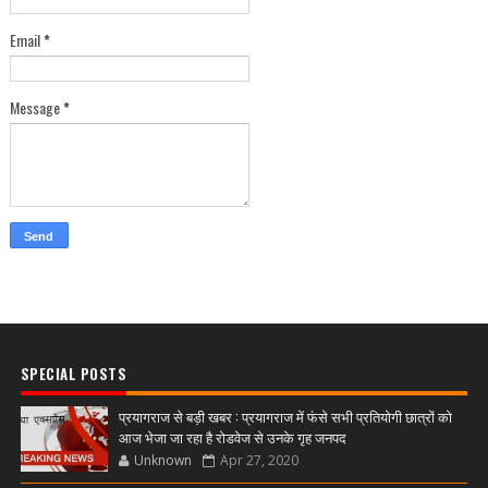
Email
*
Message
*
SPECIAL POSTS
प्रयागराज से बड़ी खबर : प्रयागराज में फंसे सभी प्रतियोगी छात्रों को
आज भेजा जा रहा है रोडवेज से उनके गृह जनपद
Unknown
Apr 27, 2020