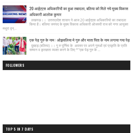
20 आईएएस अधिकारियों का हुआ तबादला, बलिया को मिले नये मुख्य विकास
अधिकारी आलोक कुमार
लखनऊ।। उत्तरप्रदेश शासन ने आज 20 आईएएस अधिकारियो का तबादला
किया है। बलिया जनपद के मुख्य विकास अधिकारी ओजस्वी राज को नगर आयुक्त
मथुरा वृन्...
एक पेड़ गुरु के नाम : ओझवलिया मे गुरु और माता पिता के नाम लगाया गया पेड़
दुबहड़ (बलिया) ।। गु रु पूर्णिमा के अवसर पर अपने गुरुओं एवं प्रकृति के प्रति
सम्मान व कृतज्ञता व्यक्त करने के लिए *"एक पेड़ गुरु के ...
FOLLOWERS
TOP 5 IN 7 DAYS