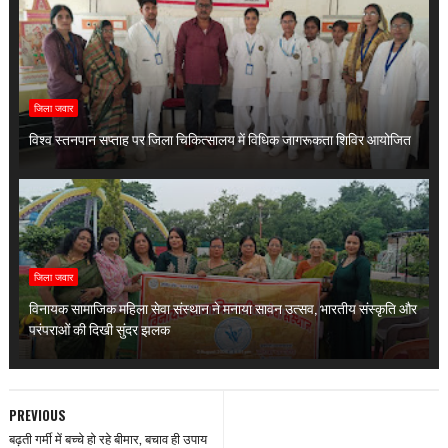
जिला जवार
विश्व स्तनपान सप्ताह पर जिला चिकित्सालय में विधिक जागरूकता शिविर आयोजित
जिला जवार
विनायक सामाजिक महिला सेवा संस्थान ने मनाया सावन उत्सव, भारतीय संस्कृति और
परंपराओं की दिखी सुंदर झलक
PREVIOUS
बढ़ती गर्मी में बच्चे हो रहे बीमार, बचाव ही उपाय