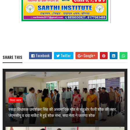
Facebook
Twitter
Google+
SHARE THIS
जिला जवार
रसड़ा विधायक उमाशंकर सिंह की असामायिक मौत से चहुओर फैली शोक की लहर,
जेएनसीयू व दवा मार्केट मे हुई शोक सभा, सपा नेता ने जताया शोक