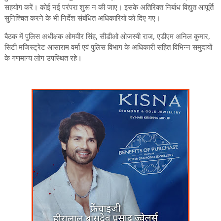
सहयोग करें। कोई नई परंपरा शुरू न की जाए। इसके अतिरिक्त निर्बाध विद्युत आपूर्ति
सुनिश्चित करने के भी निर्देश संबंधित अधिकारियों को दिए गए।
बैठक में पुलिस अधीक्षक ओमवीर सिंह, सीडीओ ओजस्वी राज, एडीएम अनिल कुमार,
सिटी मजिस्ट्रेट आसाराम वर्मा एवं पुलिस विभाग के अधिकारी सहित विभिन्न समुदायों
के गणमान्य लोग उपस्थित रहे।