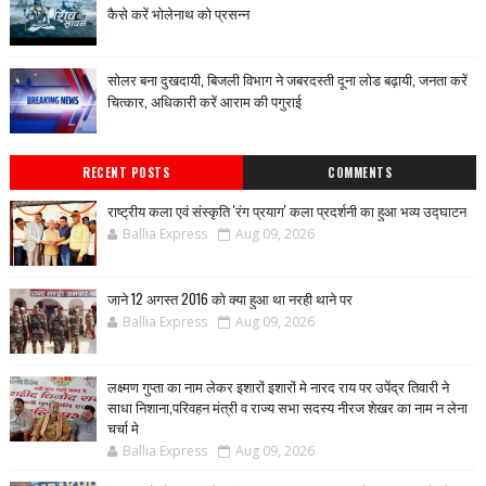
कैसे करें भोलेनाथ को प्रसन्न
सोलर बना दुखदायी, बिजली विभाग ने जबरदस्ती दूना लोड बढ़ायी, जनता करें
चित्कार, अधिकारी करें आराम की पगुराई
RECENT POSTS
COMMENTS
राष्ट्रीय कला एवं संस्कृति 'रंग प्रयाग' कला प्रदर्शनी का हुआ भव्य उद्घाटन
Ballia Express
Aug 09, 2026
जाने 12 अगस्त 2016 को क्या हुआ था नरही थाने पर
Ballia Express
Aug 09, 2026
लक्ष्मण गुप्ता का नाम लेकर इशारों इशारों मे नारद राय पर उपेंद्र तिवारी ने
साधा निशाना,परिवहन मंत्री व राज्य सभा सदस्य नीरज शेखर का नाम न लेना
चर्चा मे
Ballia Express
Aug 09, 2026