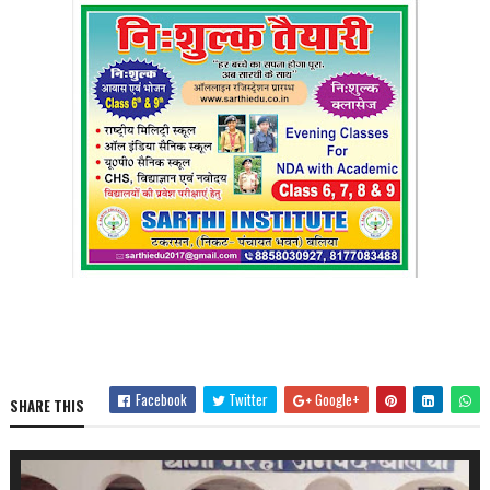
Facebook
Twitter
Google+
SHARE THIS