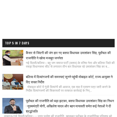
TOP 5 IN 7 DAYS
कैंसर से जिंदगी की जंग हार गए बसपा विधायक उमाशंकर सिंह, पूर्वांचल की
राजनीति ने खोया मजबूत जननेता
नई दिल्ली/बलिया। बहु जन समाज पार्टी (बसपा) के वरिष्ठ नेता और बलिया जिले की
रसड़ा विधानसभा सीट से लगातार तीन बार विधायक रहे उमाशंकर सिंह का ब...
बलिया में दिव्यांगजनों की समस्याएं सुनने पहुंची मोबाइल कोर्ट, राज्य आयुक्त ने
दिए सख्त निर्देश
मोबाइल कोर्ट में गूंजी दिव्यांगों की आवाज, एक माह में प्रमाण पत्र जारी करने के
निर्देश दिव्यांगजनों की शिकायतों पर तत्काल कार्रवाई के निर्...
पूर्वांचल की राजनीति को बड़ा झटका, बसपा विधायक उमाशंकर सिंह का निधन
: मुख्यमंत्री योगी, अखिलेश यादव और बहन मायावती समेत कई नेताओं ने दी
श्रद्धांजलि
लखनऊ/नई दिल्ली/बलिया।। उत्तर प्रदेश की राजनीति, खासकर पूर्वांचल के राजनीतिक परिदृश्य को