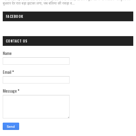
बुधवार देर रात बड़ा झटका लगा, जब बलिया की रसड़ा व...
FACEBOOK
CONTACT US
Name
Email
*
Message
*