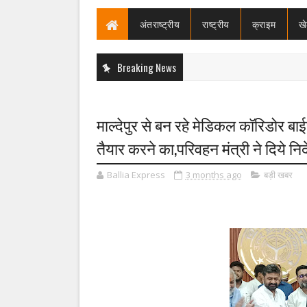
अंतराष्ट्रीय
राष्ट्रीय
क्राइम
ख
Breaking News
माल्देपुर से बन रहे मेडिकल कॉरिडोर बा
तैयार करने का,परिवहन मंत्री ने दिये निर्
Ballia Express
3 months ago
बड़ी खबर