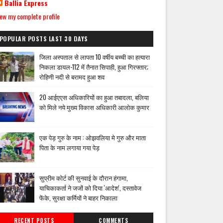
Ballia Express
ew my complete profile
POPULAR POSTS LAST 30 DAYS
जिला अस्पताल से लापता 10 वर्षीय बच्ची का हत्यारा
निकला डायल-112 में तैनात सिपाही, हुआ गिरफ्तार;
रोहिणी नदी से बरामद हुआ शव
20 आईएएस अधिकारियों का हुआ तबादला, बलिया
को मिले नये मुख्य विकास अधिकारी आलोक कुमार
एक पेड़ गुरु के नाम : ओझवलिया मे गुरु और माता
पिता के नाम लगाया गया पेड़
सुप्रीम कोर्ट की सुनवाई के दौरान हंगामा,
याचिकाकर्ता ने जजों को दिया 'आदेश', दस्तावेज
फेंके, सुरक्षा कर्मियों ने बाहर निकाला
RECENT POSTS
COMMENTS