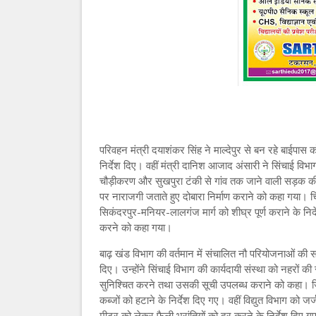
परिवहन मंत्री दयाशंकर सिंह ने माल्देपुर से बन रहे बाईपा
निर्देश दिए। वहीं मंत्री दानिश आजाद अंसारी ने सिंचाई विभ
चौड़ीकरण और सुखपुरा टंकी से गांव तक जाने वाली सड़क क
पर नाराजगी जताते हुए दोबारा निर्माण कराने को कहा गया। च
सिकंदरपुर-मनियर-लालगंज मार्ग को शीघ्र पूर्ण कराने के निर्दे
करने को कहा गया।
बाढ़ खंड विभाग की वर्तमान में संचालित नौ परियोजनाओं की समीक्
दिए। उन्होंने सिंचाई विभाग की कार्यदायी संस्था को नहरों
सुनिश्चित करने तथा उसकी सूची उपलब्ध कराने को कहा। जिल
कब्जों को हटाने के निर्देश दिए गए। वहीं विद्युत विभाग को ज
मीटर को लेकर फैली भ्रांतियों को दूर करने के निर्देश दिए ग