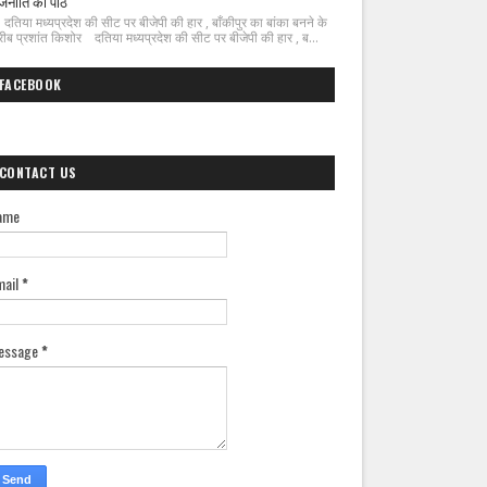
जनीति का पाठ
िया मध्यप्रदेश की सीट पर बीजेपी की हार , बाँकीपुर का बांका बनने के
ीब प्रशांत किशोर दतिया मध्यप्रदेश की सीट पर बीजेपी की हार , ब...
FACEBOOK
CONTACT US
ame
mail
*
essage
*