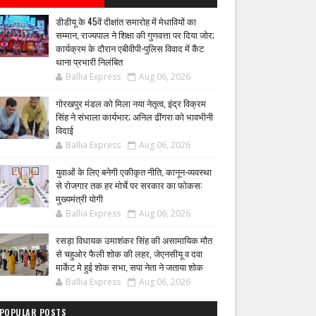
डीडीयू के 45वें दीक्षांत समारोह में मेधावियों का
सम्मान, राज्यपाल ने शिक्षा की गुणवत्ता पर दिया जोर;
कार्यक्रम के दौरान एबीवीपी-पुलिस विवाद में कैंट
थाना प्रभारी निलंबित
Ballia Express
Aug 06, 2026
गोरखपुर मंडल को मिला नया नेतृत्व, इंद्र विक्रम
सिंह ने संभाला कार्यभार; अनिल ढींगरा को भावभीनी
विदाई
Ballia Express
Aug 06, 2026
युवाओं के लिए बनेगी एकीकृत नीति, कानून-व्यवस्था
से रोजगार तक हर मोर्चे पर सरकार का फोकस:
मुख्यमंत्री योगी
Ballia Express
Aug 06, 2026
रसड़ा विधायक उमाशंकर सिंह की असामायिक मौत
से चहुओर फैली शोक की लहर, जेएनसीयू व दवा
मार्केट मे हुई शोक सभा, सपा नेता ने जताया शोक
Ballia Express
Aug 06, 2026
POPULAR POSTS