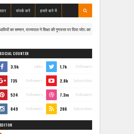
जवार
संपर्क करे
हमारे बारे में
ा सम्मान, राज्यपाल ने शिक्षा की गुणवत्ता पर दिया जोर; कार्यक्रम के दौरान एबीवीपी-पुलिस विवाद में 
SOCIAL COUNTER
3.5k
1.7k
Likes
Followers
735
2.8k
Followers
Subscribes
524
7.3m
Followers
Followers
849
286
Followers
Subscribes
EDITOR