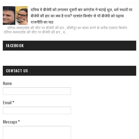
दतिया मे बीजेपी को लगातार दूसरी बार कांग्रेस ने चटाई धूल, धर्म स्थलों पर
बीजेपी की हार का क्या है राज? प्रशांत किशोर से भी बीजेपी को पढ़ाया
राजनीति का पाठ
दतिया मध्यप्रदेश की सीट पर बीजेपी की हार , बाँकीपुर का बांका बनने के करीब प्रशांत किशोर
दतिया मध्यप्रदेश की सीट पर बीजेपी की हार , ब...
FACEBOOK
CONTACT US
Name
Email
*
Message
*