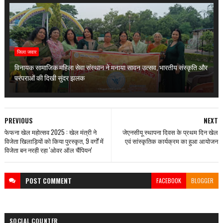
जिला जवार
विनायक सामाजिक महिला सेवा संस्थान ने मनाया सावन उत्सव, भारतीय संस्कृति और
परंपराओं की दिखी सुंदर झलक
PREVIOUS
NEXT
फेफना खेल महोत्सव 2025 : खेल मंत्री ने
जेएनसीयू स्थापना दिवस के प्रथम दिन खेल
विजेता खिलाड़ियों को किया पुरस्कृत, 9 वर्गों में
एवं सांस्कृतिक कार्यक्रम का हुआ आयोजन
विजेता बन नरही रहा 'ओवर ऑल चैंपियन'
POST
COMMENT
FACEBOOK
BLOGGER
SOCIAL COUNTER