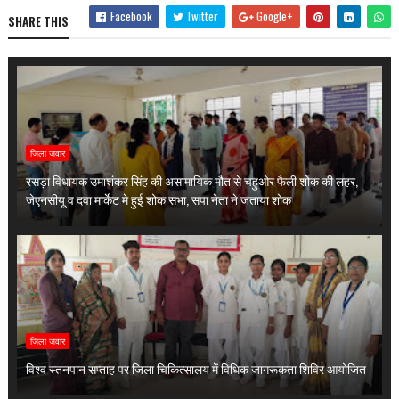
Facebook
Twitter
Google+
SHARE THIS
जिला जवार
रसड़ा विधायक उमाशंकर सिंह की असामायिक मौत से चहुओर फैली शोक की लहर,
जेएनसीयू व दवा मार्केट मे हुई शोक सभा, सपा नेता ने जताया शोक
जिला जवार
विश्व स्तनपान सप्ताह पर जिला चिकित्सालय में विधिक जागरूकता शिविर आयोजित