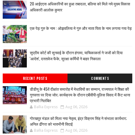
20 आईएएस अधिकारियों का हुआ तबादला, बलिया को मिले नये मुख्य विकास
अधिकारी आलोक कुमार
एक पेड़ गुरु के नाम : ओझवलिया मे गुरु और माता पिता के नाम लगाया गया पेड़
सुप्रीम कोर्ट की सुनवाई के दौरान हंगामा, याचिकाकर्ता ने जजों को दिया
'आदेश', दस्तावेज फेंके, सुरक्षा कर्मियों ने बाहर निकाला
RECENT POSTS
COMMENTS
डीडीयू के 45वें दीक्षांत समारोह में मेधावियों का सम्मान, राज्यपाल ने शिक्षा की
गुणवत्ता पर दिया जोर; कार्यक्रम के दौरान एबीवीपी-पुलिस विवाद में कैंट थाना
प्रभारी निलंबित
Ballia Express
Aug 06, 2026
गोरखपुर मंडल को मिला नया नेतृत्व, इंद्र विक्रम सिंह ने संभाला कार्यभार;
अनिल ढींगरा को भावभीनी विदाई
Ballia Express
Aug 06, 2026