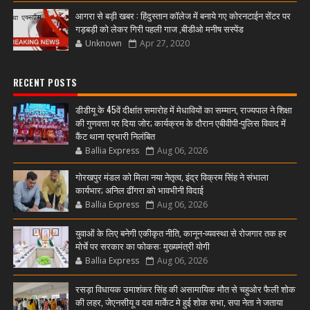
आगरा से बड़ी खबर : हिंदुस्तान कॉलेज में बनाये गए कोरनटाईन सेंटर पर
गड़बड़ी को लेकर गिरी पहली गाज ,बीडीओ मनीष सस्पेंड
Unknown
Apr 27, 2020
RECENT POSTS
डीडीयू के 45वें दीक्षांत समारोह में मेधावियों का सम्मान, राज्यपाल ने शिक्षा
की गुणवत्ता पर दिया जोर; कार्यक्रम के दौरान एबीवीपी-पुलिस विवाद में
कैंट थाना प्रभारी निलंबित
Ballia Express
Aug 06, 2026
गोरखपुर मंडल को मिला नया नेतृत्व, इंद्र विक्रम सिंह ने संभाला
कार्यभार; अनिल ढींगरा को भावभीनी विदाई
Ballia Express
Aug 06, 2026
युवाओं के लिए बनेगी एकीकृत नीति, कानून-व्यवस्था से रोजगार तक हर
मोर्चे पर सरकार का फोकस: मुख्यमंत्री योगी
Ballia Express
Aug 06, 2026
रसड़ा विधायक उमाशंकर सिंह की असामायिक मौत से चहुओर फैली शोक
की लहर, जेएनसीयू व दवा मार्केट मे हुई शोक सभा, सपा नेता ने जताया