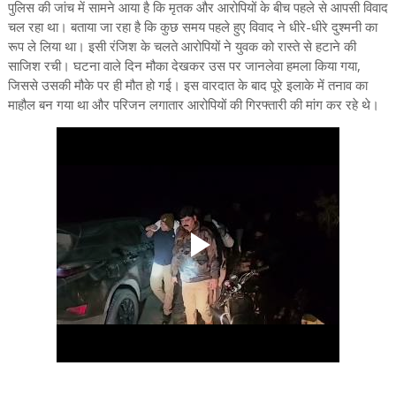
पुलिस की जांच में सामने आया है कि मृतक और आरोपियों के बीच पहले से आपसी विवाद
चल रहा था। बताया जा रहा है कि कुछ समय पहले हुए विवाद ने धीरे-धीरे दुश्मनी का
रूप ले लिया था। इसी रंजिश के चलते आरोपियों ने युवक को रास्ते से हटाने की
साजिश रची। घटना वाले दिन मौका देखकर उस पर जानलेवा हमला किया गया,
जिससे उसकी मौके पर ही मौत हो गई। इस वारदात के बाद पूरे इलाके में तनाव का
माहौल बन गया था और परिजन लगातार आरोपियों की गिरफ्तारी की मांग कर रहे थे।