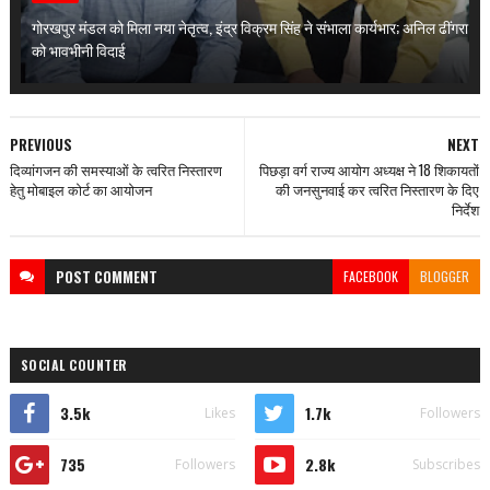
गोरखपुर मंडल को मिला नया नेतृत्व, इंद्र विक्रम सिंह ने संभाला कार्यभार; अनिल ढींगरा
को भावभीनी विदाई
PREVIOUS
NEXT
दिव्यांगजन की समस्याओं के त्वरित निस्तारण
पिछड़ा वर्ग राज्य आयोग अध्यक्ष ने 18 शिकायतों
हेतु मोबाइल कोर्ट का आयोजन
की जनसुनवाई कर त्वरित निस्तारण के दिए
निर्देश
POST
COMMENT
FACEBOOK
BLOGGER
SOCIAL COUNTER
3.5k
1.7k
Likes
Followers
735
2.8k
Followers
Subscribes