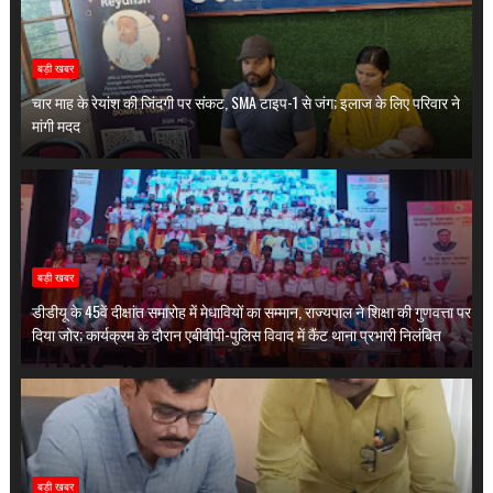
बड़ी खबर
चार माह के रेयांश की जिंदगी पर संकट, SMA टाइप-1 से जंग; इलाज के लिए परिवार ने
मांगी मदद
बड़ी खबर
डीडीयू के 45वें दीक्षांत समारोह में मेधावियों का सम्मान, राज्यपाल ने शिक्षा की गुणवत्ता पर
दिया जोर; कार्यक्रम के दौरान एबीवीपी-पुलिस विवाद में कैंट थाना प्रभारी निलंबित
बड़ी खबर