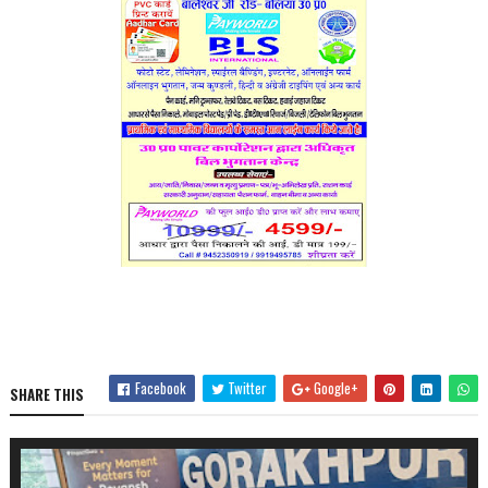
Facebook
Twitter
Google+
SHARE THIS