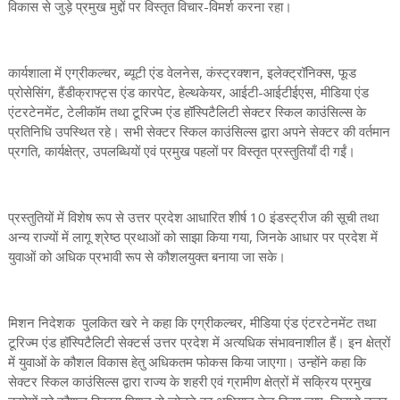
विकास से जुड़े प्रमुख मुद्दों पर विस्तृत विचार-विमर्श करना रहा।
कार्यशाला में एग्रीकल्चर, ब्यूटी एंड वेलनेस, कंस्ट्रक्शन, इलेक्ट्रॉनिक्स, फूड
प्रोसेसिंग, हैंडीक्राफ्ट्स एंड कारपेट, हेल्थकेयर, आईटी-आईटीईएस, मीडिया एंड
एंटरटेनमेंट, टेलीकॉम तथा टूरिज्म एंड हॉस्पिटैलिटी सेक्टर स्किल काउंसिल्स के
प्रतिनिधि उपस्थित रहे। सभी सेक्टर स्किल काउंसिल्स द्वारा अपने सेक्टर की वर्तमान
प्रगति, कार्यक्षेत्र, उपलब्धियों एवं प्रमुख पहलों पर विस्तृत प्रस्तुतियाँ दी गईं।
प्रस्तुतियों में विशेष रूप से उत्तर प्रदेश आधारित शीर्ष 10 इंडस्ट्रीज की सूची तथा
अन्य राज्यों में लागू श्रेष्ठ प्रथाओं को साझा किया गया, जिनके आधार पर प्रदेश में
युवाओं को अधिक प्रभावी रूप से कौशलयुक्त बनाया जा सके।
मिशन निदेशक पुलकित खरे ने कहा कि एग्रीकल्चर, मीडिया एंड एंटरटेनमेंट तथा
टूरिज्म एंड हॉस्पिटैलिटी सेक्टर्स उत्तर प्रदेश में अत्यधिक संभावनाशील हैं। इन क्षेत्रों
में युवाओं के कौशल विकास हेतु अधिकतम फोकस किया जाएगा। उन्होंने कहा कि
सेक्टर स्किल काउंसिल्स द्वारा राज्य के शहरी एवं ग्रामीण क्षेत्रों में सक्रिय प्रमुख