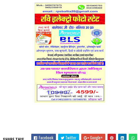
Facebook
Twitter
Google+
SHARE THIS