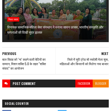
जिला जवार
विनायक सामाजिक महिला सेवा संस्थान ने मनाया सावन उत्सव, भारतीय संस्कृति और
परंपराओं की दिखी सुंदर झलक
PREVIOUS
NEXT
बाल विवाह को ‘ना’ कहने वाली बेटियों का
जिले में यूपी ट्रेड शो स्वदेशी मेला शुरू,
सम्मान, मिशन शक्ति 5.0 के तहत “शक्ति
महिलाओं और किसानों को मिलेगा नया बाजार
संवाद” का आयोजन
POST
COMMENT
FACEBOOK
BLOGGER
SOCIAL COUNTER