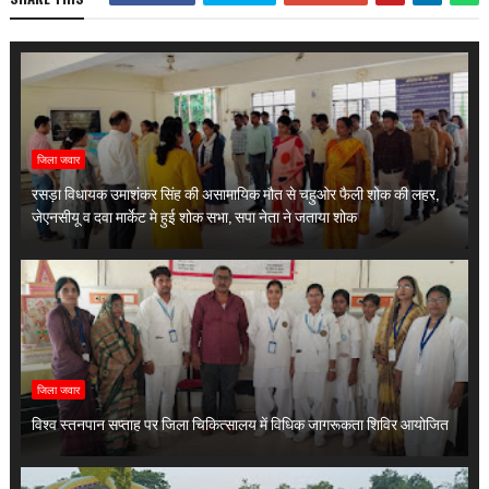
जिला जवार
रसड़ा विधायक उमाशंकर सिंह की असामायिक मौत से चहुओर फैली शोक की लहर,
जेएनसीयू व दवा मार्केट मे हुई शोक सभा, सपा नेता ने जताया शोक
जिला जवार
विश्व स्तनपान सप्ताह पर जिला चिकित्सालय में विधिक जागरूकता शिविर आयोजित