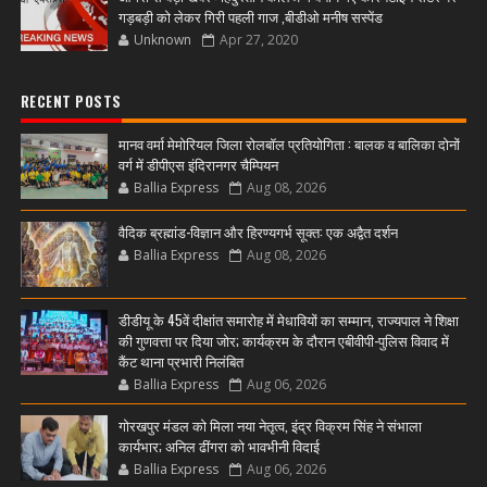
गड़बड़ी को लेकर गिरी पहली गाज ,बीडीओ मनीष सस्पेंड
Unknown
Apr 27, 2020
RECENT POSTS
मानव वर्मा मेमोरियल जिला रोलबॉल प्रतियोगिता : बालक व बालिका दोनों
वर्ग में डीपीएस इंदिरानगर चैम्पियन
Ballia Express
Aug 08, 2026
वैदिक ब्रह्मांड-विज्ञान और हिरण्यगर्भ सूक्त: एक अद्वैत दर्शन
Ballia Express
Aug 08, 2026
डीडीयू के 45वें दीक्षांत समारोह में मेधावियों का सम्मान, राज्यपाल ने शिक्षा
की गुणवत्ता पर दिया जोर; कार्यक्रम के दौरान एबीवीपी-पुलिस विवाद में
कैंट थाना प्रभारी निलंबित
Ballia Express
Aug 06, 2026
गोरखपुर मंडल को मिला नया नेतृत्व, इंद्र विक्रम सिंह ने संभाला
कार्यभार; अनिल ढींगरा को भावभीनी विदाई
Ballia Express
Aug 06, 2026