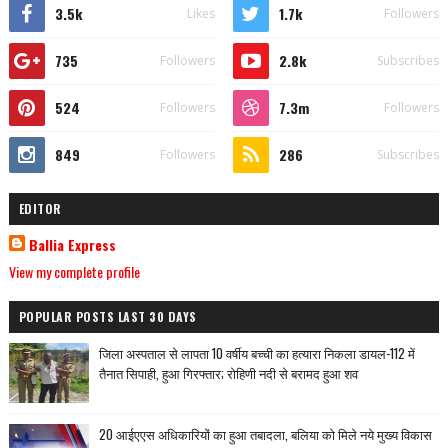
3.5k
1.7k
Likes
Followers
735
2.8k
Followers
Subscribes
524
7.3m
Followers
Followers
849
286
Followers
Subscribes
EDITOR
Ballia Express
View my complete profile
POPULAR POSTS LAST 30 DAYS
जिला अस्पताल से लापता 10 वर्षीय बच्ची का हत्यारा निकला डायल-112 में
तैनात सिपाही, हुआ गिरफ्तार; रोहिणी नदी से बरामद हुआ शव
20 आईएएस अधिकारियों का हुआ तबादला, बलिया को मिले नये मुख्य विकास