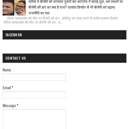
दतिया मे बीजेपी को लगातार दूसरी बार कांग्रेस ने चटाई धूल, धर्म स्थलों पर
बीजेपी की हार का क्या है राज? प्रशांत किशोर से भी बीजेपी को पढ़ाया
राजनीति का पाठ
दतिया मध्यप्रदेश की सीट पर बीजेपी की हार , बाँकीपुर का बांका बनने के करीब प्रशांत किशोर
दतिया मध्यप्रदेश की सीट पर बीजेपी की हार , ब...
FACEBOOK
CONTACT US
Name
Email
*
Message
*