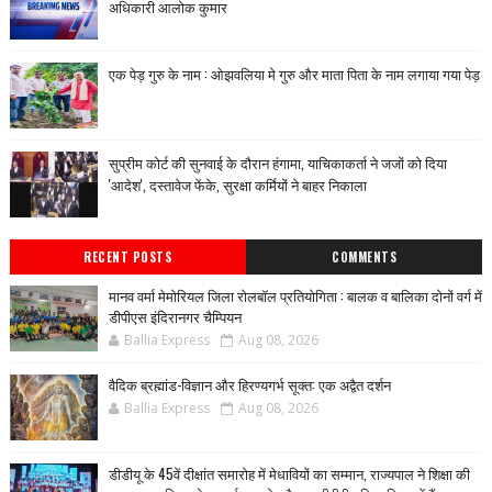
अधिकारी आलोक कुमार
एक पेड़ गुरु के नाम : ओझवलिया मे गुरु और माता पिता के नाम लगाया गया पेड़
सुप्रीम कोर्ट की सुनवाई के दौरान हंगामा, याचिकाकर्ता ने जजों को दिया
'आदेश', दस्तावेज फेंके, सुरक्षा कर्मियों ने बाहर निकाला
RECENT POSTS
COMMENTS
मानव वर्मा मेमोरियल जिला रोलबॉल प्रतियोगिता : बालक व बालिका दोनों वर्ग में
डीपीएस इंदिरानगर चैम्पियन
Ballia Express
Aug 08, 2026
वैदिक ब्रह्मांड-विज्ञान और हिरण्यगर्भ सूक्त: एक अद्वैत दर्शन
Ballia Express
Aug 08, 2026
डीडीयू के 45वें दीक्षांत समारोह में मेधावियों का सम्मान, राज्यपाल ने शिक्षा की