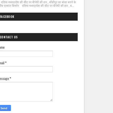
िया मध्यप्रदेश की सीट पर बीजेपी की हार , बाँकीपुर का बांका बनने के
ीब प्रशांत किशोर दतिया मध्यप्रदेश की सीट पर बीजेपी की हार , ब...
FACEBOOK
CONTACT US
ame
mail
*
essage
*