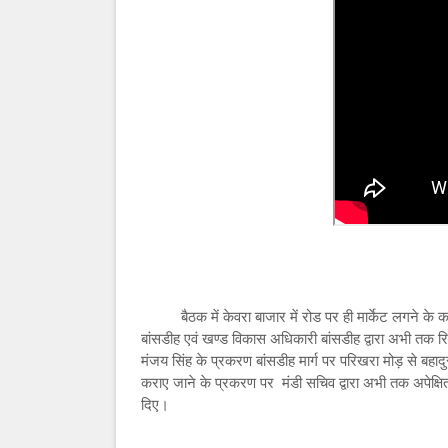
बैठक में केवरा बाजार में रोड पर ही मार्केट लगने के का
बांसडीह एवं खण्ड विकास अधिकारी बांसडीह द्वारा अभी तक रिप
मंजय सिंह के प्रकरण बांसडीह मार्ग पर परिखरा मोड़ से बहाद
कराए जाने के प्रकरण पर मंडी सचिव द्वारा अभी तक अपेक्षित 
दिए।