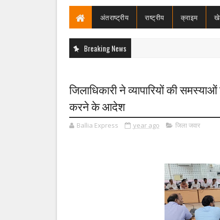
अंतराष्ट्रीय
राष्ट्रीय
क्राइम
ख
Breaking News
जिलाधिकारी ने व्यापारियों की समस्याओ
करने के आदेश
Ballia Express
year ago
जिला जवार