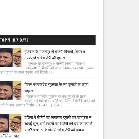
TOP 5 IN 7 DAYS
गुजरात के मंजनपुर से बीजेपी विजयी, बिहार व
मध्यप्रदेश मे बीजेपी की हालत
गुजरात के मंजनपुर से बीजेपी विजयी, बिहार व
मध्यप्रदेश मे बीजेपी की हालत बिहार मध्यप्रदेश गुजरात
 उप चुनावों के ताज़ा रुझान नई दिल्ली।।...
बिहार मध्यप्रदेश गुजरात के उप चुनावों के ताज़ा
रुझान
बिहार मध्यप्रदेश गुजरात के उप चुनावों के ताज़ा
रुझान नई दिल्ली।। बाँकीपुर बिहार :16/31 राउंड की
नती के बाद प्रशांत किशोर 31742 (+89...
दतिया मे बीजेपी को लगातार दूसरी बार कांग्रेस ने
चटाई धूल, धर्म स्थलों पर बीजेपी की हार का क्या है
राज? प्रशांत किशोर से भी बीजेपी को पढ़ाया
जनीति का पाठ