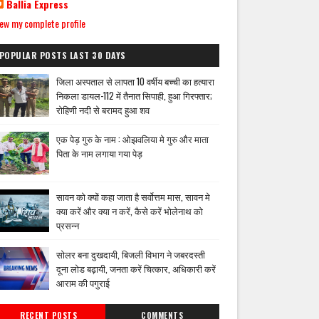
Ballia Express
ew my complete profile
POPULAR POSTS LAST 30 DAYS
जिला अस्पताल से लापता 10 वर्षीय बच्ची का हत्यारा
निकला डायल-112 में तैनात सिपाही, हुआ गिरफ्तार;
रोहिणी नदी से बरामद हुआ शव
एक पेड़ गुरु के नाम : ओझवलिया मे गुरु और माता
पिता के नाम लगाया गया पेड़
सावन को क्यों कहा जाता है सर्वोत्तम मास, सावन मे
क्या करें और क्या न करें, कैसे करें भोलेनाथ को
प्रसन्न
सोलर बना दुखदायी, बिजली विभाग ने जबरदस्ती
दूना लोड बढ़ायी, जनता करें चित्कार, अधिकारी करें
आराम की पगुराई
RECENT POSTS
COMMENTS