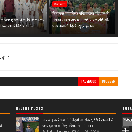
जिला जवार
विनायक सामाजिक महिला सेवा संस्थान ने
पान सप्ताह पर जिला चिकित्सालय
मनाया सावन उत्सव, भारतीय संस्कृति और
 जागरूकता शिविर आयोजित
परंपराओं की दिखी सुंदर झलक
्यों की
FACEBOOK
BLOGGER
RECENT POSTS
TOTA
चार माह के रेयांश की जिंदगी पर संकट, SMA टाइप-1 से
से
जंग; इलाज के लिए परिवार ने मांगी मदद
1
Ballia Express
Aug 08, 2026