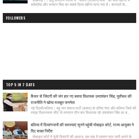
लखनऊ।। हिंदू सनातन परंपरा में *सावन (श्रावण) मास* को सभी महीनों में
सर्वश्रेष्ठ और भगवान शिव का सबसे प्रिय महीना माना गया है। शास्त्रों के...
FOLLOWERS
TOP 5 IN 7 DAYS
कैंसर से जिंदगी की जंग हार गए बसपा विधायक उमाशंकर सिंह, पूर्वांचल की
राजनीति ने खोया मजबूत जननेता
नई दिल्ली/बलिया। बहु जन समाज पार्टी (बसपा) के वरिष्ठ नेता और बलिया जिले की
रसड़ा विधानसभा सीट से लगातार तीन बार विधायक रहे उमाशंकर सिंह का ब...
बलिया में दिव्यांगजनों की समस्याएं सुनने पहुंची मोबाइल कोर्ट, राज्य आयुक्त ने
दिए सख्त निर्देश
मोबाइल कोर्ट में गूंजी दिव्यांगों की आवाज, एक माह में प्रमाण पत्र जारी करने के