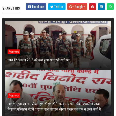
Facebook
Twitter
Google+
SHARE THIS
जिला जवार
जाने 12 अगस्त 2016 को क्या हुआ था नरही थाने पर
जिला जवार
लक्ष्मण गुप्ता का नाम लेकर इशारों इशारों मे नारद राय पर उपेंद्र तिवारी ने साधा
निशाना,परिवहन मंत्री व राज्य सभा सदस्य नीरज शेखर का नाम न लेना चर्चा मे