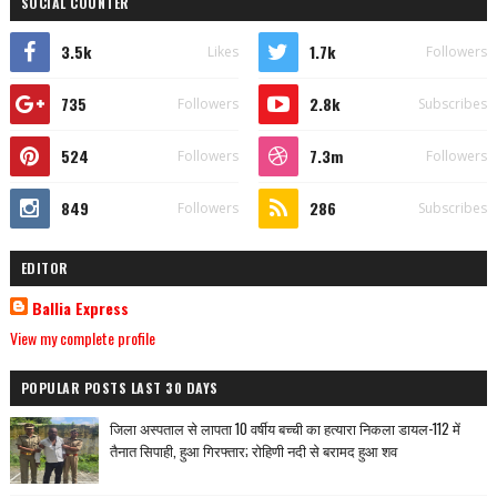
SOCIAL COUNTER
3.5k
1.7k
Likes
Followers
735
2.8k
Followers
Subscribes
524
7.3m
Followers
Followers
849
286
Followers
Subscribes
EDITOR
Ballia Express
View my complete profile
POPULAR POSTS LAST 30 DAYS
जिला अस्पताल से लापता 10 वर्षीय बच्ची का हत्यारा निकला डायल-112 में
तैनात सिपाही, हुआ गिरफ्तार; रोहिणी नदी से बरामद हुआ शव