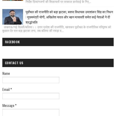
निर्देश दिव्यांगजनों की शिकायतों पर तत्काल कार्रवाई के निर्...
पूर्वांचल की राजनीति को बड़ा झटका, बसपा विधायक उमाशंकर सिंह का निधन
: मुख्यमंत्री योगी, अखिलेश यादव और बहन मायावती समेत कई नेताओं ने दी
श्रद्धांजलि
लखनऊ/नई दिल्ली/बलिया।। उत्तर प्रदेश की राजनीति, खासकर पूर्वांचल के राजनीतिक परिदृश्य को
बुधवार देर रात बड़ा झटका लगा, जब बलिया की रसड़ा व...
FACEBOOK
CONTACT US
Name
Email
*
Message
*