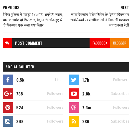
PREVIOUS
NEXT
बैरिया पुलिस ने पकड़ी 425 पेटी अंग्रेजी शराब,
सात दिवसीय विशेष शिविर के द्वितीय दिवस पर
चालक समेत दो गिरफ्तार, बेदुआ से लोड हुए थे
स्वयंसेवकों स्वयं सेविकाओं ने निकाली मतदाता
दो पिकअप, एक चला गया बिहार
जागरूकता रैली
POST
COMMENT
FACEBOOK
BLOGGER
SOCIAL COUNTER
3.5k
1.7k
Likes
Followers
735
2.8k
Followers
Subscribes
524
7.3m
Followers
Followers
849
286
Followers
Subscribes