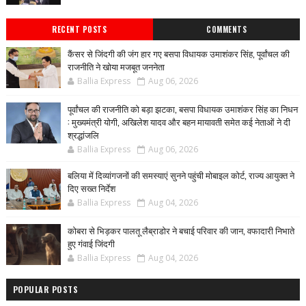
RECENT POSTS
COMMENTS
कैंसर से जिंदगी की जंग हार गए बसपा विधायक उमाशंकर सिंह, पूर्वांचल की
राजनीति ने खोया मजबूत जननेता
Ballia Express
Aug 06, 2026
पूर्वांचल की राजनीति को बड़ा झटका, बसपा विधायक उमाशंकर सिंह का निधन
: मुख्यमंत्री योगी, अखिलेश यादव और बहन मायावती समेत कई नेताओं ने दी
श्रद्धांजलि
Ballia Express
Aug 06, 2026
बलिया में दिव्यांगजनों की समस्याएं सुनने पहुंची मोबाइल कोर्ट, राज्य आयुक्त ने
दिए सख्त निर्देश
Ballia Express
Aug 04, 2026
कोबरा से भिड़कर पालतू लैब्राडोर ने बचाई परिवार की जान, वफादारी निभाते
हुए गंवाई जिंदगी
Ballia Express
Aug 04, 2026
POPULAR POSTS