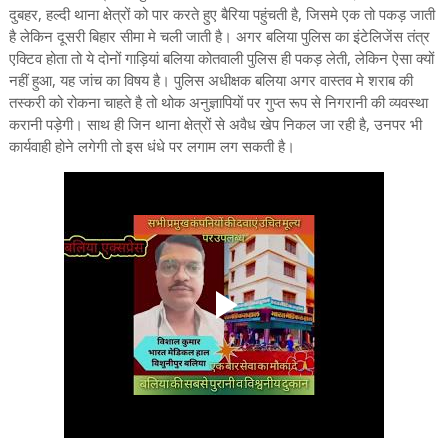
दुबहर, हल्दी थाना क्षेत्रों को पार करते हुए बैरिया पहुंचती है, जिसमे एक तो पकड़ जाती
है लेकिन दूसरी बिहार सीमा मे चली जाती है। अगर बलिया पुलिस का इंटेलिजेंस तंत्र
एक्टिव होता तो ये दोनों गाड़ियां बलिया कोतवाली पुलिस ही पकड़ लेती, लेकिन ऐसा क्यों
नहीं हुआ, यह जांच का विषय है। पुलिस अधीक्षक बलिया अगर वास्तव मे शराब की
तस्करी को रोकना चाहते है तो थोक अनुज्ञापियों पर गुप्त रूप से निगरानी की व्यवस्था
करानी पड़ेगी। साथ ही जिन थाना क्षेत्रों से अवैध खेप निकल जा रही है, उनपर भी
कार्यवाही होने लगेगी तो इस धंधे पर लगाम लग सकती है।