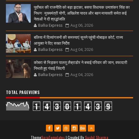
पूर्वांचल की राजनीति को बड़ा झटका, बसपा विधायक उमाशंकर सिंह का
निधन : मुख्यमंत्री योगी, अखिलेश यादव और बहन मायावती समेत कई
नेताओं ने दी श्रद्धांजलि
Ballia Express
Aug 06, 2026
बलिया में दिव्यांगजनों की समस्याएं सुनने पहुंची मोबाइल कोर्ट, राज्य
आयुक्त ने दिए सख्त निर्देश
Ballia Express
Aug 04, 2026
कोबरा से भिड़कर पालतू लैब्राडोर ने बचाई परिवार की जान, वफादारी
निभाते हुए गंवाई जिंदगी
Ballia Express
Aug 04, 2026
TOTAL PAGEVIEWS
1
4
3
0
1
4
3
9
Theme
SoraTemplates
| Created By
Sushil Sharma