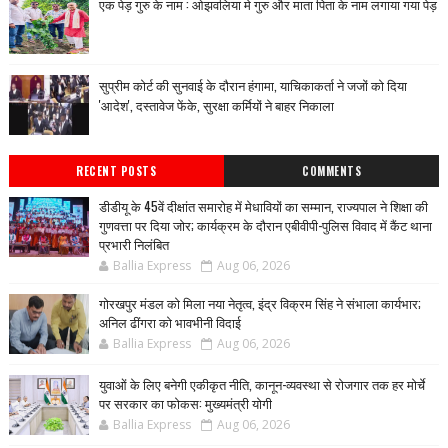
एक पेड़ गुरु के नाम : ओझवलिया मे गुरु और माता पिता के नाम लगाया गया पेड़
सुप्रीम कोर्ट की सुनवाई के दौरान हंगामा, याचिकाकर्ता ने जजों को दिया
'आदेश', दस्तावेज फेंके, सुरक्षा कर्मियों ने बाहर निकाला
RECENT POSTS
COMMENTS
डीडीयू के 45वें दीक्षांत समारोह में मेधावियों का सम्मान, राज्यपाल ने शिक्षा की
गुणवत्ता पर दिया जोर; कार्यक्रम के दौरान एबीवीपी-पुलिस विवाद में कैंट थाना
प्रभारी निलंबित
Ballia Express
Aug 06, 2026
गोरखपुर मंडल को मिला नया नेतृत्व, इंद्र विक्रम सिंह ने संभाला कार्यभार;
अनिल ढींगरा को भावभीनी विदाई
Ballia Express
Aug 06, 2026
युवाओं के लिए बनेगी एकीकृत नीति, कानून-व्यवस्था से रोजगार तक हर मोर्चे
पर सरकार का फोकस: मुख्यमंत्री योगी
Ballia Express
Aug 06, 2026