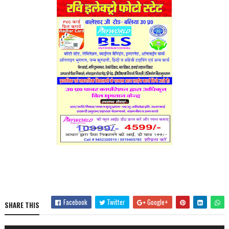
Facebook
Twitter
Google+
SHARE THIS