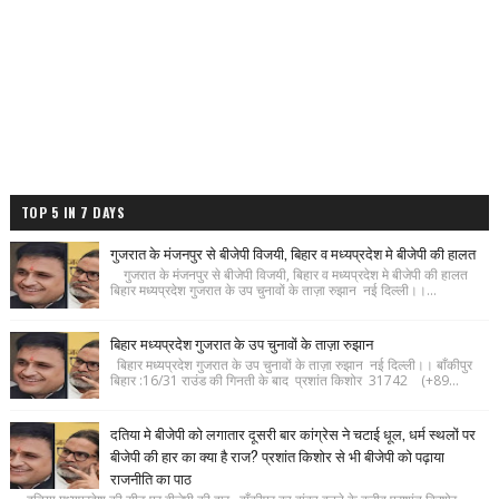
TOP 5 IN 7 DAYS
गुजरात के मंजनपुर से बीजेपी विजयी, बिहार व मध्यप्रदेश मे बीजेपी की हालत
गुजरात के मंजनपुर से बीजेपी विजयी, बिहार व मध्यप्रदेश मे बीजेपी की हालत
बिहार मध्यप्रदेश गुजरात के उप चुनावों के ताज़ा रुझान नई दिल्ली।।...
बिहार मध्यप्रदेश गुजरात के उप चुनावों के ताज़ा रुझान
बिहार मध्यप्रदेश गुजरात के उप चुनावों के ताज़ा रुझान नई दिल्ली।। बाँकीपुर
बिहार :16/31 राउंड की गिनती के बाद प्रशांत किशोर 31742 (+89...
दतिया मे बीजेपी को लगातार दूसरी बार कांग्रेस ने चटाई धूल, धर्म स्थलों पर
बीजेपी की हार का क्या है राज? प्रशांत किशोर से भी बीजेपी को पढ़ाया
राजनीति का पाठ