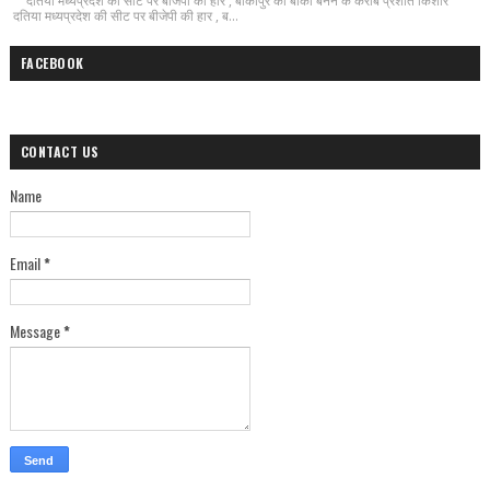
दतिया मध्यप्रदेश की सीट पर बीजेपी की हार , बाँकीपुर का बांका बनने के करीब प्रशांत किशोर
दतिया मध्यप्रदेश की सीट पर बीजेपी की हार , ब...
FACEBOOK
CONTACT US
Name
Email
*
Message
*