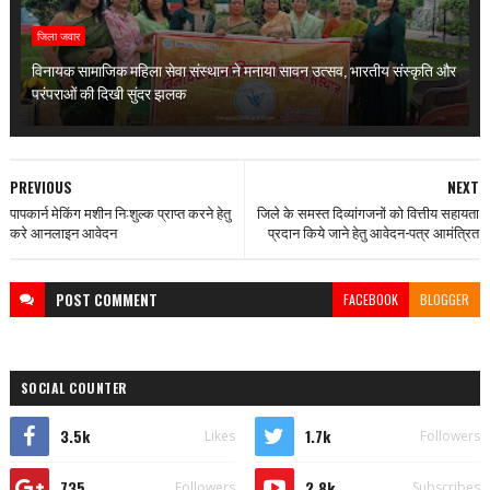
जिला जवार
विनायक सामाजिक महिला सेवा संस्थान ने मनाया सावन उत्सव, भारतीय संस्कृति और
परंपराओं की दिखी सुंदर झलक
PREVIOUS
NEXT
पापकार्न मेकिंग मशीन नि:शुल्क प्राप्त करने हेतु
जिले के समस्त दिव्यांगजनों को वित्तीय सहायता
करे आनलाइन आवेदन
प्रदान किये जाने हेतु आवेदन-पत्र आमंत्रित
POST
COMMENT
FACEBOOK
BLOGGER
SOCIAL COUNTER
3.5k
1.7k
Likes
Followers
735
2.8k
Followers
Subscribes