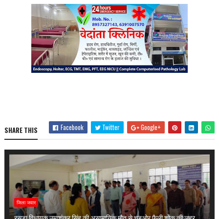
Facebook
Twitter
Google+
SHARE THIS
जिला जवार
रसड़ा विधायक उमाशंकर सिंह की असामायिक मौत से चहुओर फैली शोक की लहर,