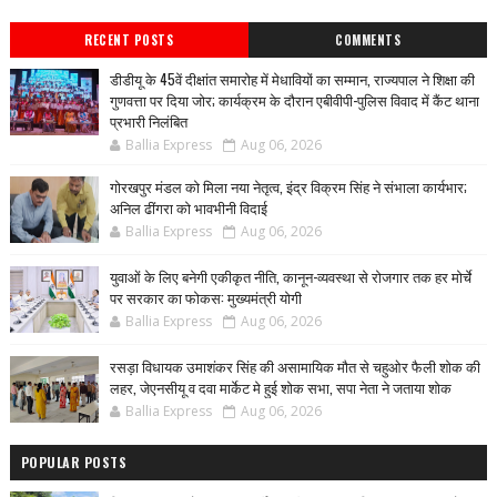
RECENT POSTS
COMMENTS
डीडीयू के 45वें दीक्षांत समारोह में मेधावियों का सम्मान, राज्यपाल ने शिक्षा की
गुणवत्ता पर दिया जोर; कार्यक्रम के दौरान एबीवीपी-पुलिस विवाद में कैंट थाना
प्रभारी निलंबित
Ballia Express
Aug 06, 2026
गोरखपुर मंडल को मिला नया नेतृत्व, इंद्र विक्रम सिंह ने संभाला कार्यभार;
अनिल ढींगरा को भावभीनी विदाई
Ballia Express
Aug 06, 2026
युवाओं के लिए बनेगी एकीकृत नीति, कानून-व्यवस्था से रोजगार तक हर मोर्चे
पर सरकार का फोकस: मुख्यमंत्री योगी
Ballia Express
Aug 06, 2026
रसड़ा विधायक उमाशंकर सिंह की असामायिक मौत से चहुओर फैली शोक की
लहर, जेएनसीयू व दवा मार्केट मे हुई शोक सभा, सपा नेता ने जताया शोक
Ballia Express
Aug 06, 2026
POPULAR POSTS