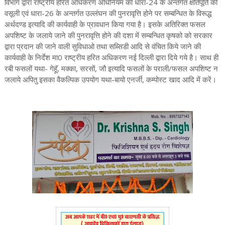
विभाग द्वारा राष्ट्रीय हरित अधिकरण अधिनियम की धारा-24 के अन्तर्गत क्षतिपूर्ति की
वसूली एवं धारा-26 के अन्तर्गत उल्लंघन की पुनरावृत्ति होने पर सम्बन्धित के विरूद्ध
अर्थदण्ड इत्यादि की कार्यवाही के प्रावधान किया गया है। इसके अतिरिक्त फसल
अपशिष्ट के जलाये जाने की पुनरावृत्ति होने की दशा में सम्बन्धित कृषको को सरकार
द्वारा प्रदान की जाने वाली सुविधाओ तथा सब्सिडी आदि से वंचित किये जाने की
कार्यवाही के निर्देश मा0 राष्ट्रीय हरित अधिकरण नई दिल्ली द्वारा दिये गये है। साथ ही
रबी फसलों यथा- गेहूॅ, मक्का, सरसों, जौ इत्यादि फसलों के पराली/फसल अपशिष्ट न
जलाये अपितु इसका वैकल्पिक उपयोग यथा-बायो एनर्जी, कम्पोस्ट खाद आदि में करें।