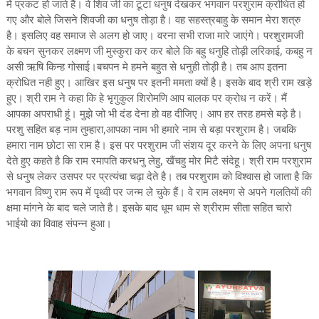
में प्रकट हो जाते हैं। वे शिव जी का टूटा धनुष देखकर भगवान परशुराम क्रोधित हो
गए और बोले जिसने शिवजी का धनुष तोड़ा है। वह सहस्त्रबाहु के समान मेरा शत्रु
है। इसलिए वह समाज से अलग हो जाए। वरना सभी राजा मारे जाएंगे। परशुरामजी
के बचन सुनकर लक्ष्मण जी मुस्कुरा कर कर बोले कि बहु धनुहि तोड़ी लरिकाई, कबहु न
असी ऋषि किन्ह गोसाई।बचपन मे हमने बहुत से धनुही तोड़ी है। तब आप इतना
क्रोधित नही हुए। आखिर इस धनुष पर इतनी ममता क्यों है। इसके बाद श्री राम खड़े
हुए। श्री राम ने कहा कि हे भृगुकुल शिरोमणि आप बालक पर क्रोध न करें। मैं
आपका अपराधी हूं। मुझे जो भी दंड देना हो वह दीजिए। आप हर तरह हमसे बड़े है।
परशु सहित बड़ नाम तुम्हारा,आपका नाम भी हमारे नाम से बड़ा परशुराम है। जबकि
हमारा नाम छोटा सा राम है। इस पर परशुराम जी संशय दूर करने के लिए अपना धनुष
देते हुए कहते है कि राम रमापति करधनु लेहु, खैंचहु मोर मिटै संदेहू। श्री राम परशुराम
से धनुष लेकर उसपर पर प्रत्यंचा चढ़ा देते है। तब परशुराम को विश्वास हो जाता है कि
भगवान विष्णु राम रूप में पृथ्वी पर जन्म ले चुके हैं। वे राम लक्ष्मण से अपने गलतियों की
क्षमा मांगने के बाद चले जाते है। इसके बाद धूम धाम से श्रीराम सीता सहित चारो
भाईयो का विवाह संपन्न हुआ।