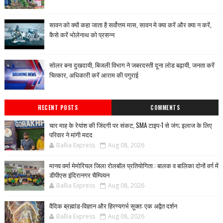
सावन को क्यों कहा जाता है सर्वोत्तम मास, सावन मे क्या करें और क्या न करें,
कैसे करें भोलेनाथ को प्रसन्न
सोलर बना दुखदायी, बिजली विभाग ने जबरदस्ती दूना लोड बढ़ायी, जनता करें
चित्कार, अधिकारी करें आराम की पगुराई
RECENT POSTS
COMMENTS
चार माह के रेयांश की जिंदगी पर संकट, SMA टाइप-1 से जंग; इलाज के लिए
परिवार ने मांगी मदद
Ballia Express
Aug 08, 2026
मानव वर्मा मेमोरियल जिला रोलबॉल प्रतियोगिता : बालक व बालिका दोनों वर्ग में
डीपीएस इंदिरानगर चैम्पियन
Ballia Express
Aug 08, 2026
वैदिक ब्रह्मांड-विज्ञान और हिरण्यगर्भ सूक्त: एक अद्वैत दर्शन
Ballia Express
Aug 08, 2026