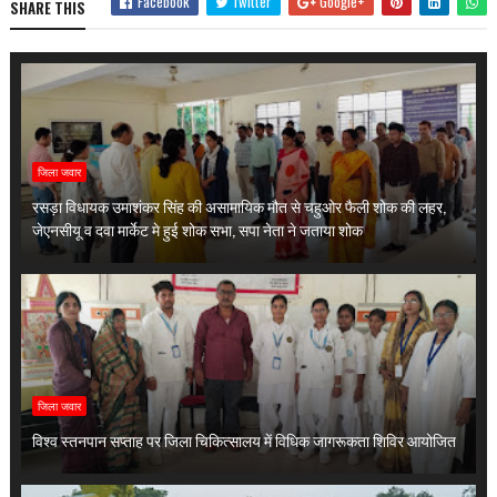
Facebook
Twitter
Google+
SHARE THIS
जिला जवार
रसड़ा विधायक उमाशंकर सिंह की असामायिक मौत से चहुओर फैली शोक की लहर,
जेएनसीयू व दवा मार्केट मे हुई शोक सभा, सपा नेता ने जताया शोक
जिला जवार
विश्व स्तनपान सप्ताह पर जिला चिकित्सालय में विधिक जागरूकता शिविर आयोजित