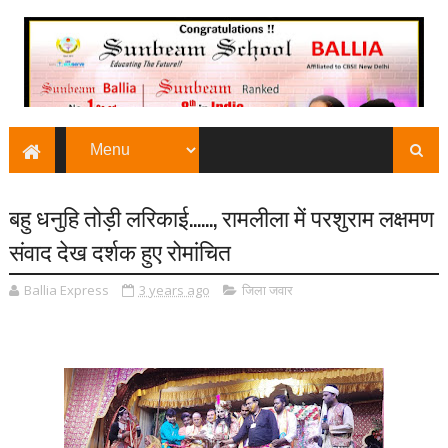
बहु धनुहि तोड़ी लरिकाई......, रामलीला में परशुराम लक्षमण
संवाद देख दर्शक हुए रोमांचित
Ballia Express
3 years ago
जिला जवार