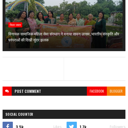
जिला जवार
विनायक सामाजिक महिला सेवा संस्थान ने मनाया सावन उत्सव, भारतीय संस्कृति और
परंपराओं की दिखी सुंदर झलक
POST
COMMENT
FACEBOOK
BLOGGER
SOCIAL COUNTER
3.5k
1.7k
Likes
Followers