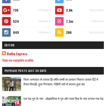
735
2.8k
Followers
Subscribes
524
7.3m
Followers
Followers
849
286
Followers
Subscribes
EDITOR
Ballia Express
View my complete profile
POPULAR POSTS LAST 30 DAYS
जिला अस्पताल से लापता 10 वर्षीय बच्ची का हत्यारा निकला डायल-112 में
तैनात सिपाही, हुआ गिरफ्तार; रोहिणी नदी से बरामद हुआ शव
एक पेड़ गुरु के नाम : ओझवलिया मे गुरु और माता पिता के नाम लगाया गया पेड़